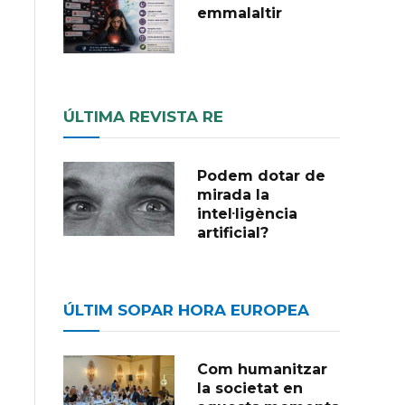
emmalaltir
ÚLTIMA REVISTA RE
Podem dotar de
mirada la
intel·ligència
artificial?
ÚLTIM SOPAR HORA EUROPEA
Com humanitzar
la societat en