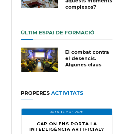
aquests moments
complexos?
ÚLTIM ESPAI DE FORMACIÓ
El combat contra
el desencís.
Algunes claus
PROPERES
ACTIVITATS
06 OCTUBRE 2026
CAP ON ENS PORTA LA
INTEL·LIGÈNCIA ARTIFICIAL?