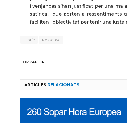
i venjances s’han justificat per una mala 
satírica… que porten a ressentiments qu
faciliten l’objectivitat per tenir una just
Diptic
Ressenya
COMPARTIR
ARTICLES
RELACIONATS