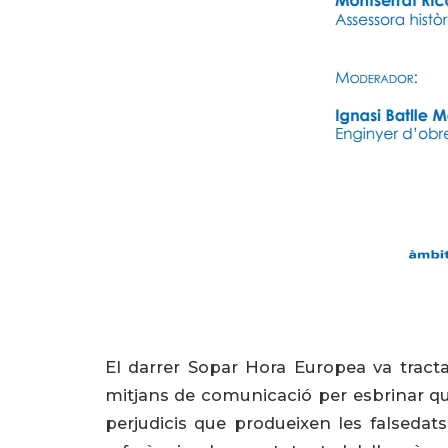
El darrer Sopar Hora Europea va tracta
mitjans de comunicació per esbrinar què 
perjudicis que produeixen les falsedats