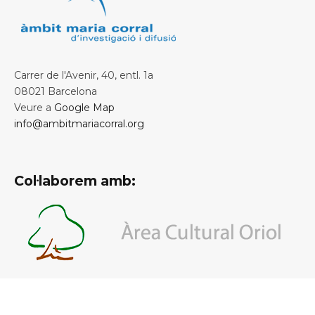
Carrer de l'Avenir, 40, entl. 1a
08021 Barcelona
Veure a
Google Map
info@ambitmariacorral.org
Col·laborem amb: