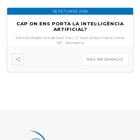
06 OCTUBRE 2026
CAP ON ENS PORTA LA INTEL·LIGÈNCIA
ARTIFICIAL?
Recinte Modernista de Sant Pau, C/ Sant Antoni Maria Claret
167 – Barcelona
MÉS INFORMACIÓ