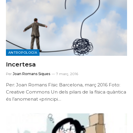
ANTROPOLOGÍA
Incertesa
Per
Joan Romans Siques
7 març, 2016
Per: Joan Romans Físic Barcelona, març 2016 Foto:
Creative Commons Un dels pilars de la física quàntica
és l’anomenat «principi…