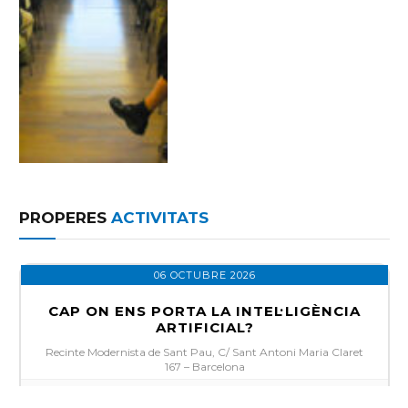
PROPERES
ACTIVITATS
06 OCTUBRE 2026
CAP ON ENS PORTA LA INTEL·LIGÈNCIA
ARTIFICIAL?
Recinte Modernista de Sant Pau, C/ Sant Antoni Maria Claret
167 – Barcelona