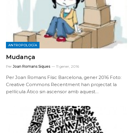
ANTROPOLOGÍA
Mudança
Per
Joan Romans Siques
11 gener, 2016
Per Joan Romans Físic Barcelona, gener 2016 Foto:
Creative Commons Recentment han projectat la
pel·lícula Ático sin ascensor amb aquest…