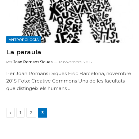
ANTROPOLOGÍA
La paraula
Per
Joan Romans Siques
12 novembre, 2015
Per Joan Romans i Siqués Físic Barcelona, novembre
2015 Foto: Creative Commons Una de les facultats
que distingeix els humans…
Previous
1
2
3