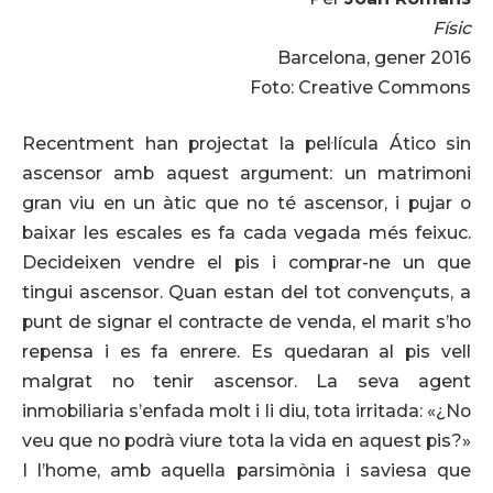
Físic
Barcelona, gener 2016
Foto: Creative Commons
Recentment han projectat la pel·lícula Ático sin
ascensor amb aquest argument: un matrimoni
gran viu en un àtic que no té ascensor, i pujar o
baixar les escales es fa cada vegada més feixuc.
Decideixen vendre el pis i comprar-ne un que
tingui ascensor. Quan estan del tot convençuts, a
punt de signar el contracte de venda, el marit s’ho
repensa i es fa enrere. Es quedaran al pis vell
malgrat no tenir ascensor. La seva agent
inmobiliaria s’enfada molt i li diu, tota irritada: «¿No
veu que no podrà viure tota la vida en aquest pis?»
I l’home, amb aquella parsimònia i saviesa que