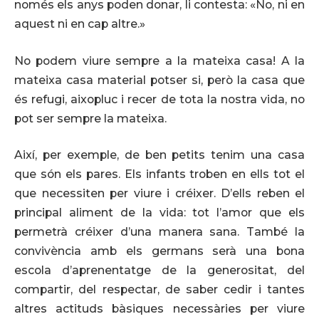
només els anys poden donar, li contesta: «No, ni en
aquest ni en cap altre.»
No podem viure sempre a la mateixa casa! A la
mateixa casa material potser si, però la casa que
és refugi, aixopluc i recer de tota la nostra vida, no
pot ser sempre la mateixa.
Així, per exemple, de ben petits tenim una casa
que són els pares. Els infants troben en ells tot el
que necessiten per viure i créixer. D’ells reben el
principal aliment de la vida: tot l’amor que els
permetrà créixer d’una manera sana. També la
convivència amb els germans serà una bona
escola d’aprenentatge de la generositat, del
compartir, del respectar, de saber cedir i tantes
altres actituds bàsiques necessàries per viure