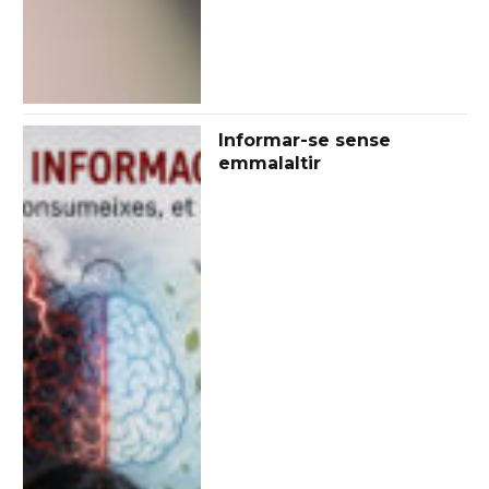
Informar-se sense
emmalaltir