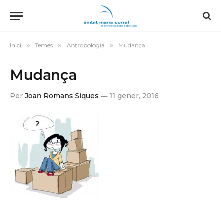
Inici
»
Temes
»
Antropología
»
Mudança
Mudança
Per
Joan Romans Siques
11 gener, 2016