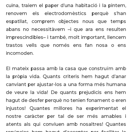
cuina, traiem el paper d’una habitació i la pintem,
renovem els electrodomèstics perquè s’han
espatllat, comprem objectes nous que temps
abans no necessitàvem –i que ara ens resulten
imprescindibles– i també, molt important, llencem
trastos vells que només ens fan nosa o ens
incomoden.
El mateix passa amb la casa que construïm amb
la pròpia vida. Quants criteris hem hagut d’anar
canviant per ajustar-los a una forma més humana
de veure la vida! De quants prejudicis ens hem
hagut de desfer perquè no tenien fonament o eren
injustos! Quantes millores ha experimentat el
nostre caràcter per tal de ser més amables i
atents als qui conviuen amb nosaltres! Quantes