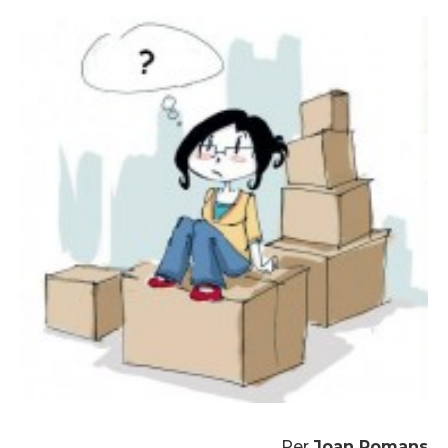
Per
Joan Romans