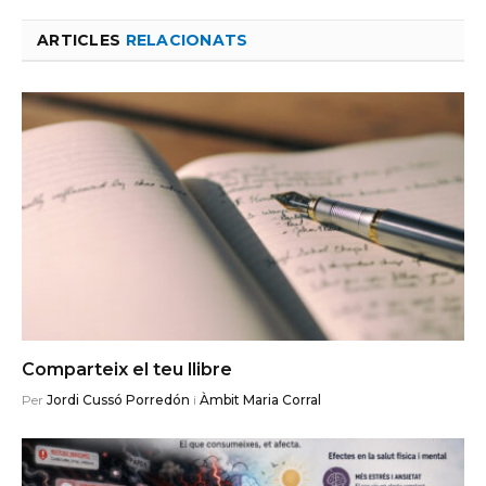
ARTICLES
RELACIONATS
Comparteix el teu llibre
Per
Jordi Cussó Porredón
i
Àmbit Maria Corral