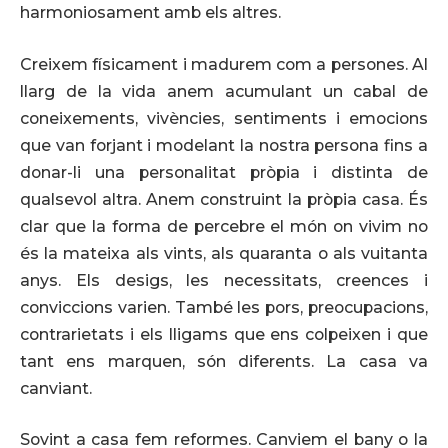
harmoniosament amb els altres.
Creixem físicament i madurem com a persones. Al
llarg de la vida anem acumulant un cabal de
coneixements, vivències, sentiments i emocions
que van forjant i modelant la nostra persona fins a
donar-li una personalitat pròpia i distinta de
qualsevol altra. Anem construint la pròpia casa. És
clar que la forma de percebre el món on vivim no
és la mateixa als vints, als quaranta o als vuitanta
anys. Els desigs, les necessitats, creences i
conviccions varien. També les pors, preocupacions,
contrarietats i els lligams que ens colpeixen i que
tant ens marquen, són diferents. La casa va
canviant.
Sovint a casa fem reformes. Canviem el bany o la