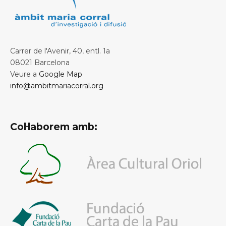
Carrer de l'Avenir, 40, entl. 1a
08021 Barcelona
Veure a
Google Map
info@ambitmariacorral.org
Col·laborem amb: