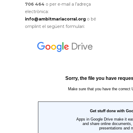
706 464
o per e-mail a l’adreça
electrònica:
info@ambitmariacorral.org
o bé
omplint el següent formulari: