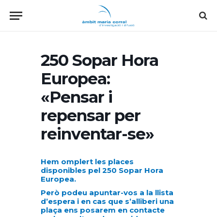
250 Sopar Hora
Europea:
«Pensar i
repensar per
reinventar-se»
Hem omplert les places
disponibles pel 250 Sopar Hora
Europea.
Però podeu apuntar-vos a la llista
d’espera i en cas que s’alliberi una
plaça ens posarem en contacte