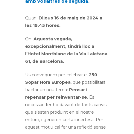
amb vosaltres de seguida.
Quan:
Dijous 16 de maig de 2024 a
les 19.45 hores.
On:
Aquesta vegada,
excepcionalment, tindrà lloc a
l’Hotel Montblanc de la Via Laietana
61, de Barcelona.
Us convoquem per celebrar el
250
Sopar Hora Europea
, que possibilitarà
tractar un nou tema:
Pensar i
repensar per reinventar-se
. És
necessari fer-ho davant de tants canvis
que s’estan produint en el nostre
entorn, i generen certa incertesa. Per
aquest motiu cal fer una reflexió sense