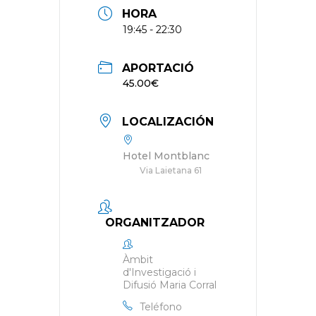
HORA
19:45 - 22:30
APORTACIÓ
45.00€
LOCALIZACIÓN
Hotel Montblanc
Via Laietana 61
ORGANITZADOR
Àmbit
d'Investigació i
Difusió Maria Corral
Teléfono