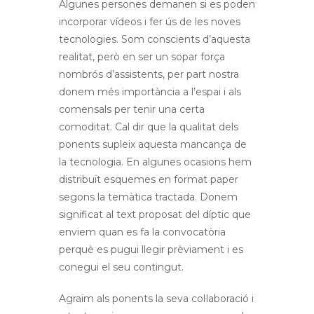
Algunes persones demanen si es poden
incorporar vídeos i fer ús de les noves
tecnologies. Som conscients d’aquesta
realitat, però en ser un sopar força
nombrós d’assistents, per part nostra
donem més importància a l’espai i als
comensals per tenir una certa
comoditat. Cal dir que la qualitat dels
ponents supleix aquesta mancança de
la tecnologia. En algunes ocasions hem
distribuït esquemes en format paper
segons la temàtica tractada. Donem
significat al text proposat del díptic que
enviem quan es fa la convocatòria
perquè es pugui llegir prèviament i es
conegui el seu contingut.
Agraïm als ponents la seva col·laboració i