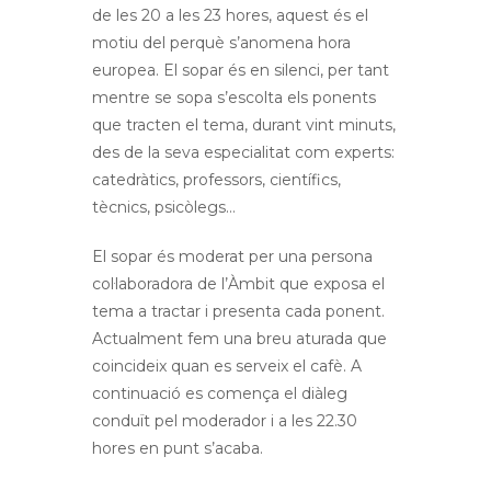
de les 20 a les 23 hores, aquest és el
motiu del perquè s’anomena hora
europea. El sopar és en silenci, per tant
mentre se sopa s’escolta els ponents
que tracten el tema, durant vint minuts,
des de la seva especialitat com experts:
catedràtics, professors, científics,
tècnics, psicòlegs…
El sopar és moderat per una persona
col·laboradora de l’Àmbit que exposa el
tema a tractar i presenta cada ponent.
Actualment fem una breu aturada que
coincideix quan es serveix el cafè. A
continuació es comença el diàleg
conduït pel moderador i a les 22.30
hores en punt s’acaba.