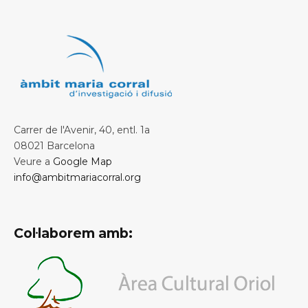
Carrer de l'Avenir, 40, entl. 1a
08021 Barcelona
Veure a
Google Map
info@ambitmariacorral.org
Col·laborem amb: