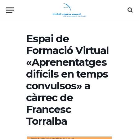
Espai de
Formació Virtual
«Aprenentatges
difícils en temps
convulsos» a
càrrec de
Francesc
Torralba