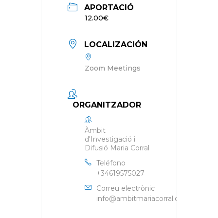
APORTACIÓ
12.00€
LOCALIZACIÓN
Zoom Meetings
ORGANITZADOR
Àmbit
d'Investigació i
Difusió Maria Corral
Teléfono
+34619575027
Correu electrònic
info@ambitmariacorral.com