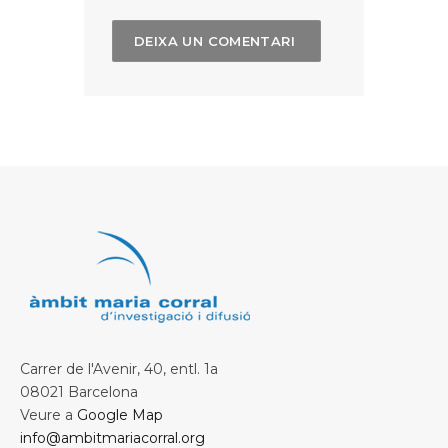
Carrer de l'Avenir, 40, entl. 1a
08021 Barcelona
Veure a
Google Map
info@ambitmariacorral.org