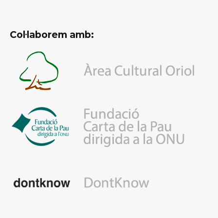
Col·laborem amb: