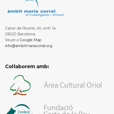
Carrer de l'Avenir, 40, entl. 1a
08021 Barcelona
Veure a
Google Map
info@ambitmariacorral.org
Col·laborem amb: