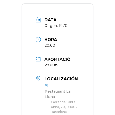
DATA
01 gen. 1970
HORA
20:00
APORTACIÓ
27.00€
LOCALIZACIÓN
Restaurant La
Lluna
Carrer de Santa
Anna, 20, 08002
Barcelona