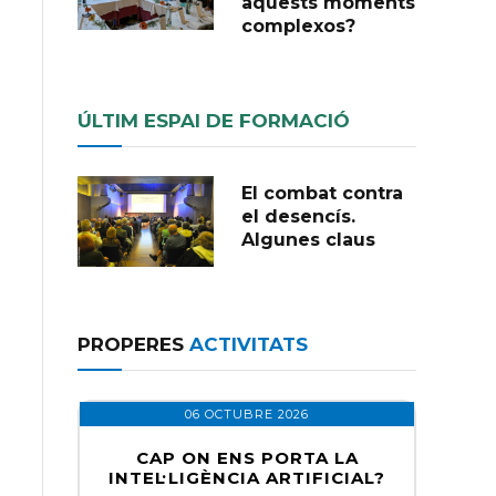
aquests moments
complexos?
ÚLTIM ESPAI DE FORMACIÓ
El combat contra
el desencís.
Algunes claus
PROPERES
ACTIVITATS
06 OCTUBRE 2026
CAP ON ENS PORTA LA
INTEL·LIGÈNCIA ARTIFICIAL?