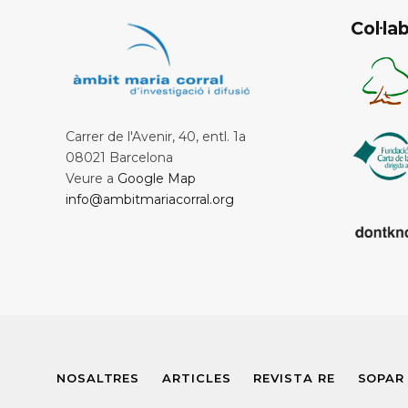
Col·l
Carrer de l'Avenir, 40, entl. 1a
08021 Barcelona
Veure a
Google Map
info@ambitmariacorral.org
NOSALTRES
ARTICLES
REVISTA RE
SOPAR