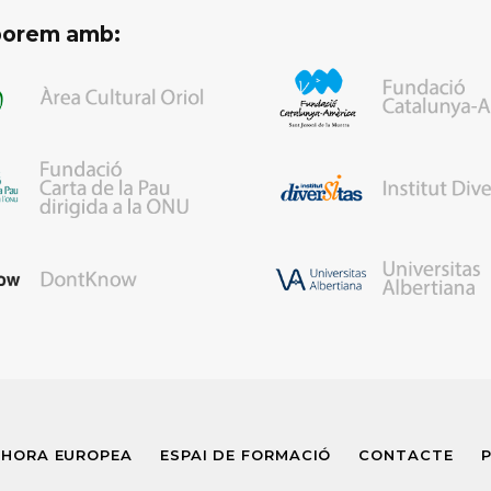
aborem amb:
 HORA EUROPEA
ESPAI DE FORMACIÓ
CONTACTE
P