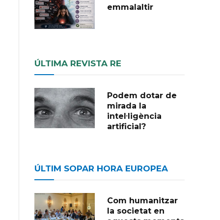
emmalaltir
ÚLTIMA REVISTA RE
Podem dotar de
mirada la
intel·ligència
artificial?
ÚLTIM SOPAR HORA EUROPEA
Com humanitzar
la societat en