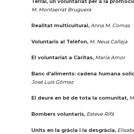
Terral, un voluntariat per a la promoci
M. Montserrat Bruguera
Realitat multicultural,
Anna M. Comas
Voluntaris al Telèfon,
M. Neus Calleja
El voluntariat a Càritas,
María Amor
Banc d’aliments: cadena humana solid
José Luis Gómez
El deure en bé de tota la comunitat,
M
Bombers voluntaris,
Esteve Rifà
Units en la gràcia i la desgràcia,
Elisab