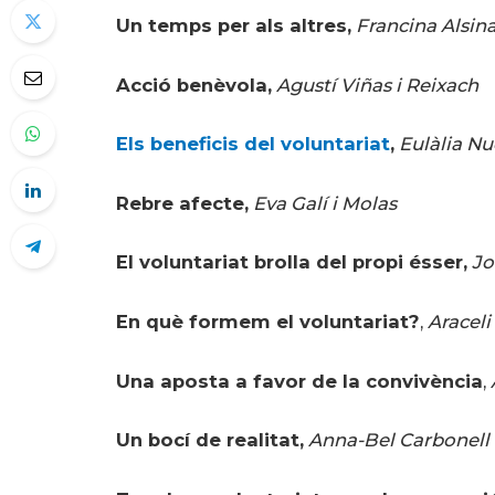
Un temps per als altres,
Francina Alsin
Acció benèvola,
Agustí Viñas i Reixach
Els beneficis del voluntariat
,
Eulàlia Nu
Rebre afecte,
Eva Galí i Molas
El voluntariat brolla del propi ésser,
Jo
En què formem el voluntariat?
,
Araceli
Una aposta a favor de la convivència
,
Un bocí de realitat,
Anna-Bel Carbonell 