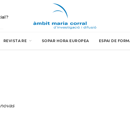
cial?
REVISTA RE
SOPAR HORA EUROPEA
ESPAI DE FORM
anovas