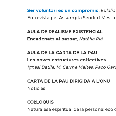
Ser voluntari és un compromís
,
Eulàlia
Entrevista per Assumpta Sendra i Mestr
AULA DE REALISME EXISTENCIAL
Encadenats al passat
,
Natàlia Plá
AULA DE LA CARTA DE LA PAU
Les noves estructures col·lectives
Ignasi Batlle, M. Carme Maltes, Paco Garc
CARTA DE LA PAU DIRIGIDA A L’ONU
Notícies
COL·LOQUIS
Naturalesa espiritual de la persona: eco d