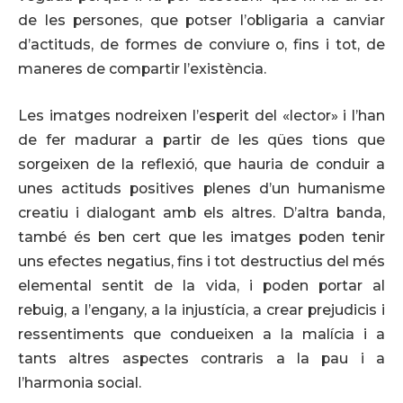
de les persones, que potser l’obligaria a canviar
d’actituds, de formes de conviure o, fins i tot, de
maneres de compartir l’existència.
Les imatges nodreixen l’esperit del «lector» i l’han
de fer madurar a partir de les qües tions que
sorgeixen de la reflexió, que hauria de conduir a
unes actituds positives plenes d’un humanisme
creatiu i dialogant amb els altres. D’altra banda,
també és ben cert que les imatges poden tenir
uns efectes negatius, fins i tot destructius del més
elemental sentit de la vida, i poden portar al
rebuig, a l’engany, a la injustícia, a crear prejudicis i
ressentiments que condueixen a la malícia i a
tants altres aspectes contraris a la pau i a
l’harmonia social.