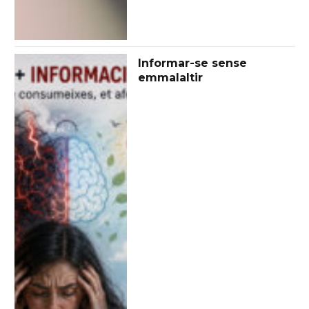
Informar-se sense
emmalaltir