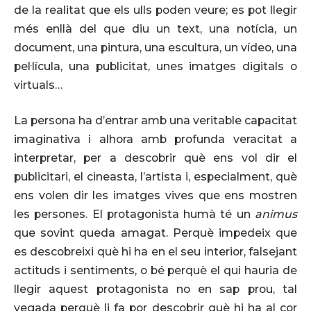
de la realitat que els ulls poden veure; es pot llegir
més enllà del que diu un text, una notícia, un
document, una pintura, una escultura, un vídeo, una
pel·lícula, una publicitat, unes imatges digitals o
virtuals…
La persona ha d’entrar amb una veritable capacitat
imaginativa i alhora amb profunda veracitat a
interpretar, per a descobrir què ens vol dir el
publicitari, el cineasta, l’artista i, especialment, què
ens volen dir les imatges vives que ens mostren
les persones. El protagonista humà té un
animus
que sovint queda amagat. Perquè impedeix que
es descobreixi què hi ha en el seu interior, falsejant
actituds i sentiments, o bé perquè el qui hauria de
llegir aquest protagonista no en sap prou, tal
vegada perquè li fa por descobrir què hi ha al cor