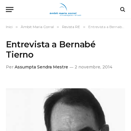
Inici
»
Àmbit Maria Corral
»
Revista RE
»
Entrevista a Bernabé Tierno
Entrevista a Bernabé
Tierno
Per
Assumpta Sendra Mestre
2 novembre, 2014