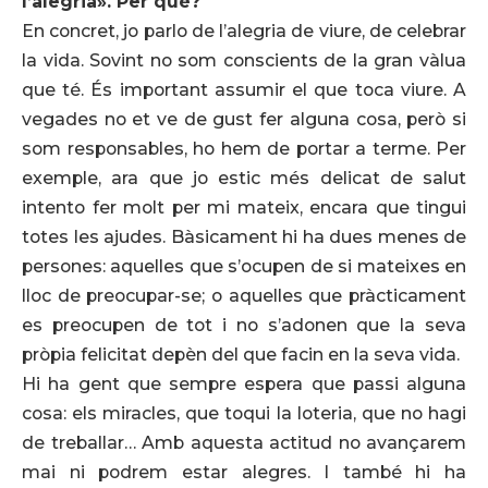
l’alegria». Per què?
En concret, jo parlo de l’alegria de viure, de celebrar
la vida. Sovint no som conscients de la gran vàlua
que té. És important assumir el que toca viure. A
vegades no et ve de gust fer alguna cosa, però si
som responsables, ho hem de portar a terme. Per
exemple, ara que jo estic més delicat de salut
intento fer molt per mi mateix, encara que tingui
totes les ajudes. Bàsicament hi ha dues menes de
persones: aquelles que s’ocupen de si mateixes en
lloc de preocupar-se; o aquelles que pràcticament
es preocupen de tot i no s’adonen que la seva
pròpia felicitat depèn del que facin en la seva vida.
Hi ha gent que sempre espera que passi alguna
cosa: els miracles, que toqui la loteria, que no hagi
de treballar… Amb aquesta actitud no avançarem
mai ni podrem estar alegres. I també hi ha