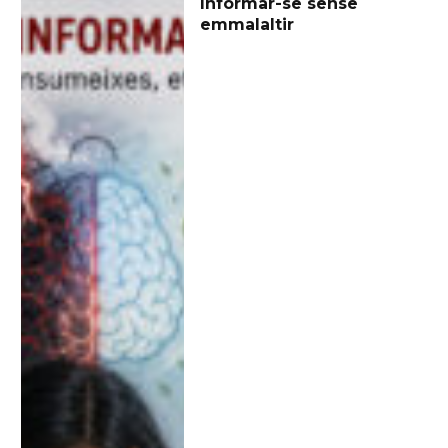
Informar-se sense
emmalaltir