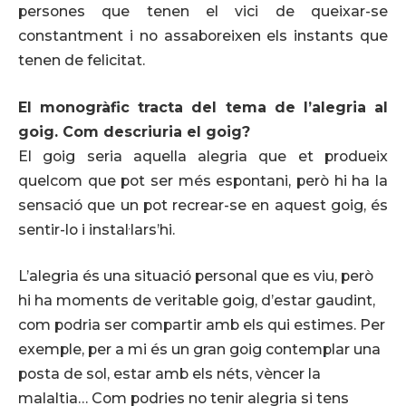
persones que tenen el vici de queixar-se
constantment i no assaboreixen els instants que
tenen de felicitat.
El monogràfic tracta del tema de l’alegria al
goig. Com descriuria el goig?
El goig seria aquella alegria que et produeix
quelcom que pot ser més espontani, però hi ha la
sensació que un pot recrear-se en aquest goig, és
sentir-lo i instal·lars’hi.
L’alegria és una situació personal que es viu, però
hi ha moments de veritable goig, d’estar gaudint,
com podria ser compartir amb els qui estimes. Per
exemple, per a mi és un gran goig contemplar una
posta de sol, estar amb els néts, vèncer la
malaltia… Com podries no tenir alegria si tens