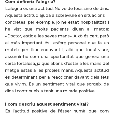
Com defineix l’alegria?
L’alegria és una actitud. No ve de fora, sinó de dins.
Aquesta actitud ajuda a sobreviure en situacions
concretes; per exemple, jo he estat hospitalitzat i
he vist que molts pacients diuen al metge:
«Doctor, estic a les seves mans». Això és cert, però
el més important és l’esforç personal que fa un
mateix per tirar endavant i, allò que toqui viure,
assumir-ho com una oportunitat que genera una
certa fortalesa, ja que abans d’estar a les mans del
metge estàs a les pròpies mans. Aquesta actitud
és determinant per a reaccionar davant dels fets
que vivim. És un sentiment vital que sorgeix de
dins i contribueix a tenir una mirada positiva.
I com descriu aquest sentiment vital?
És l’actitud positiva de l’ésser humà, que, com