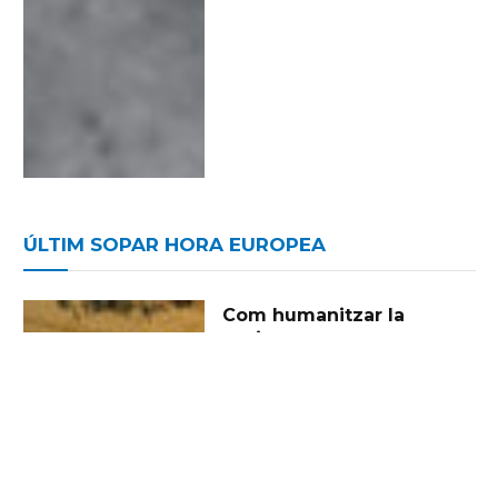
ÚLTIM SOPAR HORA EUROPEA
Com humanitzar la
societat en aquests
moments complexos?