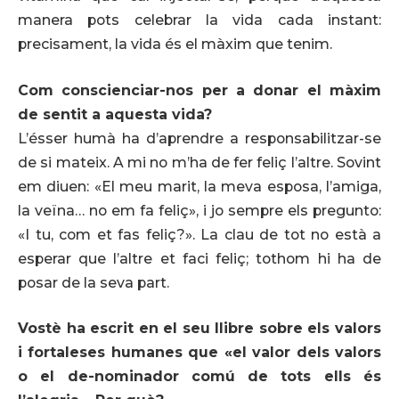
manera pots celebrar la vida cada instant:
precisament, la vida és el màxim que tenim.
Com conscienciar-nos per a donar el màxim
de sentit a aquesta vida?
L’ésser humà ha d’aprendre a responsabilitzar-se
de si mateix. A mi no m’ha de fer feliç l’altre. Sovint
em diuen: «El meu marit, la meva esposa, l’amiga,
la veïna… no em fa feliç», i jo sempre els pregunto:
«I tu, com et fas feliç?». La clau de tot no està a
esperar que l’altre et faci feliç; tothom hi ha de
posar de la seva part.
Vostè ha escrit en el seu llibre sobre els valors
i fortaleses humanes que «el valor dels valors
o el de-nominador comú de tots ells és