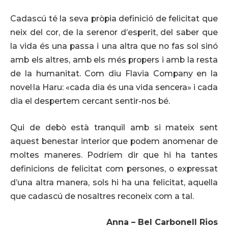
Cadascú té la seva pròpia definició de felicitat que
neix del cor, de la serenor d’esperit, del saber que
la vida és una passa i una altra que no fas sol sinó
amb els altres, amb els més propers i amb la resta
de la humanitat. Com diu Flavia Company en la
novel·la Haru: «cada dia és una vida sencera» i cada
dia el despertem cercant sentir-nos bé.
Qui de debò està tranquil amb si mateix sent
aquest benestar interior que podem anomenar de
moltes maneres. Podríem dir que hi ha tantes
definicions de felicitat com persones, o expressat
d’una altra manera, sols hi ha una felicitat, aquella
que cadascú de nosaltres reconeix com a tal.
Anna – Bel Carbonell Rios