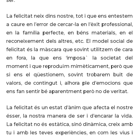
ser.
La felicitat neix dins nostre, tot i que ens entestem
a caure en l’error de cercar-la en l’èxit professional,
en la família perfecte, en béns materials, en el
reconeixement dels altres, etc. El model social de
felicitat és la màscara que sovint utilitzem de cara
en fora, la que ens ‘imposa` la societat del
moment i que reproduïm mimèticament, però que
si ens el qüestionem, sovint trobarem buit de
valors, de contingut i, alhora ple d’emocions que
ens fan sentir bé aparentment però no de veritat.
La felicitat és un estat d’ànim que afecta el nostre
ésser, la nostra manera de ser i d’encarar la vida.
La felicitat no és estàtica, sinó dinàmica, creix amb
tu i amb les teves experiències, en com les vius i