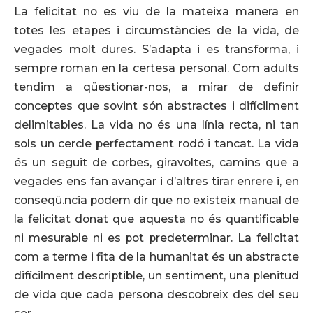
La felicitat no es viu de la mateixa manera en
totes les etapes i circumstàncies de la vida, de
vegades molt dures. S’adapta i es transforma, i
sempre roman en la certesa personal. Com adults
tendim a qüestionar-nos, a mirar de definir
conceptes que sovint són abstractes i difícilment
delimitables. La vida no és una línia recta, ni tan
sols un cercle perfectament rodó i tancat. La vida
és un seguit de corbes, giravoltes, camins que a
vegades ens fan avançar i d’altres tirar enrere i, en
conseqü.ncia podem dir que no existeix manual de
la felicitat donat que aquesta no és quantificable
ni mesurable ni es pot predeterminar. La felicitat
com a terme i fita de la humanitat és un abstracte
difícilment descriptible, un sentiment, una plenitud
de vida que cada persona descobreix des del seu