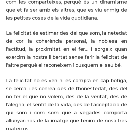
com les comparteixes, perquè és un dinamisme
que et fa ser amb els altres, que es viu enmig de
les petites coses de la vida quotidiana.
La felicitat és estimar des del que som, la netedat
de cor, la coherència personal, la noblesa en
l’actitud, la proximitat en el fer… i sorgeix quan
exercim la nostra llibertat sense ferir la felicitat de
l’altre perquè el reconeixem i busquem el seu bé.
La felicitat no es ven ni es compra en cap botiga,
se cerca i es conrea des de l’honestedat, des del
no fer el que no volem, des de la veritat, des de
l’alegria, el sentit de la vida, des de l’acceptació de
qui som i com som que a vegades comporta
allunyar-nos de la imatge que tenim de nosaltres
mateixos.