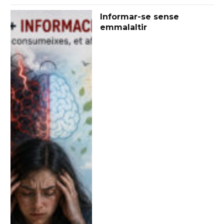
Informar-se sense
emmalaltir