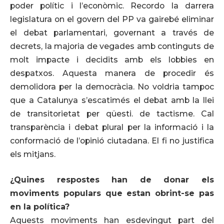
poder polític i l’econòmic. Recordo la darrera
legislatura on el govern del PP va gairebé eliminar
el debat parlamentari, governant a través de
decrets, la majoria de vegades amb continguts de
molt impacte i decidits amb els lobbies en
despatxos. Aquesta manera de procedir és
demolidora per la democràcia. No voldria tampoc
que a Catalunya s’escatimés el debat amb la llei
de transitorietat per qüesti. de tactisme. Cal
transparència i debat plural per la informació i la
conformació de l’opinió ciutadana. El fi no justifica
els mitjans.
¿Quines respostes han de donar els
moviments populars que estan obrint-se pas
en la política?
Aquests moviments han esdevingut part del