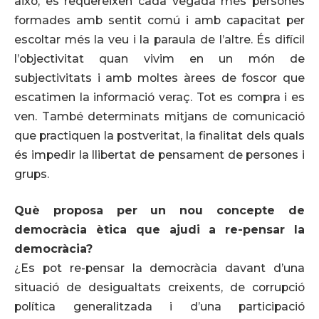
això, es requereixen cada vegada més persones
formades amb sentit comú i amb capacitat per
escoltar més la veu i la paraula de l’altre. És difícil
l’objectivitat quan vivim en un món de
subjectivitats i amb moltes àrees de foscor que
escatimen la informació veraç. Tot es compra i es
ven. També determinats mitjans de comunicació
que practiquen la postveritat, la finalitat dels quals
és impedir la llibertat de pensament de persones i
grups.
Què proposa per un nou concepte de
democràcia ètica que ajudi a re-pensar la
democràcia?
¿Es pot re-pensar la democràcia davant d’una
situació de desigualtats creixents, de corrupció
política generalitzada i d’una participació