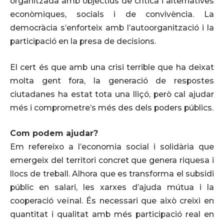
organitzada amb objectius de crítica i alternatives
econòmiques, socials i de convivència. La
democràcia s’enforteix amb l’autoorganització i la
participació en la presa de decisions.
El cert és que amb una crisi terrible que ha deixat
molta gent fora, la generació de respostes
ciutadanes ha estat tota una lliçó, però cal ajudar
més i comprometre’s més des dels poders públics.
Com podem ajudar?
Em refereixo a l’economia social i solidària que
emergeix del territori concret que genera riquesa i
llocs de treball. Alhora que es transforma el subsidi
públic en salari, les xarxes d’ajuda mútua i la
cooperació veïnal. És necessari que això creixi en
quantitat i qualitat amb més participació real en