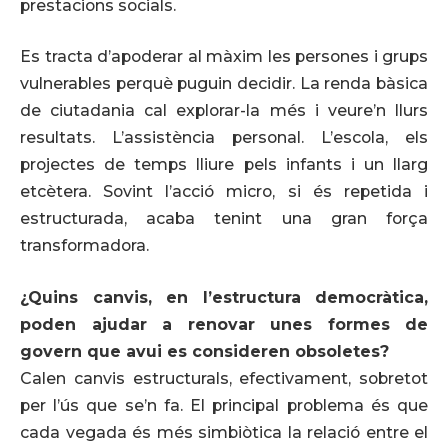
prestacions socials.
Es tracta d’apoderar al màxim les persones i grups
vulnerables perquè puguin decidir. La renda bàsica
de ciutadania cal explorar-la més i veure’n llurs
resultats. L’assistència personal. L’escola, els
projectes de temps lliure pels infants i un llarg
etcètera. Sovint l’acció micro, si és repetida i
estructurada, acaba tenint una gran força
transformadora.
¿Quins canvis, en l’estructura democràtica,
poden ajudar a renovar unes formes de
govern que avui es consideren obsoletes?
Calen canvis estructurals, efectivament, sobretot
per l’ús que se’n fa. El principal problema és que
cada vegada és més simbiòtica la relació entre el