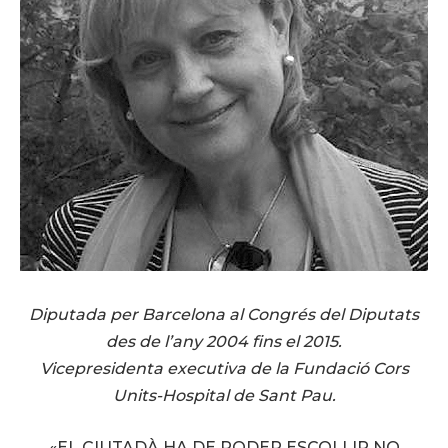
Diputada per Barcelona al Congrés del Diputats
des de l’any 2004 fins el 2015.
Vicepresidenta executiva de la Fundació Cors
Units-Hospital de Sant Pau.
«EL CIUTADÀ HA DE PODER ESCOLLIR NO