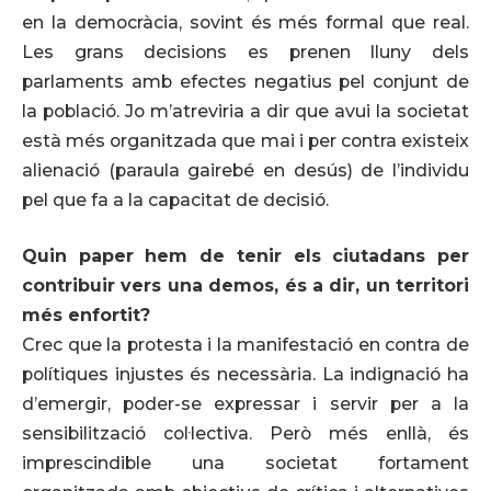
en la democràcia, sovint és més formal que real.
Les grans decisions es prenen lluny dels
parlaments amb efectes negatius pel conjunt de
la població. Jo m’atreviria a dir que avui la societat
està més organitzada que mai i per contra existeix
alienació (paraula gairebé en desús) de l’individu
pel que fa a la capacitat de decisió.
Quin paper hem de tenir els ciutadans per
contribuir vers una demos, és a dir, un territori
més enfortit?
Crec que la protesta i la manifestació en contra de
polítiques injustes és necessària. La indignació ha
d’emergir, poder-se expressar i servir per a la
sensibilització col·lectiva. Però més enllà, és
imprescindible una societat fortament