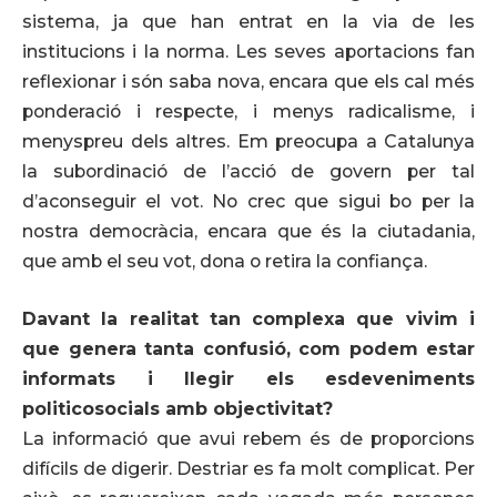
sistema, ja que han entrat en la via de les
institucions i la norma. Les seves aportacions fan
reflexionar i són saba nova, encara que els cal més
ponderació i respecte, i menys radicalisme, i
menyspreu dels altres. Em preocupa a Catalunya
la subordinació de l’acció de govern per tal
d’aconseguir el vot. No crec que sigui bo per la
nostra democràcia, encara que és la ciutadania,
que amb el seu vot, dona o retira la confiança.
Davant la realitat tan complexa que vivim i
que genera tanta confusió, com podem estar
informats i llegir els esdeveniments
politicosocials amb objectivitat?
La informació que avui rebem és de proporcions
difícils de digerir. Destriar es fa molt complicat. Per