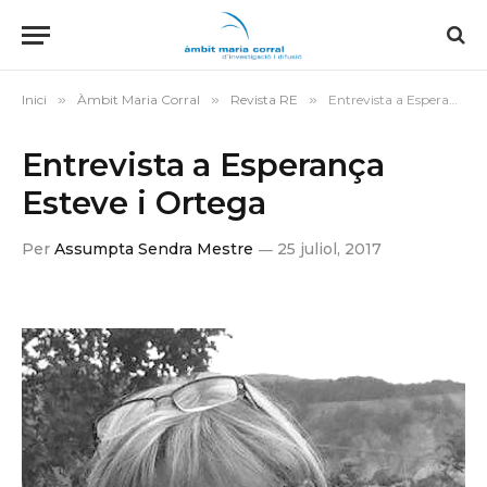
Inici
»
Àmbit Maria Corral
»
Revista RE
»
Entrevista a Esperança Esteve i Ortega
Entrevista a Esperança
Esteve i Ortega
Per
Assumpta Sendra Mestre
25 juliol, 2017