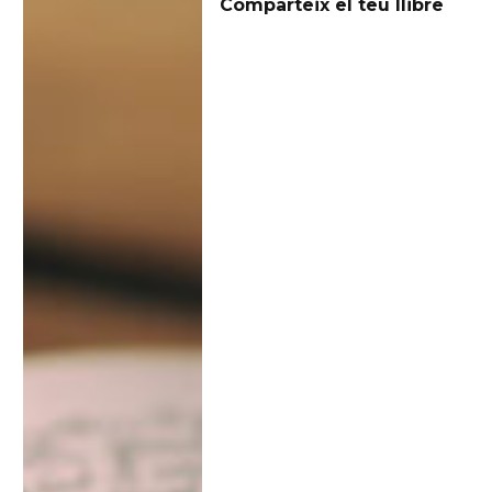
Comparteix el teu llibre