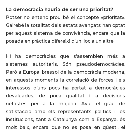
La democràcia hauria de ser una prioritat?
Potser no entenc prou bé el concepte «prioritat».
Gairebé la totalitat dels estats avançats han optat
per aquest sistema de convivència, encara que la
posada en pràctica difereixi d’un lloc a un altre.
Hi ha democràcies que s’assemblen més a
sistemes autoritaris. Són pseudodemocràcies.
Però a Europa, bressol de la democràcia moderna,
en aquests moments la correlació de forces i els
interessos d’uns pocs ha portat a democràcies
devaluades, de poca qualitat i a decisions
nefastes per a la majoria. Avui el grau de
satisfacció amb els representants polítics i les
institucions, tant a Catalunya com a Espanya, és
molt baix, encara que no es posa en qüesti. el