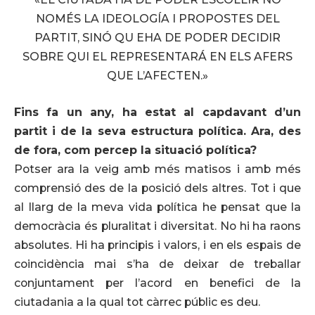
NOMÉS LA IDEOLOGÍA I PROPOSTES DEL
PARTIT, SINÓ QU EHA DE PODER DECIDIR
SOBRE QUI EL REPRESENTARÁ EN ELS AFERS
QUE L’AFECTEN.»
Fins fa un any, ha estat al capdavant d’un
partit i de la seva estructura política. Ara, des
de fora, com percep la situació política?
Potser ara la veig amb més matisos i amb més
comprensió des de la posició dels altres. Tot i que
al llarg de la meva vida política he pensat que la
democràcia és pluralitat i diversitat. No hi ha raons
absolutes. Hi ha principis i valors, i en els espais de
coincidència mai s’ha de deixar de treballar
conjuntament per l’acord en benefici de la
ciutadania a la qual tot càrrec públic es deu.