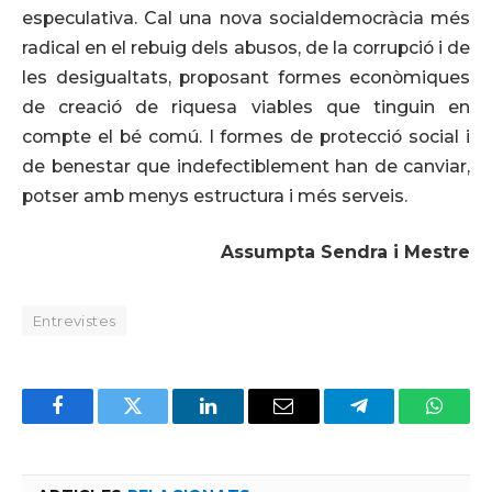
especulativa. Cal una nova socialdemocràcia més
radical en el rebuig dels abusos, de la corrupció i de
les desigualtats, proposant formes econòmiques
de creació de riquesa viables que tinguin en
compte el bé comú. I formes de protecció social i
de benestar que indefectiblement han de canviar,
potser amb menys estructura i més serveis.
Assumpta Sendra i Mestre
Entrevistes
Facebook
Twitter
LinkedIn
Email
Telegram
Whats