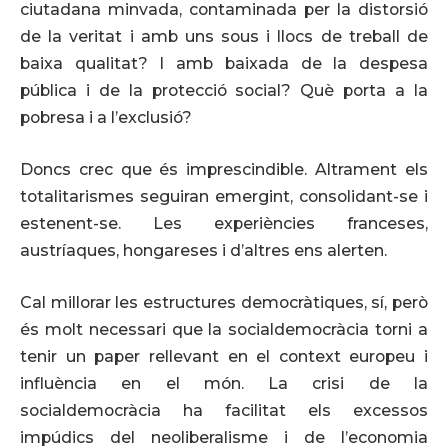
ciutadana minvada, contaminada per la distorsió
de la veritat i amb uns sous i llocs de treball de
baixa qualitat? I amb baixada de la despesa
pública i de la protecció social? Què porta a la
pobresa i a l’exclusió?
Doncs crec que és imprescindible. Altrament els
totalitarismes seguiran emergint, consolidant-se i
estenent-se. Les experiències franceses,
austríaques, hongareses i d’altres ens alerten.
Cal millorar les estructures democràtiques, sí, però
és molt necessari que la socialdemocràcia torni a
tenir un paper rellevant en el context europeu i
influència en el món. La crisi de la
socialdemocràcia ha facilitat els excessos
impúdics del neoliberalisme i de l’economia