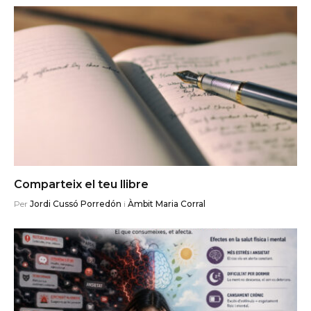
Comparteix el teu llibre
Per
Jordi Cussó Porredón
i
Àmbit Maria Corral