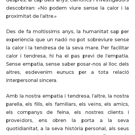
descobriran: «No podem viure sense la calor i la
proximitat de l’altre.»
Des de fa moltíssims anys, la humanitat sap per
experiència que un nadó no pot sobreviure sense
la calor i la tendresa de la seva mare. Per facilitar
calor i tendresa, hi ha el pas previ de l’empatia.
Sense empatia, sense saber posar-nos al lloc dels
altres, esdevenim eunucs per a tota relació
interpersonal sincera.
Amb la nostra empatia i tendresa, l’altre, la nostra
parella, els fills, els familiars, els veïns, els amics,
els companys de feina, els nostres clients i
proveïdors, ens obren la porta a la seva
quotidianitat, a la seva història personal, als seus