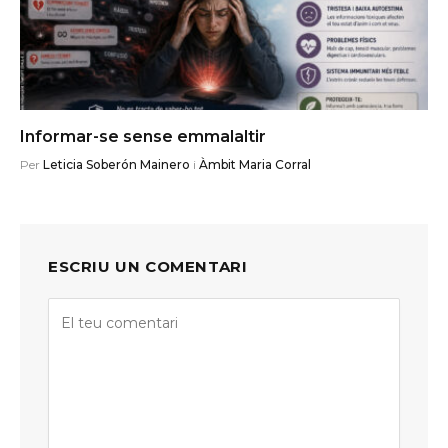
Informar-se sense emmalaltir
Per
Leticia Soberón Mainero
i
Àmbit Maria Corral
ESCRIU UN COMENTARI