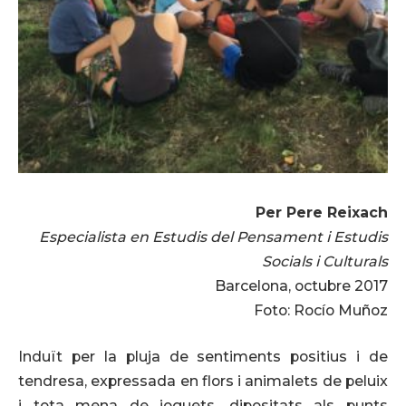
Per Pere Reixach
Especialista en Estudis del Pensament i Estudis
Socials i Culturals
Barcelona, octubre 2017
Foto: Rocío Muñoz
Induït per la pluja de sentiments positius i de
tendresa, expressada en flors i animalets de peluix
i tota mena de joguets, dipositats als punts