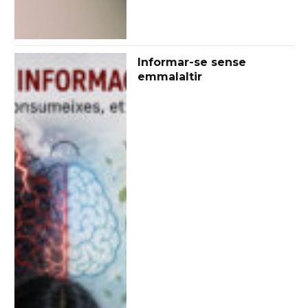
Informar-se sense
emmalaltir