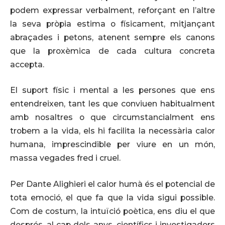
podem expressar verbalment, reforçant en l’altre
la seva pròpia estima o físicament, mitjançant
abraçades i petons, atenent sempre els canons
que la proxèmica de cada cultura concreta
accepta.
El suport físic i mental a les persones que ens
entendreixen, tant les que conviuen habitualment
amb nosaltres o que circumstancialment ens
trobem a la vida, els hi facilita la necessària calor
humana, imprescindible per viure en un món,
massa vegades fred i cruel.
Per Dante Alighieri el calor humà és el potencial de
tota emoció, el que fa que la vida sigui possible.
Com de costum, la intuïció poètica, ens diu el que
després, al cap dels anys, científics i investigadors