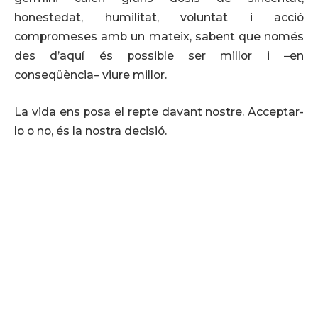
honestedat, humilitat, voluntat i acció
compromeses amb un mateix, sabent que només
des d’aquí és possible ser millor i –en
conseqüència– viure millor.
La vida ens posa el repte davant nostre. Acceptar-
lo o no, és la nostra decisió.