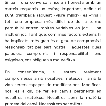
Si tenir una conversa sincera i honesta amb un
mateix requereix un esforç important, definir el
punt d’arribada (aquest «viure millor») és –fins i
tot– una empresa més difícil de dur a terme
perquè hi entren moltes variables en joc. Hi ha
molt en joc. Tant que, com més factors externs hi
ha implicats, més gran és el grau de compromís i
responsabilitat per part nostra. I aquestes dues
paraules, compromís i responsabilitat, ens
exigeixen, ens obliguen a moure fitxa.
En conseqüència, si estem realment
compromesos amb nosaltres mateixos i amb la
vida serem capaços de modificar-nos. Modificar-
nos, és a dir, de fer els canvis pertinents en
nosaltres mateixos. Nosaltres som la matèria
primera del canvi. Necessitem ser millors.