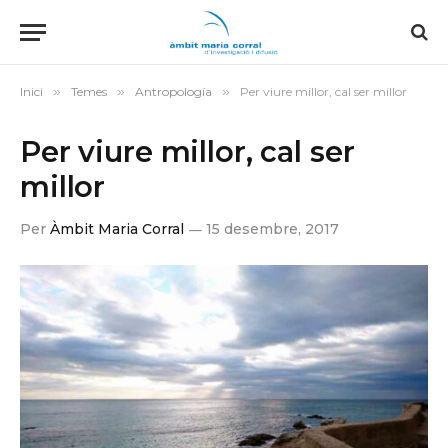
Inici
»
Temes
»
Antropología
»
Per viure millor, cal ser millor
Per viure millor, cal ser
millor
Per
Àmbit Maria Corral
15 desembre, 2017