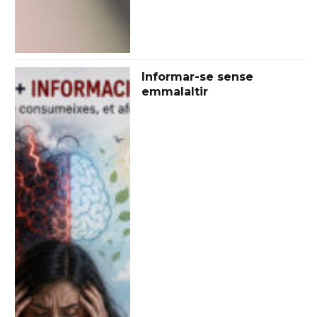
Informar-se sense
emmalaltir