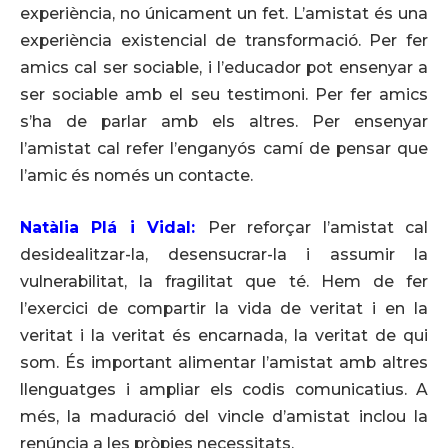
experiència, no únicament un fet. L’amistat és una
experiència existencial de transformació. Per fer
amics cal ser sociable, i l’educador pot ensenyar a
ser sociable amb el seu testimoni. Per fer amics
s’ha de parlar amb els altres. Per ensenyar
l’amistat cal refer l’enganyós camí de pensar que
l’amic és només un contacte.
Natàlia Plá i Vidal:
Per reforçar l’amistat cal
desidealitzar-la, desensucrar-la i assumir la
vulnerabilitat, la fragilitat que té. Hem de fer
l’exercici de compartir la vida de veritat i en la
veritat i la veritat és encarnada, la veritat de qui
som. És important alimentar l’amistat amb altres
llenguatges i ampliar els codis comunicatius. A
més, la maduració del vincle d’amistat inclou la
renúncia a les pròpies necessitats.