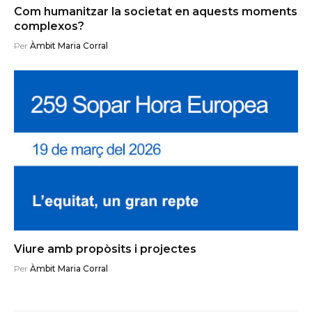
Com humanitzar la societat en aquests moments
complexos?
Per
Àmbit Maria Corral
Viure amb propòsits i projectes
Per
Àmbit Maria Corral