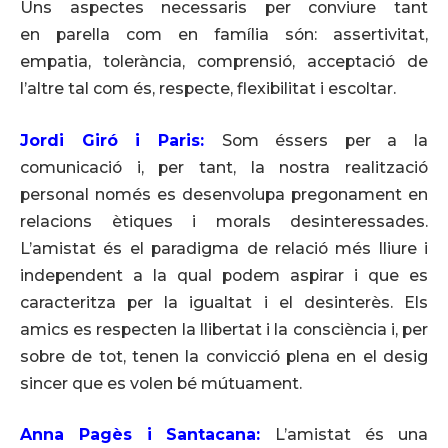
Uns aspectes necessaris per conviure tant
en parella com en família són: assertivitat,
empatia, tolerància, comprensió, acceptació de
l’altre tal com és, respecte, flexibilitat i escoltar.
Jordi Giró i Paris:
Som éssers per a la
comunicació i, per tant, la nostra realització
personal només es desenvolupa pregonament en
relacions ètiques i morals desinteressades.
L’amistat és el paradigma de relació més lliure i
independent a la qual podem aspirar i que es
caracteritza per la igualtat i el desinterès. Els
amics es respecten la llibertat i la consciència i, per
sobre de tot, tenen la convicció plena en el desig
sincer que es volen bé mútuament.
Anna Pagès i Santacana:
L’amistat és una