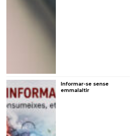
Informar-se sense
emmalaltir