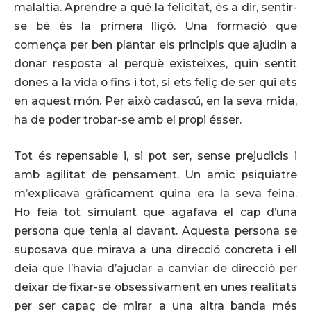
malaltia. Aprendre a què la felicitat, és a dir, sentir-
se bé és la primera lliçó. Una formació que
comença per ben plantar els principis que ajudin a
donar resposta al perquè existeixes, quin sentit
dones a la vida o fins i tot, si ets feliç de ser qui ets
en aquest món. Per això cadascú, en la seva mida,
ha de poder trobar-se amb el propi ésser.
Tot és repensable i, si pot ser, sense prejudicis i
amb agilitat de pensament. Un amic psiquiatre
m’explicava gràficament quina era la seva feina.
Ho feia tot simulant que agafava el cap d’una
persona que tenia al davant. Aquesta persona se
suposava que mirava a una direcció concreta i ell
deia que l’havia d’ajudar a canviar de direcció per
deixar de fixar-se obsessivament en unes realitats
per ser capaç de mirar a una altra banda més