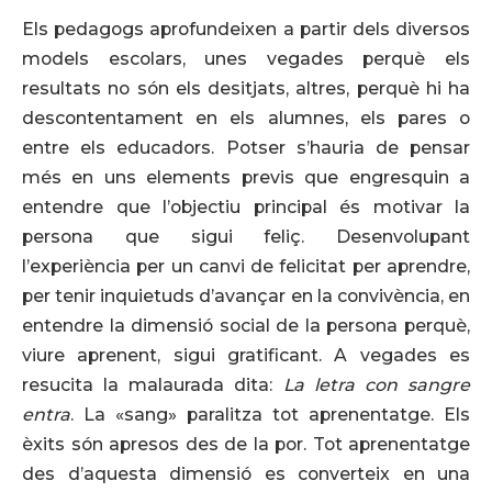
Els pedagogs aprofundeixen a partir dels diversos
models escolars, unes vegades perquè els
resultats no són els desitjats, altres, perquè hi ha
descontentament en els alumnes, els pares o
entre els educadors. Potser s’hauria de pensar
més en uns elements previs que engresquin a
entendre que l’objectiu principal és motivar la
persona que sigui feliç. Desenvolupant
l’experiència per un canvi de felicitat per aprendre,
per tenir inquietuds d’avançar en la convivència, en
entendre la dimensió social de la persona perquè,
viure aprenent, sigui gratificant. A vegades es
resucita la malaurada dita:
La letra con sangre
entra
. La «sang» paralitza tot aprenentatge. Els
èxits són apresos des de la por. Tot aprenentatge
des d’aquesta dimensió es converteix en una