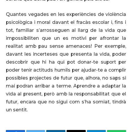
Quantes vegades en les experiències de violència
psicològica i moral davant el fracàs escolar i, fins i
tot, familiar s’arrosseguen al llarg de la vida que
impossibiliten que un es motivi per afrontar la
realitat amb pau sense amenaces! Per exemple,
davant les incerteses que presenta la vida, poder
descobrir que hi ha qui pot donar-te suport per
poder tenir actituds humils per ajudar-te a complir
possibles projectes de futur que, alhora, no saps si
mai podran arribar a terme. Aprendre a adaptar la
vida al present, però amb la responsabilitat que el
futur, encara que no sigui com s’ha somiat, tindrà
un sentit.