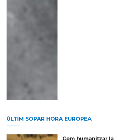
ÚLTIM SOPAR HORA EUROPEA
Com humanitzar la