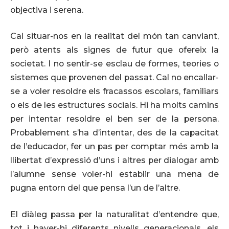
objectiva i serena.
Cal situar-nos en la realitat del món tan canviant,
però atents als signes de futur que ofereix la
societat. I no sentir-se esclau de formes, teories o
sistemes que provenen del passat. Cal no encallar-
se a voler resoldre els fracassos escolars, familiars
o els de les estructures socials. Hi ha molts camins
per intentar resoldre el ben ser de la persona.
Probablement s’ha d’intentar, des de la capacitat
de l’educador, fer un pas per comptar més amb la
llibertat d’expressió d’uns i altres per dialogar amb
l’alumne sense voler-hi establir una mena de
pugna entorn del que pensa l’un de l’altre.
El diàleg passa per la naturalitat d’entendre que,
tot i haver-hi diferents nivells generacionals, els