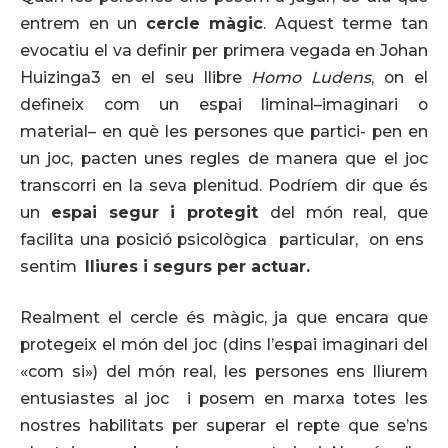
entrem en un
cercle màgic
. Aquest terme tan
evocatiu el va definir per primera vegada en Johan
Huizinga3 en el seu llibre
Homo Ludens
, on el
defineix com un espai liminal–imaginari o
material– en què les persones que partici- pen en
un joc, pacten unes regles de manera que el joc
transcorri en la seva plenitud. Podríem dir que és
un
espai segur
i protegit
del món real, que
facilita una posició psicològica particular, on ens
sentim
lliures
i segurs per actuar.
Realment el cercle és màgic, ja que encara que
protegeix el món del joc (dins l’espai imaginari del
«com si») del món real, les persones ens lliurem
entusiastes al joc i posem en marxa totes les
nostres habilitats per superar el repte que se’ns