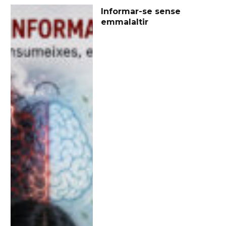
Informar-se sense
emmalaltir