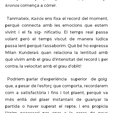
kronos
comença a córrer.
Tanmateix,
Kairós
ens fixa el record del moment,
perquè connecta amb les emocions que estem
vivint i el fa sig- nificatiu. El temps real passa
volant però el temps viscut de manera lúdica
passa lent perquè l’assaborim. Què bé ho expressa
Milan Kundera4 quan relaciona la lentitud amb
què vivim amb el grau d’intensitat del record i, per
contra, la velocitat amb el grau d’oblit!
Podríem parlar d’experiència superior de goig
que, a pesar de l’esforç que comporta, recordarem
com a satisfactòria i fins i tot plaent, perquè va
més enllà del plaer instantani de guanyar la
partida o haver superat el repte, i ens propicia