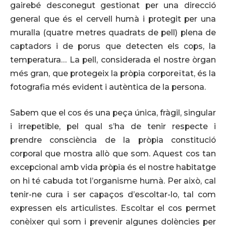
gairebé desconegut gestionat per una direcció
general que és el cervell humà i protegit per una
muralla (quatre metres quadrats de pell) plena de
captadors i de porus que detecten els cops, la
temperatura… La pell, considerada el nostre òrgan
més gran, que protegeix la pròpia corporeïtat, és la
fotografia més evident i autèntica de la persona.
Sabem que el cos és una peça única, fràgil, singular
i irrepetible, pel qual s’ha de tenir respecte i
prendre consciència de la pròpia constitució
corporal que mostra allò que som. Aquest cos tan
excepcional amb vida pròpia és el nostre habitatge
on hi té cabuda tot l’organisme humà. Per això, cal
tenir-ne cura i ser capaços d’escoltar-lo, tal com
expressen els articulistes. Escoltar el cos permet
conèixer qui som i prevenir algunes dolències per