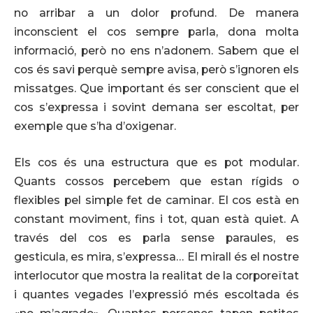
no arribar a un dolor profund. De manera
inconscient el cos sempre parla, dona molta
informació, però no ens n’adonem. Sabem que el
cos és savi perquè sempre avisa, però s’ignoren els
missatges. Que important és ser conscient que el
cos s’expressa i sovint demana ser escoltat, per
exemple que s’ha d’oxigenar.
Els cos és una estructura que es pot modular.
Quants cossos percebem que estan rígids o
flexibles pel simple fet de caminar. El cos està en
constant moviment, fins i tot, quan està quiet. A
través del cos es parla sense paraules, es
gesticula, es mira, s’expressa… El mirall és el nostre
interlocutor que mostra la realitat de la corporeïtat
i quantes vegades l’expressió més escoltada és