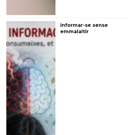
Informar-se sense
emmalaltir