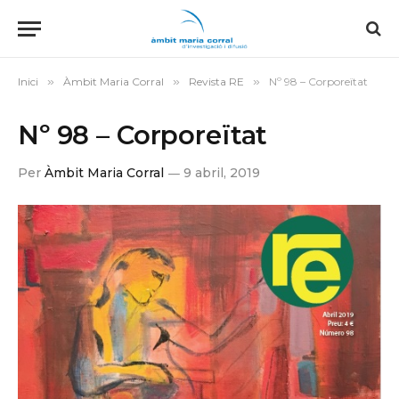
Inici
»
Àmbit Maria Corral
»
Revista RE
»
Nº 98 – Corporeïtat
Nº 98 – Corporeïtat
Per
Àmbit Maria Corral
9 abril, 2019