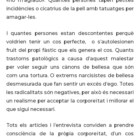
«no m’agrado». Quantes persones tapen petites
incidències o cicatrius de la pell amb tatuatges per
amagar-les.
I quantes persones estan descontentes perquè
voldrien tenir un cos perfecte, o s’autolesionen
fruit del propi fàstic que els genera el cos. Quants
trastorns patològics a causa d’aquest malestar
per voler seguir uns cànons de bellesa que són
com una tortura. O extrems narcisistes de bellesa
desmesurada que fan sentir un excés d’ego. Totes
les radicalitats són negatives, per això és necessari
un realisme per acceptar la corporeïtat i millorar el
que sigui necessari.
Tots els articles i l’entrevista conviden a prendre
consciència de la pròpia corporeïtat, d’un cos