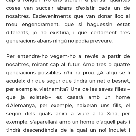
coses van succeir abans d’existir cada un de
nosaltres. Esdeveniments que van donar lloc al
meu engendrament, que si haguessin estat
diferents, jo no existiria, i que certament tres
generacions abans ningú no podia preveure.
Per entendre-ho vegem-ho al revés, a partir de
nosaltres, mirant cap al futur. Amb tres o quatre
generacions possibles n’hi ha prou. ¿A algú se li
acudeix dir que segur que tindrà un net o besnet,
per exemple, vietnamita? Una de les seves filles –
que ja existeix– es casarà amb un home
d’Alemanya, per exemple, naixeran uns fills, el
segon dels quals anirà a viure a la Xina, per
exemple, s’aparellarà amb un home d’aquell país i
tindrà descendència de la qual un noi inquiet i