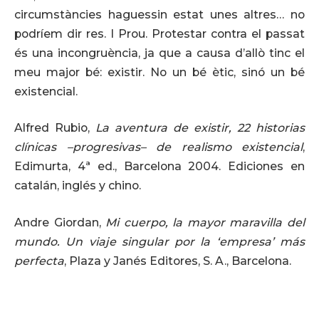
circumstàncies haguessin estat unes altres… no
podríem dir res. I Prou. Protestar contra el passat
és una incongruència, ja que a causa d’allò tinc el
meu major bé: existir. No un bé ètic, sinó un bé
existencial.
Alfred Rubio,
La aventura de existir, 22 historias
clínicas –progresivas– de realismo existencial
,
Edimurta, 4ª ed., Barcelona 2004. Ediciones en
catalán, inglés y chino.
Andre Giordan,
Mi cuerpo, la mayor maravilla del
mundo. Un viaje singular por la ‘empresa’ más
perfecta
, Plaza y Janés Editores, S. A., Barcelona.