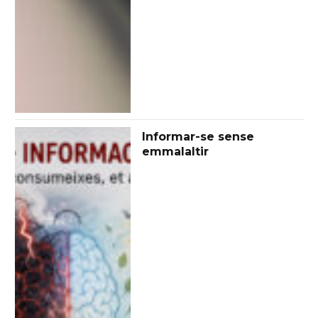
Informar-se sense
emmalaltir