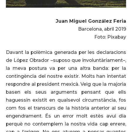
Juan Miguel González Feria
Barcelona, abril 2019
Foto: Pixabay
Davant la polèmica generada per les declaracions
de López Obrador –suposo que involuntàriament–,
la meva postura va per una altra banda: per la
contingència del nostre existir. Molts han intentat
respondre al president mexicà. Veig que la majoria
basen els seus arguments pensant que ells
haguessin existit en qualsevol circumstància, fos
com fos el transcurs de la història anterior al seu
engendrament. És un error molt estès avui dia
perquè no contemplem la nostra vida cap enrere,
cap a l’origen. No ens aturem a pensar quantes