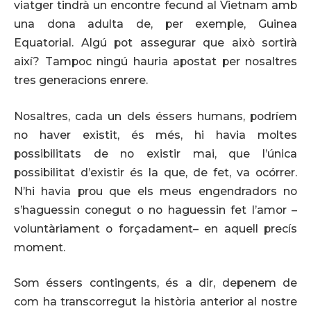
viatger tindrà un encontre fecund al Vietnam amb
una dona adulta de, per exemple, Guinea
Equatorial. Algú pot assegurar que això sortirà
així? Tampoc ningú hauria apostat per nosaltres
tres generacions enrere.
Nosaltres, cada un dels éssers humans, podríem
no haver existit, és més, hi havia moltes
possibilitats de no existir mai, que l’única
possibilitat d’existir és la que, de fet, va ocórrer.
N’hi havia prou que els meus engendradors no
s’haguessin conegut o no haguessin fet l’amor –
voluntàriament o forçadament– en aquell precís
moment.
Som éssers contingents, és a dir, depenem de
com ha transcorregut la història anterior al nostre