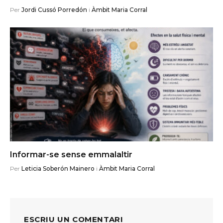
Per
Jordi Cussó Porredón
i
Àmbit Maria Corral
Informar-se sense emmalaltir
Per
Leticia Soberón Mainero
i
Àmbit Maria Corral
ESCRIU UN COMENTARI