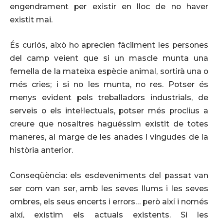
engendrament per existir en lloc de no haver
existit mai.
És curiós, això ho aprecien fàcilment les persones
del camp veient que si un mascle munta una
femella de la mateixa espècie animal, sortirà una o
més cries; i si no les munta, no res. Potser és
menys evident pels treballadors industrials, de
serveis o els intel·lectuals, potser més proclius a
creure que nosaltres haguéssim existit de totes
maneres, al marge de les anades i vingudes de la
història anterior.
Conseqüència: els esdeveniments del passat van
ser com van ser, amb les seves llums i les seves
ombres, els seus encerts i errors… però així i només
així, existim els actuals existents. Si les