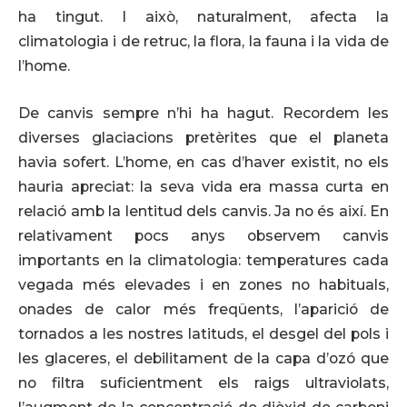
ha tingut. I això, naturalment, afecta la
climatologia i de retruc, la flora, la fauna i la vida de
l’home.
De canvis sempre n’hi ha hagut. Recordem les
diverses glaciacions pretèrites que el planeta
havia sofert. L’home, en cas d’haver existit, no els
hauria apreciat: la seva vida era massa curta en
relació amb la lentitud dels canvis. Ja no és així. En
relativament pocs anys observem canvis
importants en la climatologia: temperatures cada
vegada més elevades i en zones no habituals,
onades de calor més freqüents, l’aparició de
tornados a les nostres latituds, el desgel del pols i
les glaceres, el debilitament de la capa d’ozó que
no filtra suficientment els raigs ultraviolats,