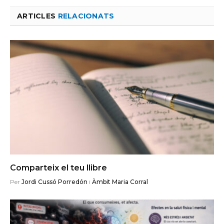
ARTICLES
RELACIONATS
Comparteix el teu llibre
Per
Jordi Cussó Porredón
i
Àmbit Maria Corral