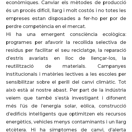
econòmiques. Canviar els mètodes de producció
és un procés difícil, llarg i molt costós i no totes les
empreses estan disposades a fer-ho per por de
perdre competència en el mercat.
Hi ha una emergent consciència ecològica:
programes per afavorir la recollida selectiva de
residus per facilitar el seu reciclatge, la reparació
d’estris avariats en lloc de llençar-los, la
reutilització de materials. Campanyes
institucionals i matèries lectives a les escoles per
sensibilitzar sobre el perill del canvi climàtic. Tot
això està al nostre abast. Per part de la indústria
veiem que també s’està investigant i difonent
més l’ús de l’energia solar, eòlica, construcció
d’edificis intel·ligents que optimitzen els recursos
energètics, vehicles menys contaminants i un llarg
etcètera. Hi ha símptomes de canvi, d’alerta