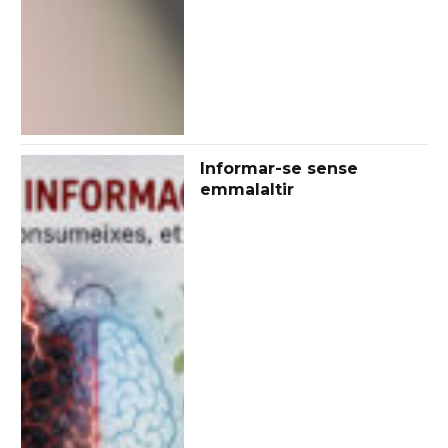
Informar-se sense
emmalaltir