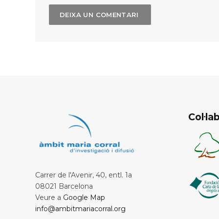
Col·l
Carrer de l'Avenir, 40, entl. 1a
08021 Barcelona
Veure a
Google Map
info@ambitmariacorral.org