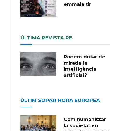
emmalaltir
ÚLTIMA REVISTA RE
Podem dotar de
mirada la
intel·ligència
artificial?
ÚLTIM SOPAR HORA EUROPEA
Com humanitzar
la societat en