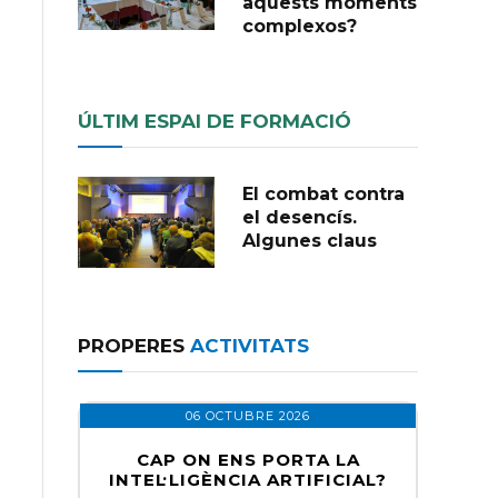
aquests moments
complexos?
ÚLTIM ESPAI DE FORMACIÓ
El combat contra
el desencís.
Algunes claus
PROPERES
ACTIVITATS
06 OCTUBRE 2026
CAP ON ENS PORTA LA
INTEL·LIGÈNCIA ARTIFICIAL?