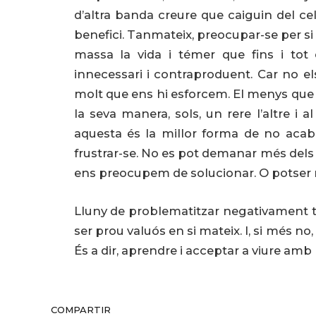
d’altra banda creure que caiguin del cel
benefici. Tanmateix, preocupar-se per si
massa la vida i témer que fins i tot 
innecessari i contraproduent. Car no el
molt que ens hi esforcem. El menys que p
la seva manera, sols, un rere l’altre i 
aquesta és la millor forma de no acaba
frustrar-se. No es pot demanar més dels
ens preocupem de solucionar. O potser 
Lluny de problematitzar negativament tot
ser prou valuós en si mateix. I, si més no
És a dir, aprendre i acceptar a viure am
COMPARTIR