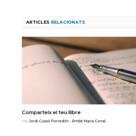
ARTICLES
RELACIONATS
Comparteix el teu llibre
Per
Jordi Cussó Porredón
i
Àmbit Maria Corral