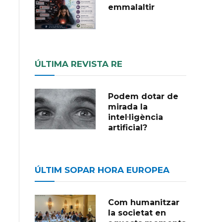
emmalaltir
ÚLTIMA REVISTA RE
Podem dotar de
mirada la
intel·ligència
artificial?
ÚLTIM SOPAR HORA EUROPEA
Com humanitzar
la societat en