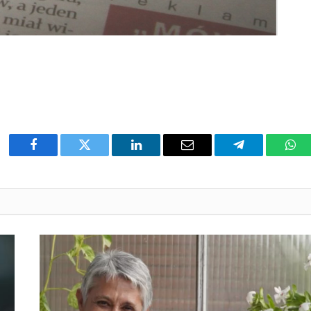
Facebook
Twitter
LinkedIn
Email
Telegram
Wha