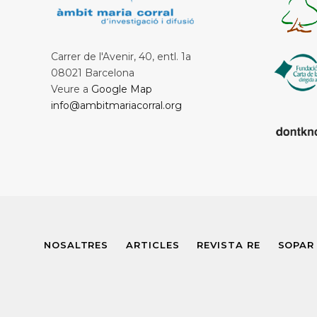
Carrer de l'Avenir, 40, entl. 1a
08021 Barcelona
Veure a
Google Map
info@ambitmariacorral.org
NOSALTRES
ARTICLES
REVISTA RE
SOPAR