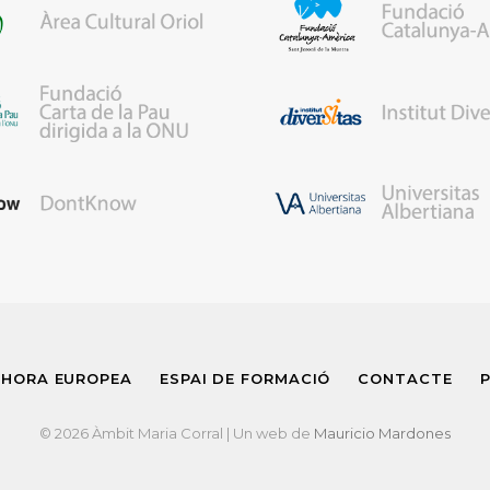
 HORA EUROPEA
ESPAI DE FORMACIÓ
CONTACTE
P
© 2026 Àmbit Maria Corral | Un web de
Mauricio Mardones