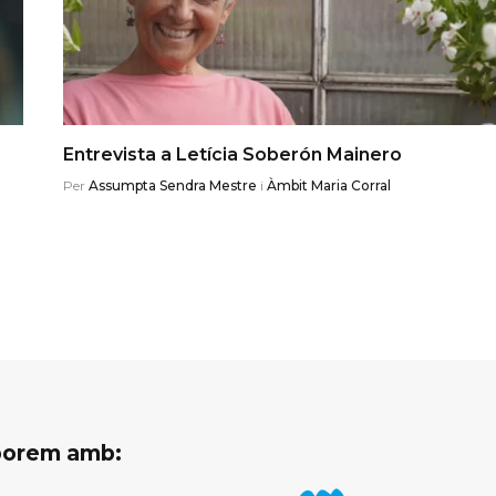
Entrevista a Letícia Soberón Mainero
Per
Assumpta Sendra Mestre
i
Àmbit Maria Corral
aborem amb: