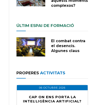
aquests moments
complexos?
ÚLTIM ESPAI DE FORMACIÓ
El combat contra
el desencís.
Algunes claus
PROPERES
ACTIVITATS
06 OCTUBRE 2026
CAP ON ENS PORTA LA
INTEL·LIGÈNCIA ARTIFICIAL?