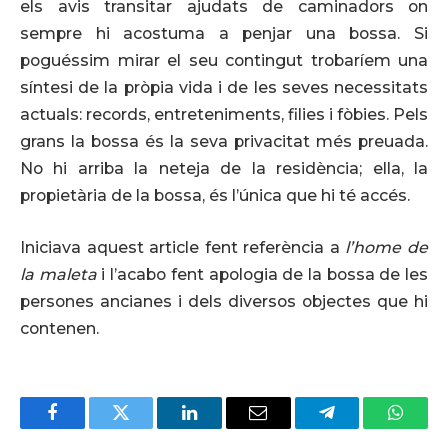
els avis transitar ajudats de caminadors on
sempre hi acostuma a penjar una bossa. Si
poguéssim mirar el seu contingut trobaríem una
síntesi de la pròpia vida i de les seves necessitats
actuals: records, entreteniments, filies i fòbies. Pels
grans la bossa és la seva privacitat més preuada.
No hi arriba la neteja de la residència; ella, la
propietària de la bossa, és l’única que hi té accés.
Iniciava aquest article fent referència a
l’home de
la maleta
i l’acabo fent apologia de la bossa de les
persones ancianes i dels diversos objectes que hi
contenen.
Facebook
Twitter
LinkedIn
Email
Telegram
Whats