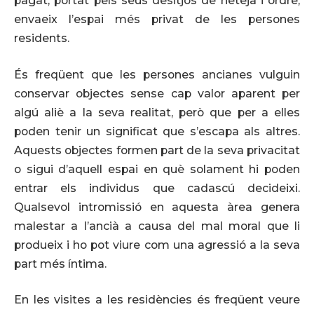
pagat, portat pels seus desitjos de neteja i ordre,
envaeix l’espai més privat de les persones
residents.
És freqüent que les persones ancianes vulguin
conservar objectes sense cap valor aparent per
algú aliè a la seva realitat, però que per a elles
poden tenir un significat que s’escapa als altres.
Aquests objectes formen part de la seva privacitat
o sigui d’aquell espai en què solament hi poden
entrar els individus que cadascú decideixi.
Qualsevol intromissió en aquesta àrea genera
malestar a l’ancià a causa del mal moral que li
produeix i ho pot viure com una agressió a la seva
part més íntima.
En les visites a les residències és freqüent veure