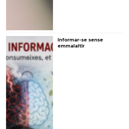
Informar-se sense
emmalaltir