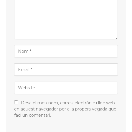
Desa el meu nom, correu electrònic i lloc web
en aquest navegador per a la propera vegada que
faci un comentari.