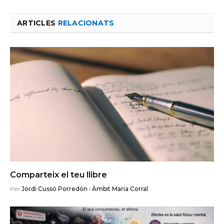
ARTICLES
RELACIONATS
Comparteix el teu llibre
Per
Jordi Cussó Porredón
i
Àmbit Maria Corral