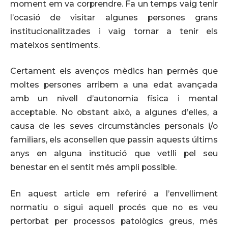
moment em va corprendre. Fa un temps vaig tenir
l’ocasió de visitar algunes persones grans
institucionalitzades i vaig tornar a tenir els
mateixos sentiments.
Certament els avenços mèdics han permès que
moltes persones arribem a una edat avançada
amb un nivell d’autonomia física i mental
acceptable. No obstant això, a algunes d’elles, a
causa de les seves circumstàncies personals i/o
familiars, els aconsellen que passin aquests últims
anys en alguna institució que vetlli pel seu
benestar en el sentit més ampli possible.
En aquest article em referiré a l’envelliment
normatiu o sigui aquell procés que no es veu
pertorbat per processos patològics greus, més