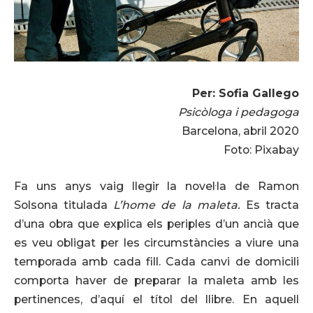
Per: Sofia Gallego
Psicòloga i pedagoga
Barcelona, abril 2020
Foto: Pixabay
Fa uns anys vaig llegir la novel·la de Ramon
Solsona titulada
L’home de la maleta.
Es tracta
d’una obra que explica els periples d’un ancià que
es veu obligat per les circumstàncies a viure una
temporada amb cada fill. Cada canvi de domicili
comporta haver de preparar la maleta amb les
pertinences, d’aquí el títol del llibre. En aquell