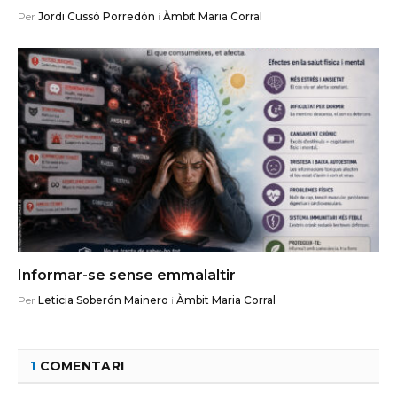
Per
Jordi Cussó Porredón
i
Àmbit Maria Corral
Informar-se sense emmalaltir
Per
Leticia Soberón Mainero
i
Àmbit Maria Corral
1
COMENTARI