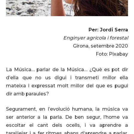
Per: Jordi Serra
Enginyer agrícola i forestal
Girona, setembre 2020
Foto: Pixabay
La Música… parlar de la Música… ¿Què es pot dir
d’ella que no us digui i transmeti millor ella
mateixa i expressat molt millor del que es pugui
dir amb paraules?
Segurament, en l’evolució humana, la música va
ser anterior a la parla. De ben segur, l’home va
escoltar el cant dels ocells, i va aprendre a
taral·lejar i a fer ritmes abans d’aprendre a parlar.