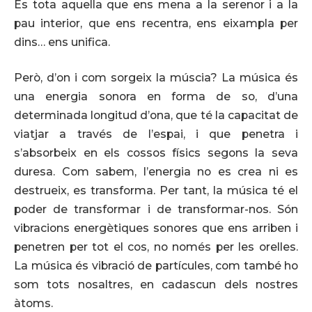
És tota aquella que ens mena a la serenor i a la
pau interior, que ens recentra, ens eixampla per
dins… ens unifica.
Però, d’on i com sorgeix la múscia? La música és
una energia sonora en forma de so, d’una
determinada longitud d’ona, que té la capacitat de
viatjar a través de l’espai, i que penetra i
s’absorbeix en els cossos físics segons la seva
duresa. Com sabem, l’energia no es crea ni es
destrueix, es transforma. Per tant, la música té el
poder de transformar i de transformar-nos. Són
vibracions energètiques sonores que ens arriben i
penetren per tot el cos, no només per les orelles.
La música és vibració de partícules, com també ho
som tots nosaltres, en cadascun dels nostres
àtoms.