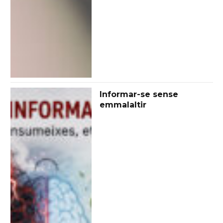
Informar-se sense
emmalaltir