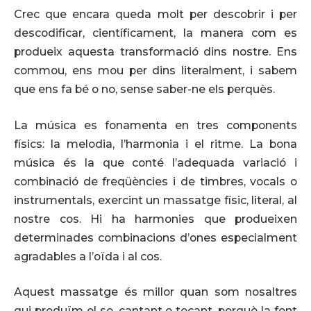
Crec que encara queda molt per descobrir i per
descodificar, científicament, la manera com es
produeix aquesta transformació dins nostre. Ens
commou, ens mou per dins literalment, i sabem
que ens fa bé o no, sense saber-ne els perquès.
La música es fonamenta en tres components
físics: la melodia, l’harmonia i el ritme. La bona
música és la que conté l’adequada variació i
combinació de freqüències i de timbres, vocals o
instrumentals, exercint un massatge físic, literal, al
nostre cos. Hi ha harmonies que produeixen
determinades combinacions d’ones especialment
agradables a l’oïda i al cos.
Aquest massatge és millor quan som nosaltres
qui produïm el so, cantant o tocant, perquè la font