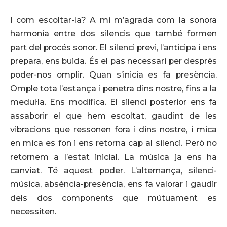
I com escoltar-la? A mi m’agrada com la sonora
harmonia entre dos silencis que també formen
part del procés sonor. El silenci previ, l’anticipa i ens
prepara, ens buida. És el pas necessari per després
poder-nos omplir. Quan s’inicia es fa presència.
Omple tota l’estança i penetra dins nostre, fins a la
medul·la. Ens modifica. El silenci posterior ens fa
assaborir el que hem escoltat, gaudint de les
vibracions que ressonen fora i dins nostre, i mica
en mica es fon i ens retorna cap al silenci. Però no
retornem a l’estat inicial. La música ja ens ha
canviat. Té aquest poder. L’alternança, silenci-
música, absència-presència, ens fa valorar i gaudir
dels dos components que mútuament es
necessiten.