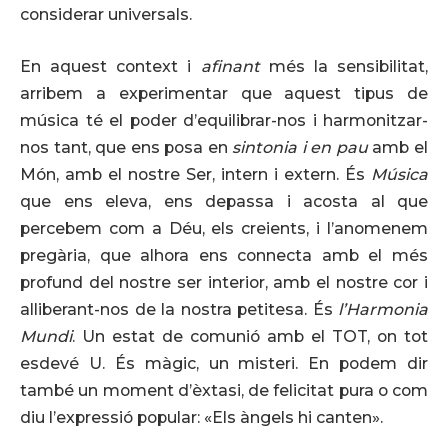
considerar universals.
En aquest context i
afinant
més la sensibilitat,
arribem a experimentar que aquest tipus de
música té el poder d’equilibrar-nos i harmonitzar-
nos tant, que ens posa en
sintonia i en pau
amb el
Món, amb el nostre Ser, intern i extern. És
Música
que ens eleva, ens depassa i acosta al que
percebem com a Déu, els creients, i l’anomenem
pregària, que alhora ens connecta amb el més
profund del nostre ser interior, amb el nostre cor i
alliberant-nos de la nostra petitesa. És
l’Harmonia
Mundi
. Un estat de comunió amb el TOT, on tot
esdevé U. És màgic, un misteri. En podem dir
també un moment d’èxtasi, de felicitat pura o com
diu l’expressió popular: «Els àngels hi canten».