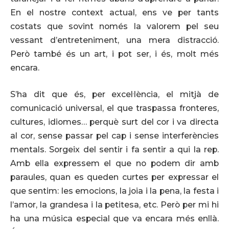
En el nostre context actual, ens ve per tants
costats que sovint només la valorem pel seu
vessant d’entreteniment, una mera distracció.
Però també és un art, i pot ser, i és, molt més
encara.
S’ha dit que és, per excel·lència, el mitjà de
comunicació universal, el que traspassa fronteres,
cultures, idiomes… perquè surt del cor i va directa
al cor, sense passar pel cap i sense interferències
mentals. Sorgeix del sentir i fa sentir a qui la rep.
Amb ella expressem el que no podem dir amb
paraules, quan es queden curtes per expressar el
que sentim: les emocions, la joia i la pena, la festa i
l’amor, la grandesa i la petitesa, etc. Però per mi hi
ha una música especial que va encara més enllà.