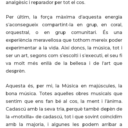
analgèsic i reparador per tot el cos.
Per últim, la força màxima d’aquesta energia
s’aconsegueix compartint-la en grup, en coral,
orquestral, o en grup comunitari. És una
experiència meravellosa que tothom mereix poder
experimentar a la vida. Així doncs, la música, tot i
ser un art, segons com s’escolti i s’executi, el seu fi
va molt més enllà de la bellesa i de l’art que
desprèn.
Aquesta és, per mi, la Música en majúscules, la
bona música. Totes aquelles obres musicals que
sentim que ens fan bé al cos, la ment i l’ànima.
Cadascú amb la seva tria, perquè també depèn de
la «motxilla» de cadascú, tot i que sovint coincidim
amb la majoria, i algunes les podem arribar a