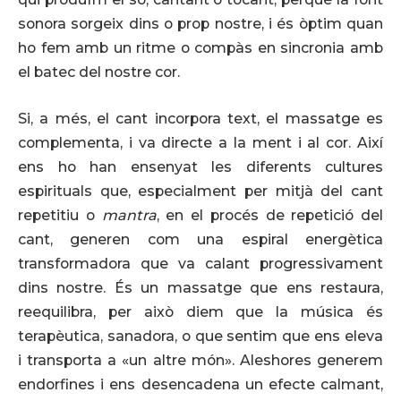
sonora sorgeix dins o prop nostre, i és òptim quan
ho fem amb un ritme o compàs en sincronia amb
el batec del nostre cor.
Si, a més, el cant incorpora text, el massatge es
complementa, i va directe a la ment i al cor. Així
ens ho han ensenyat les diferents cultures
espirituals que, especialment per mitjà del cant
repetitiu o
mantra
, en el procés de repetició del
cant, generen com una espiral energètica
transformadora que va calant progressivament
dins nostre. És un massatge que ens restaura,
reequilibra, per això diem que la música és
terapèutica, sanadora, o que sentim que ens eleva
i transporta a «un altre món». Aleshores generem
endorfines i ens desencadena un efecte calmant,