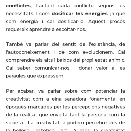
conflictes
, tractant cada conflicte segons les
necessitats; I com
dosificar les energies
, ja que
som energia i cal dosificar-la. Aquest procés
requereix aprendre a escoltar-nos.
També va parlar del sentit de l’existència, de
l’autoconeixement i de com evolucionem. Cal
comprendre els alts i baixos del propi estat anímic.
Cal saber comunicar-nos i donar valor a les
paraules que expressem.
Per acabar, va parlar sobre com potenciar la
creativitat com a eina sanadora fonamental en
èpoques marcades per les percepcions negatives
de la realitat que envolta tant la persona com la
societat. La creativitat la podem percebre des de
la bellesa, l’estètica, l’art… A més, la creativitat