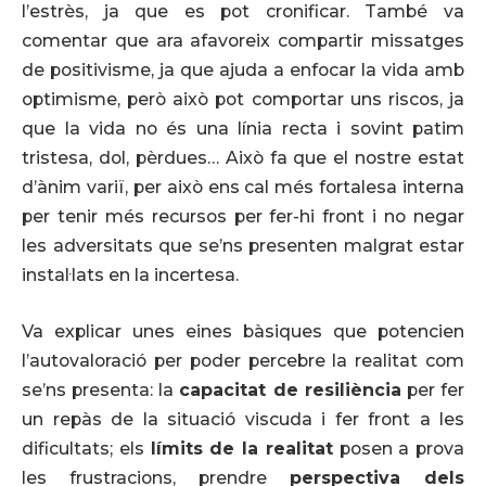
l’estrès, ja que es pot cronificar. També va
comentar que ara afavoreix compartir missatges
de positivisme, ja que ajuda a enfocar la vida amb
optimisme, però això pot comportar uns riscos, ja
que la vida no és una línia recta i sovint patim
tristesa, dol, pèrdues… Això fa que el nostre estat
d’ànim variï, per això ens cal més fortalesa interna
per tenir més recursos per fer-hi front i no negar
les adversitats que se’ns presenten malgrat estar
instal·lats en la incertesa.
Va explicar unes eines bàsiques que potencien
l’autovaloració per poder percebre la realitat com
se’ns presenta: la
capacitat de resiliència
per fer
un repàs de la situació viscuda i fer front a les
dificultats; els
límits de la realitat
posen a prova
les frustracions, prendre
perspectiva dels