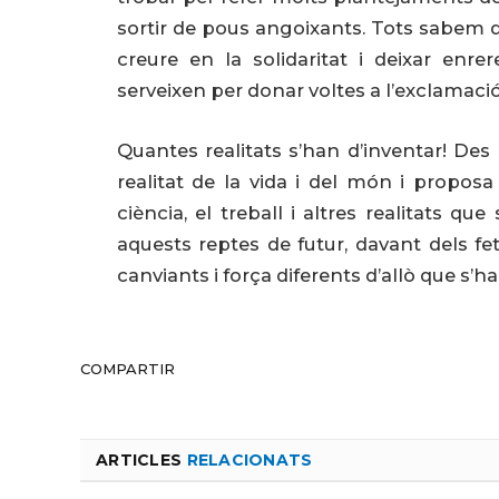
sortir de pous angoixants. Tots sabem que
creure en la solidaritat i deixar en
serveixen per donar voltes a l’exclamació 
Quantes realitats s’han d’inventar! Des 
realitat de la vida i del món i proposa r
ciència, el treball i altres realitats q
aquests reptes de futur, davant dels fe
canviants i força diferents d’allò que s’h
COMPARTIR
ARTICLES
RELACIONATS