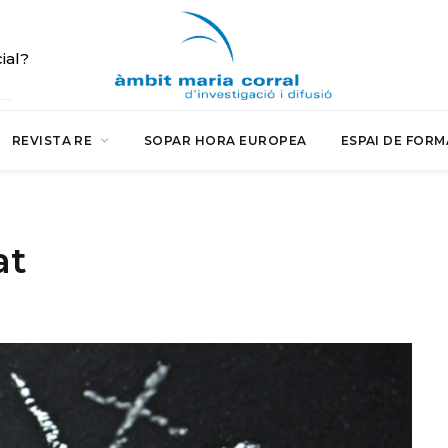
cial?
REVISTA RE
SOPAR HORA EUROPEA
ESPAI DE FORM
at