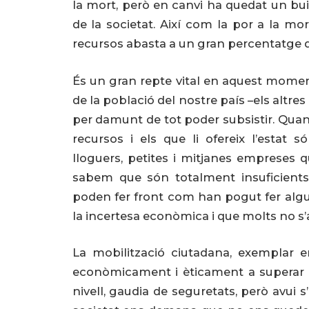
la mort, però en canvi ha quedat un bui
de la societat. Així com la por a la mo
recursos abasta a un gran percentatge de
És un gran repte vital en aquest moment
de la població del nostre país –els altr
per damunt de tot poder subsistir. Quant
recursos i els que li ofereix l’estat 
lloguers, petites i mitjanes empreses 
sabem que són totalment insuficient
poden fer front com han pogut fer alg
la incertesa econòmica i que molts no s
La mobilització ciutadana, exemplar e
econòmicament i èticament a superar l
nivell, gaudia de seguretats, però avui 