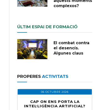
aquests moments
complexos?
ÚLTIM ESPAI DE FORMACIÓ
El combat contra
el desencís.
Algunes claus
PROPERES
ACTIVITATS
06 OCTUBRE 2026
CAP ON ENS PORTA LA
INTEL·LIGÈNCIA ARTIFICIAL?