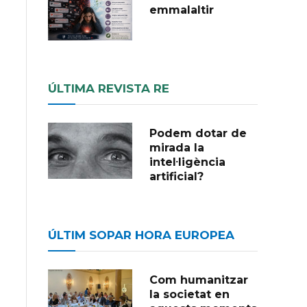
emmalaltir
ÚLTIMA REVISTA RE
Podem dotar de
mirada la
intel·ligència
artificial?
ÚLTIM SOPAR HORA EUROPEA
Com humanitzar
la societat en