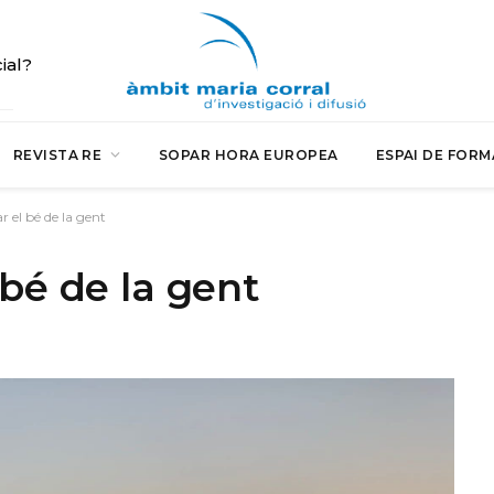
cial?
REVISTA RE
SOPAR HORA EUROPEA
ESPAI DE FORM
r el bé de la gent
 bé de la gent