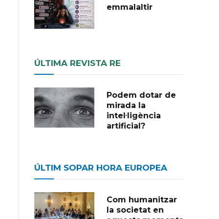
emmalaltir
ÚLTIMA REVISTA RE
Podem dotar de
mirada la
intel·ligència
artificial?
ÚLTIM SOPAR HORA EUROPEA
Com humanitzar
la societat en