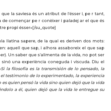
ue la saviesa és un atribut de l’ésser i, pe r tant,
a de començar pe r conèixer i paladej ar el que és
tre propi ésser»[/su_quote]
a llatina sapere, de la qual es deriven dos mots:
n: aquell que sap, i alhora assaboreix el que sap
ber). Un saber que s’alimenta de la vida, no pot ser
 sinó una experiència coneguda i viscuda. Diu el
«
Si la filosofía es la transmisión de lo pensado, la
s el testimonio de lo experimentado, la experiencia
o es quien pensó la vida sino quien dejó que la vida
ndolo a él, quien dejó que la vida le entregue su