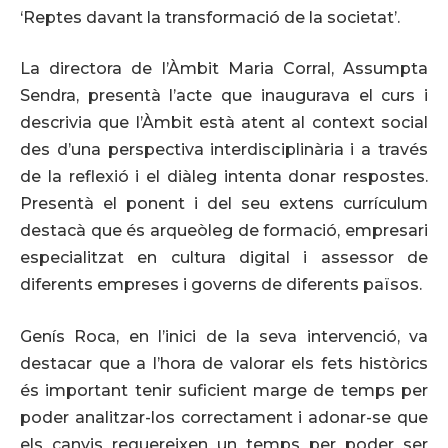
‘Reptes davant la transformació de la societat’.
La directora de l’Àmbit Maria Corral, Assumpta
Sendra, presentà l’acte que inaugurava el curs i
descrivia que l’Àmbit està atent al context social
des d’una perspectiva interdisciplinària i a través
de la reflexió i el diàleg intenta donar respostes.
Presentà el ponent i del seu extens currículum
destacà que és arqueòleg de formació, empresari
especialitzat en cultura digital i assessor de
diferents empreses i governs de diferents països.
Genís Roca, en l’inici de la seva intervenció, va
destacar que a l’hora de valorar els fets històrics
és important tenir suficient marge de temps per
poder analitzar-los correctament i adonar-se que
els canvis requereixen un temps per poder ser