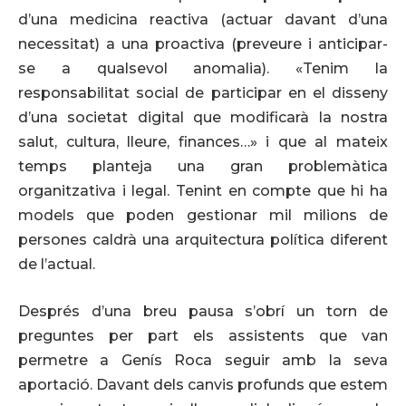
d’una medicina reactiva (actuar davant d’una
necessitat) a una proactiva (preveure i anticipar-
se a qualsevol anomalia). «Tenim la
responsabilitat social de participar en el
disseny
d’una societat digital que modificarà la nostra
salut, cultura, lleure, finances…» i que al mateix
temps planteja una gran problemàtica
organitzativa i legal. Tenint en compte que hi ha
models que poden gestionar mil milions de
persones caldrà una arquitectura política diferent
de l’actual.
Després d’una breu pausa s’obrí un torn de
preguntes per part els assistents que van
permetre a Genís Roca seguir amb la seva
aportació. Davant dels canvis profunds que estem