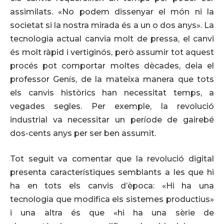
assimilats. «No podem dissenyar el món ni la
societat si la nostra mirada és a un o dos anys». La
tecnologia actual canvia molt de pressa, el canvi
és molt ràpid i vertiginós, però assumir tot aquest
procés pot comportar moltes dècades, deia el
professor Genís, de la mateixa manera que tots
els canvis històrics han necessitat temps, a
vegades segles. Per exemple, la revolució
industrial va necessitar un període de gairebé
dos-cents anys per ser ben assumit.
Tot seguit va comentar que la revolució digital
presenta característiques semblants a les que hi
ha en tots els canvis d’època: «Hi ha una
tecnologia que modifica els sistemes productius»
i una altra és que «hi ha una sèrie de