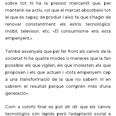
sobre tot hi ha la pressió mercantil que, per
mantenir-se actiu, vol que el mercat absorbeixi tot
el que és capaç de produir i això fa que s’hagin de
renovar constantment els estris tecnològics:
mòbil, televisor, etc. «El consumisme ens està
empenyent.»
També assenyalà que per fer front als canvis de la
societat hi ha quatre modes o maneres que la fan
possible: els que vigilen, els que molesten, els que
proposen i els que actuen i «tots empenyem cap
a una transformació de la que no sabem ni en
sabrem el resultat perquè comprèn més d’una
generació».
Com a colofó final es pot dir dir que els canvis
tecnològics són ràpids però l’adaptació social a