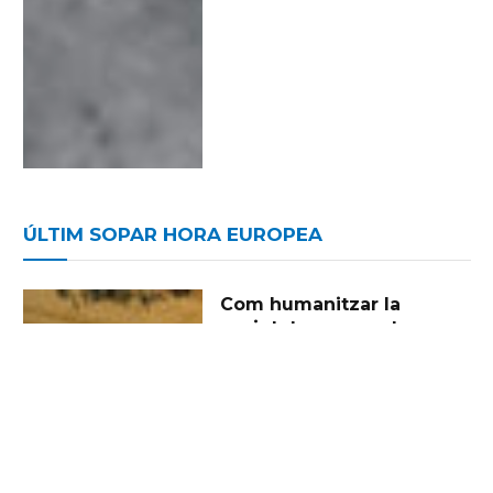
ÚLTIM SOPAR HORA EUROPEA
Com humanitzar la
societat en aquests
moments complexos?