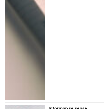
Informar-se sense