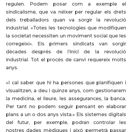
regulen. Podem posar com a exemple el
sindicalisme, que va néixer per regular els drets
dels treballadors quan va sorgir la revolució
industrial. «Totes les tecnologies que modifiquen
la societat necessiten un moviment social que les
corregeixi». Els primers sindicats van sorgir
dècades després de l’inici de la revolució
industrial. Tot el procés de canvi requereix molts
anys.
«I cal saber que hi ha persones que planifiquen i
visualitzen, a deu i quinze anys, com gestionarem
la medicina, el lleure, les assegurances, la banca.
Per tant no podem seguir pensant en elaborar
plans a un o dos anys vista.» Els sistemes digitals
del futur, per exemple, podran controlar les
nostres dades mèdiques i això permetrà passar