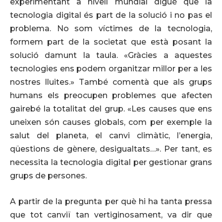
experimentant a nivell mundial digué que la
tecnologia digital és part de la solució i no pas el
problema. No som víctimes de la tecnologia,
formem part de la societat que està posant la
solució damunt la taula. «Gràcies a aquestes
tecnologies ens podem organitzar millor per a les
nostres lluites.» També comentà que als grups
humans els preocupen problemes que afecten
gairebé la totalitat del grup. «Les causes que ens
uneixen són causes globals, com per exemple la
salut del planeta, el canvi climàtic, l’energia,
qüestions de gènere, desigualtats…». Per tant, es
necessita la tecnologia digital per gestionar grans
grups de persones.
A partir de la pregunta per què hi ha tanta pressa
que tot canviï tan vertiginosament, va dir que