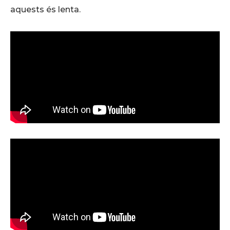
aquests és lenta.