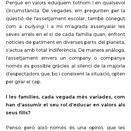
Perquè en valors eduquem tothom i en qualsevol
circumstància. De vegades, em pregunten per la
qüestió de l’assetjament escolar, també conegut
com a
bullying
, i a mi m’agrada assenyalar les
seves arrels en el si de cada família quan, enfront
notícies de patiment en diverses parts del planeta,
s’actua amb total indiferència. De manera anàloga,
l’assetjament envers un company o companya
només és possible gràcies al silenci de la majoria
d’espectadors que, bo i coneixent la situació, opten
per girar el cap.
I les famílies, cada vegada més variades, com
han d’assumir el seu rol d’educar en valors als
seus fills?
Penso, però això només és una opinió, que les