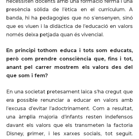
necessiten docents amb una formació ferma i una
presència sòlida de l’ètica en el currículum. A
banda, hi ha pedagogies que no s’ensenyen, sinó
que es viuen i la didàctica de l’educació en valors
només deixa petjada quan és vivencial.
En principi tothom educa i tots som educats,
però com prendre consciència que, fins i tot,
anant pel carrer mostrem els valors des del
que som i fem?
En una societat pretesament laica s’ha cregut que
era possible renunciar a educar en valors amb
l’excusa d’evitar l’adoctrinament. Com a resultat,
una àmplia majoria d’infants resten indefensos
davant els valors que els transmeten la factoria
Disney, primer, i les xarxes socials, tot seguit.