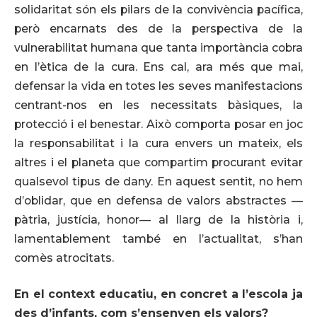
solidaritat són els pilars de la convivència pacífica,
però encarnats des de la perspectiva de la
vulnerabilitat humana que tanta importància cobra
en l’ètica de la cura. Ens cal, ara més que mai,
defensar la vida en totes les seves manifestacions
centrant-nos en les necessitats bàsiques, la
protecció i el benestar. Això comporta posar en joc
la responsabilitat i la cura envers un mateix, els
altres i el planeta que compartim procurant evitar
qualsevol tipus de dany. En aquest sentit, no hem
d’oblidar, que en defensa de valors abstractes —
pàtria, justícia, honor— al llarg de la història i,
lamentablement també en l’actualitat, s’han
comès atrocitats.
En el context educatiu, en concret a l’escola ja
des d’infants, com s’ensenyen els valors?