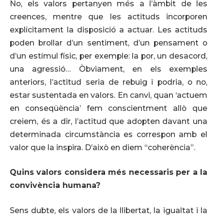
No, els valors pertanyen més a l’àmbit de les
creences, mentre que les actituds incorporen
explícitament la disposició a actuar. Les actituds
poden brollar d’un sentiment, d’un pensament o
d’un estímul físic, per exemple: la por, un desacord,
una agressió… Òbviament, en els exemples
anteriors, l’actitud seria de rebuig i podria, o no,
estar sustentada en valors. En canvi, quan ‘actuem
en conseqüència’ fem conscientment allò que
creiem, és a dir, l’actitud que adopten davant una
determinada circumstància es correspon amb el
valor que la inspira. D’això en diem “coherència”.
Quins valors considera més necessaris per a la
convivència humana?
Sens dubte, els valors de la llibertat, la igualtat i la