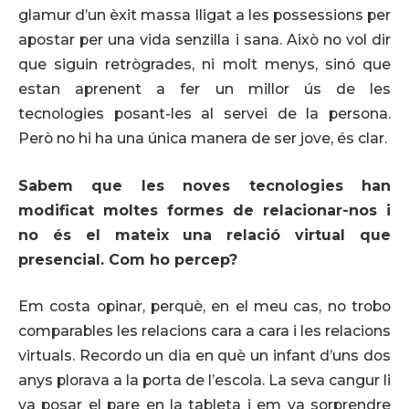
glamur d’un èxit massa lligat a les possessions per
apostar per una vida senzilla i sana. Això no vol dir
que siguin retrògrades, ni molt menys, sinó que
estan aprenent a fer un millor ús de les
tecnologies posant-les al servei de la persona.
Però no hi ha una única manera de ser jove, és clar.
Sabem que les noves tecnologies han
modificat moltes formes de relacionar-nos i
no és el mateix una relació virtual que
presencial. Com ho percep?
Em costa opinar, perquè, en el meu cas, no trobo
comparables les relacions cara a cara i les relacions
virtuals. Recordo un dia en què un infant d’uns dos
anys plorava a la porta de l’escola. La seva cangur li
va posar el pare en la tableta i em va sorprendre