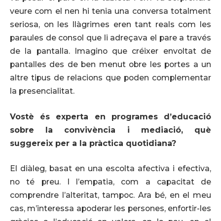
veure com el nen hi tenia una conversa totalment
seriosa, on les llàgrimes eren tant reals com les
paraules de consol que li adreçava el pare a través
de la pantalla. Imagino que créixer envoltat de
pantalles des de ben menut obre les portes a un
altre tipus de relacions que poden complementar
la presencialitat.
Vostè és experta en programes d’educació
sobre la convivència i mediació, què
suggereix per a la pràctica quotidiana?
El diàleg, basat en una escolta afectiva i efectiva,
no té preu. I l’empatia, com a capacitat de
comprendre l’alteritat, tampoc. Ara bé, en el meu
cas, m’interessa apoderar les persones, enfortir-les