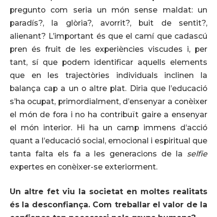
pregunto com seria un món sense maldat: un
paradís?, la glòria?, avorrit?, buit de sentit?,
alienant? L’important és que el camí que cadascú
pren és fruit de les experiències viscudes i, per
tant, sí que podem identificar aquells elements
que en les trajectòries individuals inclinen la
balança cap a un o altre plat. Diria que l’educació
s’ha ocupat, primordialment, d’ensenyar a conèixer
el món de fora i no ha contribuït gaire a ensenyar
el món interior. Hi ha un camp immens d’acció
quant a l’educació social, emocional i espiritual que
tanta falta els fa a les generacions de la
selfie
expertes en conèixer-se exteriorment.
Un altre fet viu la societat en moltes realitats
és la desconfiança. Com treballar el valor de la