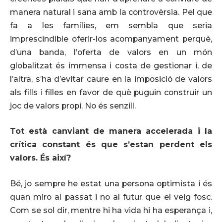
manera natural i sana amb la controvèrsia. Pel que
fa a les famílies, em sembla que seria
imprescindible oferir-los acompanyament perquè,
d’una banda, l’oferta de valors en un món
globalitzat és immensa i costa de gestionar i, de
l’altra, s’ha d’evitar caure en la imposició de valors
als fills i filles en favor de què puguin construir un
joc de valors propi. No és senzill.
Tot està canviant de manera accelerada i la
crítica constant és que s’estan perdent els
valors. És així?
Bé, jo sempre he estat una persona optimista i és
quan miro al passat i no al futur que el veig fosc.
Com se sol dir, mentre hi ha vida hi ha esperança i,