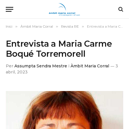
Inici
»
Àmbit Maria Corral
»
Revista RE
»
Entrevista a Maria Carme Boqué Torremorell
Entrevista a Maria Carme
Boqué Torremorell
Per
Assumpta Sendra Mestre
i
Àmbit Maria Corral
3
abril, 2023