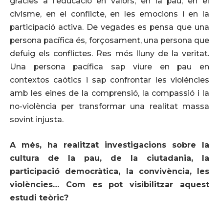
gràcies a l’educació en valors, en la pau, en el
civisme, en el conflicte, en les emocions i en la
participació activa. De vegades es pensa que una
persona pacífica és, forçosament, una persona que
defuig els conflictes. Res més lluny de la veritat.
Una persona pacífica sap viure en pau en
contextos caòtics i sap confrontar les violències
amb les eines de la comprensió, la compassió i la
no-violència per transformar una realitat massa
sovint injusta.
A més, ha realitzat investigacions sobre la
cultura de la pau, de la ciutadania, la
participació democràtica, la convivència, les
violències… Com es pot visibilitzar aquest
estudi teòric?