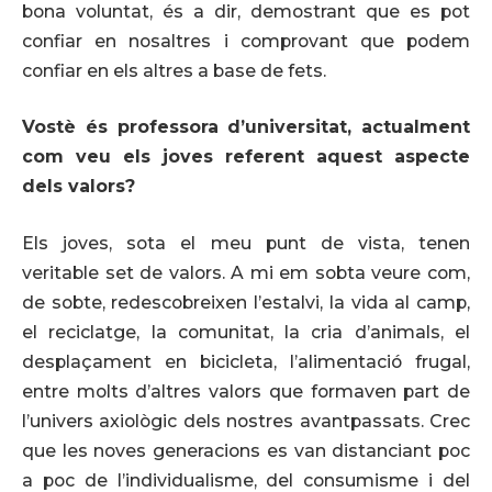
bona voluntat, és a dir, demostrant que es pot
confiar en nosaltres i comprovant que podem
confiar en els altres a base de fets.
Vostè és professora d’universitat, actualment
com veu els joves referent aquest aspecte
dels valors?
Els joves, sota el meu punt de vista, tenen
veritable set de valors. A mi em sobta veure com,
de sobte, redescobreixen l’estalvi, la vida al camp,
el reciclatge, la comunitat, la cria d’animals, el
desplaçament en bicicleta, l’alimentació frugal,
entre molts d’altres valors que formaven part de
l’univers axiològic dels nostres avantpassats. Crec
que les noves generacions es van distanciant poc
a poc de l’individualisme, del consumisme i del