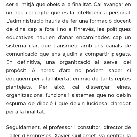
ser el mitjà que obeís a la finalitat. Cal avançar en
un nou concepte que és la intel·ligència personal.
L’administració hauria de fer una formació docent
de dins cap a fora i no a l’inrevés, les polítiques
educatives haurien d’anar encaminades cap un
sistema clar, que transmeti, amb uns canals de
comunicació que ens ajudin a compartir plegats.
En definitiva, una organització al servei del
propòsit. A hores d’ara no podem saber si
eduquem per a la llibertat en mig de tants reptes
plantejats. Per això, cal dissenyar eines,
organitzacions, funcions i sistemes que no deixin
espurna de dilació i que deixin lucidesa, claredat
per a la finalitat.
Seguidament, el professor i consultor, director de
Taller d’Empreses, Xavier Guillamet, va centrar la