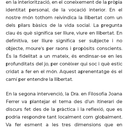
en la interiorització, en el coneixement de la pròpia
identitat personal, de la vocació interior. En el
nostre món tothom reivindica la llibertat com un
dels pilars bàsics de la vida social. La pregunta
clau és què significa ser lliure, viure en llibertat. En
definitiva, ser lliure significa ser subjecte i no
objecte, moure’s per raons i propòsits conscients.
És la fidelitat a un mateix, és endinsar-se en les
profunditats del jo, per conèixer qui soc i què estic
cridat a fer en el món. Aquest aprenentatge és el
camí per entendre la llibertat.
En la segona intervenció, la Dra. en Filosofia Joana
Ferrer va plantejar el tema des d’un itinerari de
discurs fet des de la pràctica i la reflexió, que es
podria respondre tant localment com globalment.
Va fer esment a les tres dimensions que en