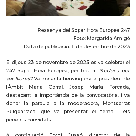
Ressenya del Sopar Hora Europea 247
Foto: Margarida Amigó
Data de publicació: 11 de desembre de 2023
El dijous 23 de novembre de 2023 es va celebrar el
247 Sopar Hora Europea, per tractar
S’educa per
ser lliures?
Va donar la benvinguda el president de
l’Àmbit Maria Corral, Josep Maria Forcada,
destacant la importància de la convocatòria, i va
donar la paraula a la moderadora, Montserrat
Puigbarraca, que va presentar el tema i els
ponents convidats.
A continuació, Jordi Cussó, director de la