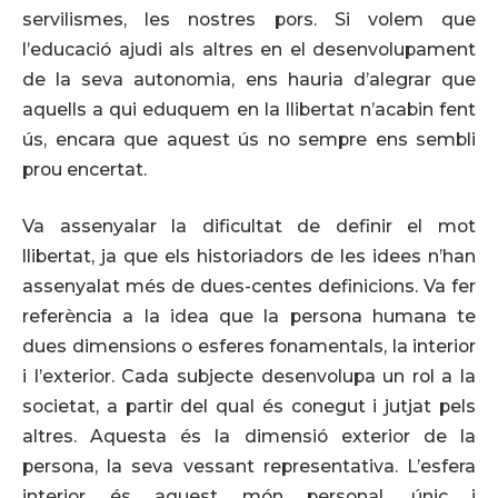
servilismes, les nostres pors. Si volem que
l’educació ajudi als altres en el desenvolupament
de la seva autonomia, ens hauria d’alegrar que
aquells a qui eduquem en la llibertat n’acabin fent
ús, encara que aquest ús no sempre ens sembli
prou encertat.
Va assenyalar la dificultat de definir el mot
llibertat, ja que els historiadors de les idees n’han
assenyalat més de dues-centes definicions. Va fer
referència a la idea que la persona humana te
dues dimensions o esferes fonamentals, la interior
i l’exterior. Cada subjecte desenvolupa un rol a la
societat, a partir del qual és conegut i jutjat pels
altres. Aquesta és la dimensió exterior de la
persona, la seva vessant representativa. L’esfera
interior és aquest món personal, únic i