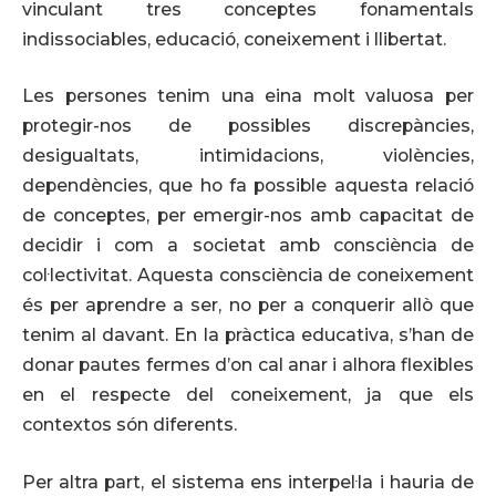
vinculant tres conceptes fonamentals
indissociables, educació, coneixement i llibertat.
Les persones tenim una eina molt valuosa per
protegir-nos de possibles discrepàncies,
desigualtats, intimidacions, violències,
dependències, que ho fa possible aquesta relació
de conceptes, per emergir-nos amb capacitat de
decidir i com a societat amb consciència de
col·lectivitat. Aquesta consciència de coneixement
és per aprendre a ser, no per a conquerir allò que
tenim al davant. En la pràctica educativa, s’han de
donar pautes fermes d’on cal anar i alhora flexibles
en el respecte del coneixement, ja que els
contextos són diferents.
Per altra part, el sistema ens interpel·la i hauria de