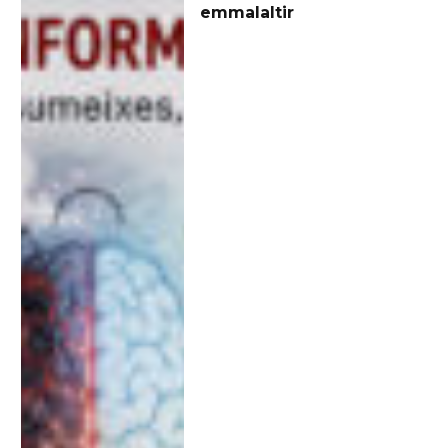
emmalaltir