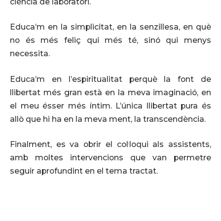
ciència de laboratori.
Educa’m en la simplicitat, en la senzillesa, en què
no és més feliç qui més té, sinó qui menys
necessita.
Educa’m en l’espiritualitat perquè la font de
llibertat més gran està en la meva imaginació, en
el meu ésser més íntim. L’única llibertat pura és
allò que hi ha en la meva ment, la transcendència.
Finalment, es va obrir el col·loqui als assistents,
amb moltes intervencions que van permetre
seguir aprofundint en el tema tractat.