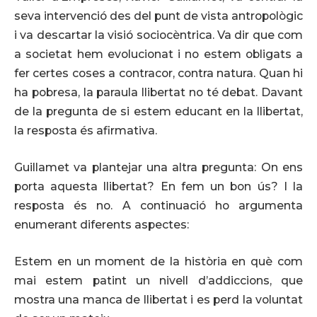
seva intervenció des del punt de vista antropològic
i va descartar la visió sociocèntrica. Va dir que com
a societat hem evolucionat i no estem obligats a
fer certes coses a contracor, contra natura. Quan hi
ha pobresa, la paraula llibertat no té debat. Davant
de la pregunta de si estem educant en la llibertat,
la resposta és afirmativa.
Guillamet va plantejar una altra pregunta: On ens
porta aquesta llibertat? En fem un bon ús? I la
resposta és no. A continuació ho argumenta
enumerant diferents aspectes:
Estem en un moment de la història en què com
mai estem patint un nivell d’addiccions, que
mostra una manca de llibertat i es perd la voluntat