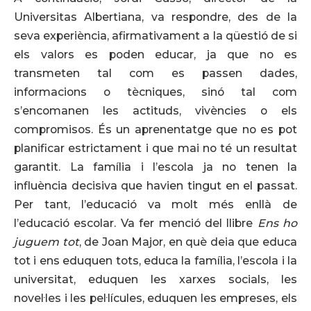
Universitas Albertiana, va respondre, des de la
seva experiència, afirmativament a la qüestió de si
els valors es poden educar, ja que no es
transmeten tal com es passen dades,
informacions o tècniques, sinó tal com
s’encomanen les actituds, vivències o els
compromisos. És un aprenentatge que no es pot
planificar estrictament i que mai no té un resultat
garantit. La família i l’escola ja no tenen la
influència decisiva que havien tingut en el passat.
Per tant, l’educació va molt més enllà de
l’educació escolar. Va fer menció del llibre
Ens ho
juguem tot
, de Joan Major, en què deia que educa
tot i ens eduquen tots, educa la família, l’escola i la
universitat, eduquen les xarxes socials, les
novel·les i les pel·lícules, eduquen les empreses, els