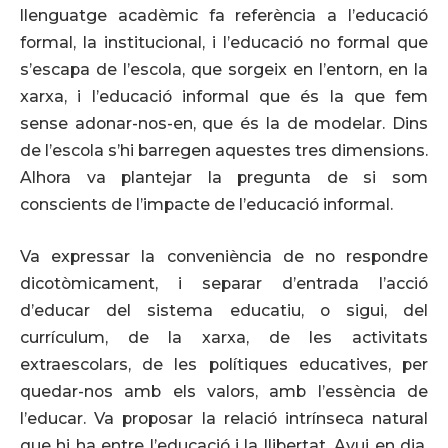
llenguatge acadèmic fa referència a l’educació
formal, la institucional, i l’educació no formal que
s’escapa de l’escola, que sorgeix en l’entorn, en la
xarxa, i l’educació informal que és la que fem
sense adonar-nos-en, que és la de modelar. Dins
de l’escola s’hi barregen aquestes tres dimensions.
Alhora va plantejar la pregunta de si som
conscients de l’impacte de l’educació informal.
Va expressar la conveniència de no respondre
dicotòmicament, i separar d’entrada l’acció
d’educar del sistema educatiu, o sigui, del
currículum, de la xarxa, de les activitats
extraescolars, de les polítiques educatives, per
quedar-nos amb els valors, amb l’essència de
l’educar. Va proposar la relació intrínseca natural
que hi ha entre l’educació i la llibertat. Avui en dia,