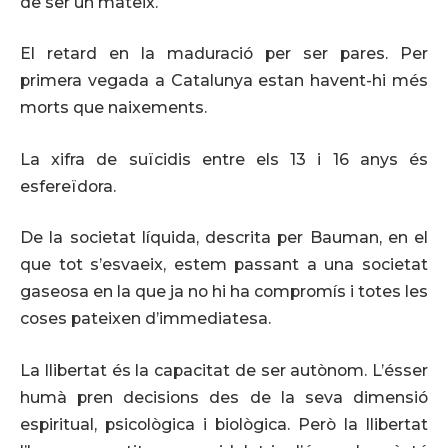
de ser un mateix.
El retard en la maduració per ser pares. Per
primera vegada a Catalunya estan havent-hi més
morts que naixements.
La xifra de suïcidis entre els 13 i 16 anys és
esfereïdora.
De la societat líquida, descrita per Bauman, en el
que tot s’esvaeix, estem passant a una societat
gaseosa en la que ja no hi ha compromís i totes les
coses pateixen d’immediatesa.
La llibertat és la capacitat de ser autònom. L’ésser
humà pren decisions des de la seva dimensió
espiritual, psicològica i biològica. Però la llibertat