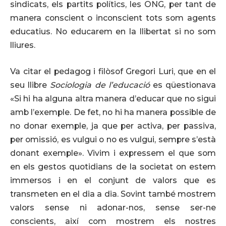
sindicats, els partits polítics, les ONG, per tant de
manera conscient o inconscient tots som agents
educatius. No educarem en la llibertat si no som
lliures.
Va citar el pedagog i filòsof Gregori Luri, que en el
seu llibre
Sociologia de l’educació
es qüestionava
«Si hi ha alguna altra manera d’educar que no sigui
amb l’exemple. De fet, no hi ha manera possible de
no donar exemple, ja que per activa, per passiva,
per omissió, es vulgui o no es vulgui, sempre s’està
donant exemple». Vivim i expressem el que som
en els gestos quotidians de la societat on estem
immersos i en el conjunt de valors que es
transmeten en el dia a dia. Sovint també mostrem
valors sense ni adonar-nos, sense ser-ne
conscients, així com mostrem els nostres