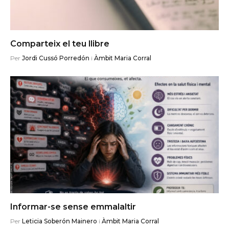
Comparteix el teu llibre
Per
Jordi Cussó Porredón
i
Àmbit Maria Corral
Informar-se sense emmalaltir
Per
Leticia Soberón Mainero
i
Àmbit Maria Corral