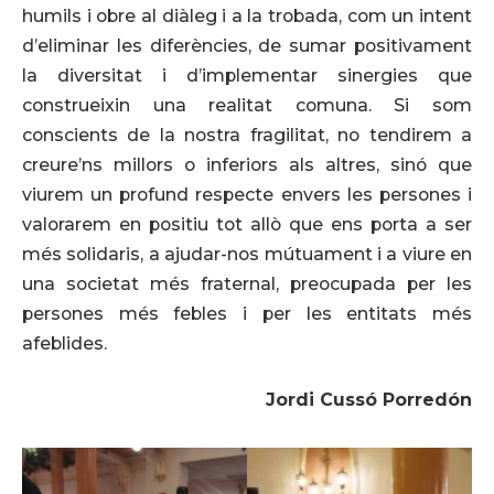
humils i obre al diàleg i a la trobada, com un intent
d’eliminar les diferències, de sumar positivament
la diversitat i d’implementar sinergies que
construeixin una realitat comuna. Si som
conscients de la nostra fragilitat, no tendirem a
creure’ns millors o inferiors als altres, sinó que
viurem un profund respecte envers les persones i
valorarem en positiu tot allò que ens porta a ser
més solidaris, a ajudar-nos mútuament i a viure en
una societat més fraternal, preocupada per les
persones més febles i per les entitats més
afeblides.
Jordi Cussó Porredón