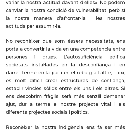
variar la nostra actitud davant d’elles». No podem
canviar la nostra condició de vulnerabilitat, però sí
la nostra manera d’afrontar-la i les nostres
actituds per assumir-la.
No reconèixer que som éssers necessitats, ens
porta a convertir la vida en una competència entre
persones i grups. L’autosuficiència edifica
societats instal·lades en la desconfiança i en
darrer terme en la por i en el rebuig a l’altre; i així,
és molt difícil crear estructures de confiança,
establir vincles sòlids entre els uns i els altres. Si
ens descobrim fràgils, serà més senzill demanar
ajut, dur a terme el nostre projecte vital i els
diferents projectes socials i polítics.
Reconèixer la nostra indigència ens fa ser més