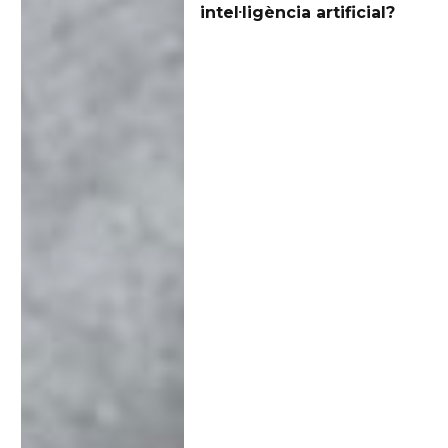
intel·ligència artificial?