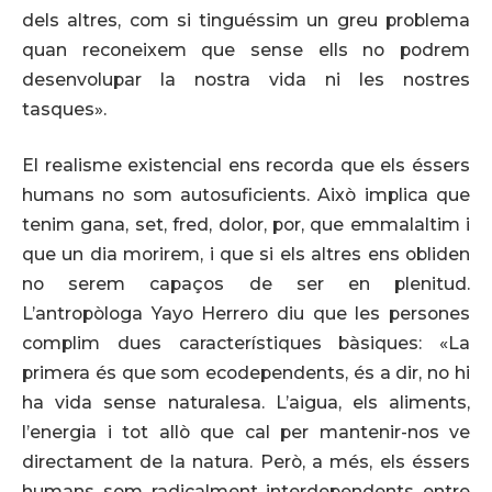
dels altres, com si tinguéssim un greu problema
quan reconeixem que sense ells no podrem
desenvolupar la nostra vida ni les nostres
tasques».
El realisme existencial ens recorda que els éssers
humans no som autosuficients. Això implica que
tenim gana, set, fred, dolor, por, que emmalaltim i
que un dia morirem, i que si els altres ens obliden
no serem capaços de ser en plenitud.
L’antropòloga Yayo Herrero diu que les persones
complim dues característiques bàsiques: «La
primera és que som ecodependents, és a dir, no hi
ha vida sense naturalesa. L’aigua, els aliments,
l’energia i tot allò que cal per mantenir-nos ve
directament de la natura. Però, a més, els éssers
humans som radicalment interdependents entre