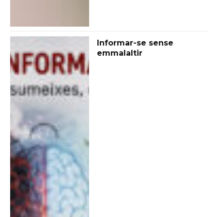
Informar-se sense
emmalaltir