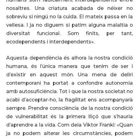
nosaltres. Una criatura acabada de néixer no
sobreviu si ningú no la cuida. El mateix passa en la
vellesa. I ja no diguem si patim alguna malaltia o
diversitat funcional. Som finits, per tant,
ecodependents i interdependents».
Aquesta dependència és alhora la nostra condició
humana, és l’única manera que tenim de ser i
d’existir en aquest món. Una mena de deliri
contemporani ha portat a confondre autonomia
amb autosuficiència. Tot i que la nostra societat no
acabi d’acceptar-ho, la fragilitat ens acompanyarà
sempre. Prendre consciència de la nostra condició
de vulnerabilitat és la primera lliçó que s’hauria
d’aprendre a la vida. Com deia Viktor Frankl: «Quan
ja no podem alterar les circumstàncies, podem