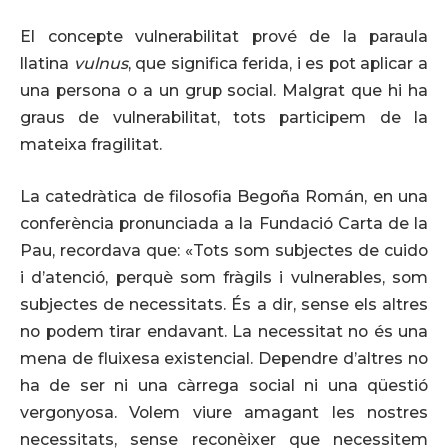
El concepte vulnerabilitat prové de la paraula
llatina
vulnus
, que significa ferida, i es pot aplicar a
una persona o a un grup social. Malgrat que hi ha
graus de vulnerabilitat, tots participem de la
mateixa fragilitat.
La catedràtica de filosofia Begoña Román, en una
conferència pronunciada a la Fundació Carta de la
Pau, recordava que: «Tots som subjectes de cuido
i d’atenció, perquè som fràgils i vulnerables, som
subjectes de necessitats. És a dir, sense els altres
no podem tirar endavant. La necessitat no és una
mena de fluixesa existencial. Dependre d’altres no
ha de ser ni una càrrega social ni una qüestió
vergonyosa. Volem viure amagant les nostres
necessitats, sense reconèixer que necessitem