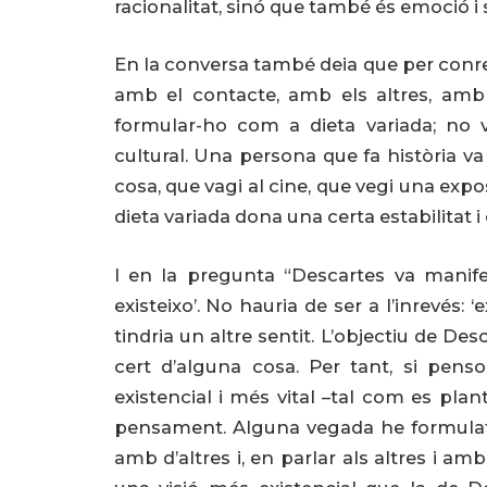
racionalitat, sinó que també és emoció i s
En la conversa també deia que per conrea
amb el contacte, amb els altres, amb l
formular-ho com a dieta variada; no v
cultural. Una persona que fa història va
cosa, que vagi al cine, que vegi una expo
dieta variada dona una certa estabilitat 
I en la pregunta “Descartes va manif
existeixo’. No hauria de ser a l’inrevés: 
tindria un altre sentit. L’objectiu de D
cert d’alguna cosa. Per tant, si pens
existencial i més vital –tal com es plant
pensament. Alguna vegada he formulat ‘p
amb d’altres i, en parlar als altres i 