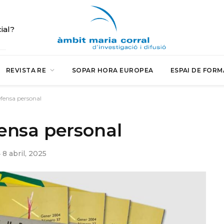
cial?
REVISTA RE
SOPAR HORA EUROPEA
ESPAI DE FORM
fensa personal
ensa personal
8 abril, 2025