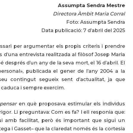
Assumpta Sendra Mestre
Directora Àmbit Maria Corral
Foto: Assumpta Sendra
Data publicació: 7 d’abril del 2025
ari per argumentar els propis criteris i prendre
s
d’una entrevista realitzada al filòsof Josep Maria
després d’un any de la seva mort, el 16 d’abril. El
ersonal», publicada el gener de l’any 2004 a la
 seu contingut segueix sent d’actualitat, ja que
caduca i sempre exercim.
 pensar
en què proposava estimular els individus
or. Li preguntava: Com es fa? I ell responia que:
 amb facilitat, però és important que sigui un
tega i Gasset– que la claredat només és la cortesia