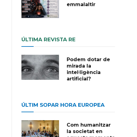
emmalaltir
ÚLTIMA REVISTA RE
Podem dotar de
mirada la
intel·ligència
artificial?
ÚLTIM SOPAR HORA EUROPEA
Com humanitzar
la societat en