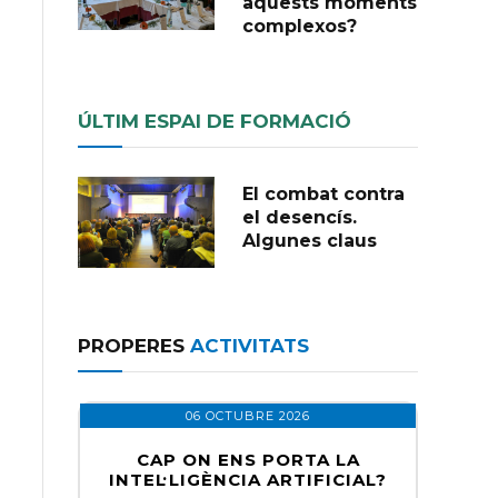
aquests moments
complexos?
ÚLTIM ESPAI DE FORMACIÓ
El combat contra
el desencís.
Algunes claus
PROPERES
ACTIVITATS
06 OCTUBRE 2026
CAP ON ENS PORTA LA
INTEL·LIGÈNCIA ARTIFICIAL?