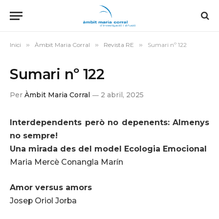
Inici
»
Àmbit Maria Corral
»
Revista RE
»
Sumari nº 122
Sumari nº 122
Per
Àmbit Maria Corral
2 abril, 2025
Interdependents però no depenents: Almenys
no sempre!
Una mirada des del model Ecologia Emocional
Maria Mercè Conangla Marín
Amor versus amors
Josep Oriol Jorba