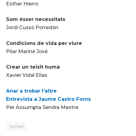
Esther Hierro
Som ésser necessitats
Jordi Cussó Porredón
Condicions de vida per viure
Pilar Mariné Jové
Crear un teixit humà
Xavier Vidal Elias
Anar a trobar l’altre
Entrevista a Jaume Castro Forns
Per Assumpta Sendra Mestre
Sumari