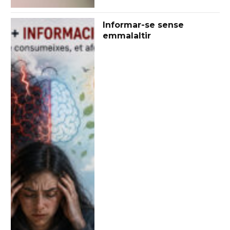
Informar-se sense
emmalaltir