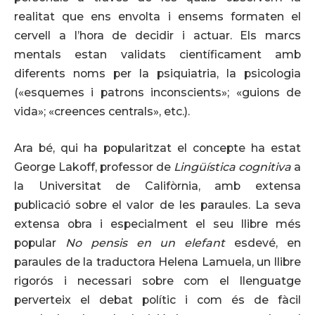
realitat que ens envolta i ensems formaten el
cervell a l’hora de decidir i actuar. Els marcs
mentals estan validats científicament amb
diferents noms per la psiquiatria, la psicologia
(«esquemes i patrons inconscients»; «guions de
vida»; «creences centrals», etc.).
Ara bé, qui ha popularitzat el concepte ha estat
George Lakoff, professor de
Lingüística cognitiva
a
la Universitat de Califòrnia, amb extensa
publicació sobre el valor de les paraules. La seva
extensa obra i especialment el seu llibre més
popular
No pensis en un elefant
esdevé, en
paraules de la traductora Helena Lamuela, un llibre
rigorós i necessari sobre com el llenguatge
perverteix el debat polític i com és de fàcil