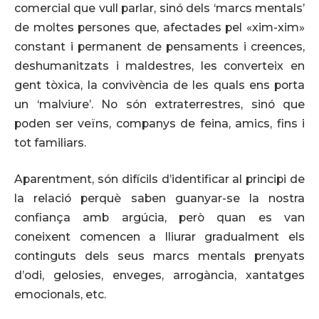
comercial que vull parlar, sinó dels ‘marcs mentals’
de moltes persones que, afectades pel «xim-xim»
constant i permanent de pensaments i creences,
deshumanitzats i maldestres, les converteix en
gent tòxica, la convivència de les quals ens porta
un ‘malviure’. No són extraterrestres, sinó que
poden ser veïns, companys de feina, amics, fins i
tot familiars.
Aparentment, són difícils d’identificar al principi de
la relació perquè saben guanyar-se la nostra
confiança amb argúcia, però quan es van
coneixent comencen a lliurar gradualment els
continguts dels seus marcs mentals prenyats
d’odi, gelosies, enveges, arrogància, xantatges
emocionals, etc.