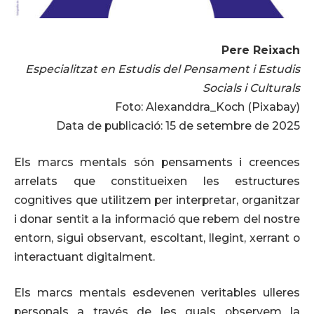
Pere Reixach
Especialitzat en Estudis del Pensament i Estudis
Socials i Culturals
Foto: Alexanddra_Koch (Pixabay)
Data de publicació: 15 de setembre de 2025
Els marcs mentals són pensaments i creences
arrelats que constitueixen les estructures
cognitives que utilitzem per interpretar, organitzar
i donar sentit a la informació que rebem del nostre
entorn, sigui observant, escoltant, llegint, xerrant o
interactuant digitalment.
Els marcs mentals esdevenen veritables ulleres
personals a través de les quals observem la