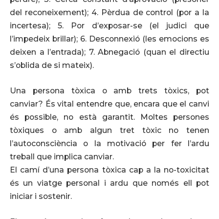
del reconeixement); 4. Pèrdua de control (por a la
incertesa); 5. Por d’exposar-se (el judici que
l’impedeix brillar); 6. Desconnexió (les emocions es
deixen a l’entrada); 7. Abnegació (quan el directiu
s’oblida de si mateix).
Una persona tòxica o amb trets tòxics, pot
canviar? És vital entendre que, encara que el canvi
és possible, no està garantit. Moltes persones
tòxiques o amb algun tret tòxic no tenen
l’autoconsciència o la motivació per fer l’ardu
treball que implica canviar.
El camí d’una persona tòxica cap a la no-toxicitat
és un viatge personal i ardu que només ell pot
iniciar i sostenir.