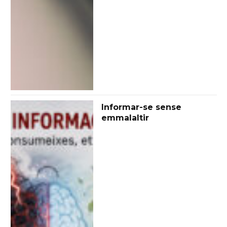
Informar-se sense
emmalaltir