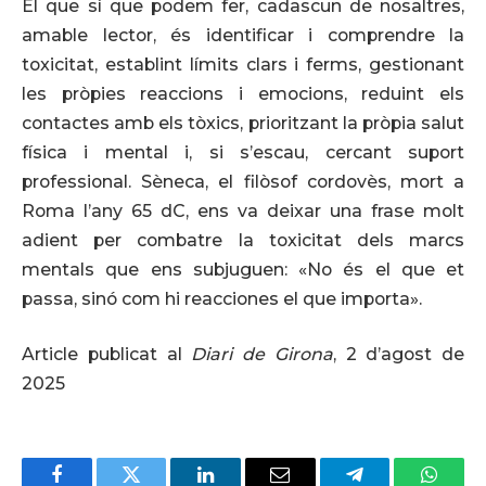
El que sí que podem fer, cadascun de nosaltres,
amable lector, és identificar i comprendre la
toxicitat, establint límits clars i ferms, gestionant
les pròpies reaccions i emocions, reduint els
contactes amb els tòxics, prioritzant la pròpia salut
física i mental i, si s’escau, cercant suport
professional. Sèneca, el filòsof cordovès, mort a
Roma l’any 65 dC, ens va deixar una frase molt
adient per combatre la toxicitat dels marcs
mentals que ens subjuguen: «No és el que et
passa, sinó com hi reacciones el que importa».
Article publicat al
Diari de Girona
, 2 d’agost de
2025