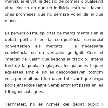
manipular el vot, la decisió de compra o qualsevol
altra elecció en què un individu està sol davant
unes promeses que no sempre volen dir el que
diuen.
La perversió i multiplicitat de marcs mentals en el
debat polític i en la competència comercial
converteixen els mercats i la necessària
convivència en un veritable guirigall. Com el
‘mercat de Calaf’ que segons la tradició, l’intens
fred de la població glaçava les paraules i quan
aquestes amb el sol es descongelaven, tothom
volia parlar alhora i formaven tal xivarri que ningú
podia entendre l’altre. Semblantment passa en les
trifulgues públiques.
Tanmateix, no és només del debat públic i