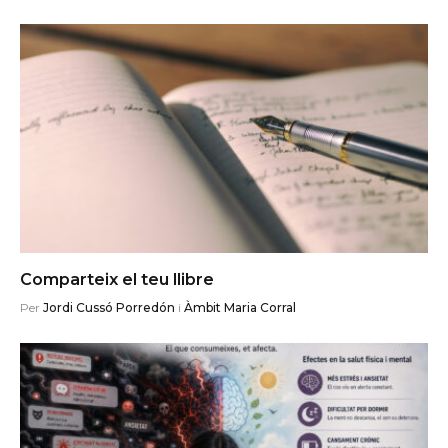
Comparteix el teu llibre
Per
Jordi Cussó Porredón
i
Àmbit Maria Corral