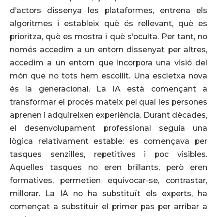
d’actors dissenya les plataformes, entrena els
algoritmes i estableix què és rellevant, què es
prioritza, què es mostra i què s’oculta. Per tant, no
només accedim a un entorn dissenyat per altres,
accedim a un entorn que incorpora una visió del
món que no tots hem escollit. Una escletxa nova
és la generacional. La IA està començant a
transformar el procés mateix pel qual les persones
aprenen i adquireixen experiència. Durant dècades,
el desenvolupament professional seguia una
lògica relativament estable: es començava per
tasques senzilles, repetitives i poc visibles.
Aquelles tasques no eren brillants, però eren
formatives, permetien equivocar-se, contrastar,
millorar. La IA no ha substituït els experts, ha
començat a substituir el primer pas per arribar a