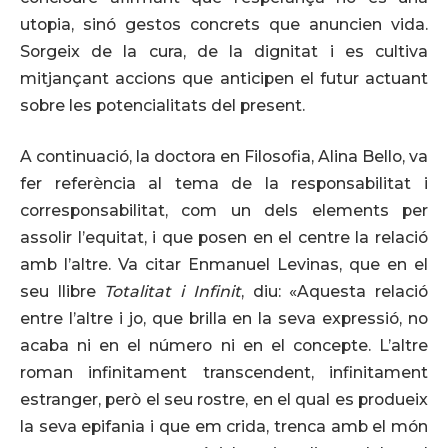
utopia, sinó gestos concrets que anuncien vida.
Sorgeix de la cura, de la dignitat i es cultiva
mitjançant accions que anticipen el futur actuant
sobre les potencialitats del present.
A continuació, la doctora en Filosofia, Alina Bello, va
fer referència al tema de la responsabilitat i
corresponsabilitat, com un dels elements per
assolir l’equitat, i que posen en el centre la relació
amb l’altre. Va citar Enmanuel Levinas, que en el
seu llibre
Totalitat i Infinit
, diu: «Aquesta relació
entre l’altre i jo, que brilla en la seva expressió, no
acaba ni en el número ni en el concepte. L’altre
roman infinitament transcendent, infinitament
estranger, però el seu rostre, en el qual es produeix
la seva epifania i que em crida, trenca amb el món