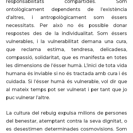
responsabilitats compartides. Som
ontològicament dependents de l’existència
d’altres, i antropològicament som éssers
necessitats. Per això no és possible donar
respostes des de la individualitat. Som éssers
vulnerables, i la vulnerabilitat demana una cura,
que reclama estima, tendresa, delicadesa,
compassió, solidaritat, que es manifesta en totes
les dimensions de l’ésser humà. L’inici de tota vida
humana és inviable si no és tractada amb cura i és
cuidada. Si l’ésser humà és vulnerable, vol dir que
al mateix temps pot ser vulnerat i per tant que jo
puc vulnerar l’altre.
La cultura del rebuig expulsa milions de persones
del benestar, atemptant contra la seva dignitat, o
es desestimen determinades cosmovisions. Som