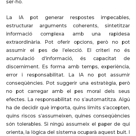
ser-ho.
La IA pot generar respostes impecables,
estructurar arguments coherents, sintetitzar
informació complexa amb una rapidesa
extraordinària. Pot oferir opcions, però no pot
assumir el pes de l’elecció. El criteri no és
acumulació d’informació, és capacitat de
discerniment. Es forma amb temps, experiència,
error i responsabilitat. La IA no pot assumir
conseqüències. Pot suggerir una estratègia, però
no pot carregar amb el pes moral dels seus
efectes. La responsabilitat no s’automatitza. Algú
ha de decidir què importa, quins límits s’accepten,
quins riscos s’assumeixen, quines conseqüències
són tolerables. Si ningú assumeix el paper de qui
orienta, la lògica del sistema ocuparà aquest buit. I