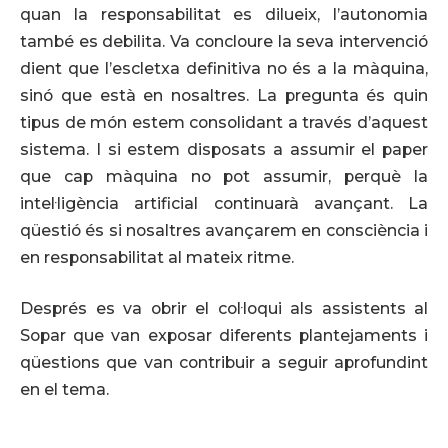
quan la responsabilitat es dilueix, l’autonomia
també es debilita. Va concloure la seva intervenció
dient que l’escletxa definitiva no és a la màquina,
sinó que està en nosaltres. La pregunta és quin
tipus de món estem consolidant a través d’aquest
sistema. I si estem disposats a assumir el paper
que cap màquina no pot assumir, perquè la
intel·ligència artificial continuarà avançant. La
qüestió és si nosaltres avançarem en consciència i
en responsabilitat al mateix ritme.
Després es va obrir el col·loqui als assistents al
Sopar que van exposar diferents plantejaments i
qüestions que van contribuir a seguir aprofundint
en el tema.