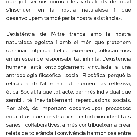
que pot ser-nos comú i les virtualitats del qual
s’inscriuen en la nostra naturalesa i que
desenvolupem també per la nostra existència».
L’existència de l’Altre trenca amb la nostra
naturalesa egoista i amb el món que pretenem
dominar mitjançant el coneixement, col·locant-nos
en un espai de responsabilitat infinita. L’existència
humana està ontològicament vinculada a una
antropologia filosòfica i social. Filosòfica, perquè la
relació amb l’altre en tot moment és reflexiva,
ètica. Social, ja que tot acte, per més individual que
sembli, té inevitablement repercussions socials.
Per això, és important desenvolupar processos
educatius que construeixin i enforteixin identitats
sanes i col·laboratives, a més contribueixen a crear
relats de tolerància i convivència harmoniosa entre