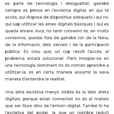
es parla de tecnologia i desigualtat, gairebé
sempre es pensa en l’escletxa digital, en qui té
accés, qui disposa de dispositius adequats i qui no,
qui sap utilitzar les eines digitals bàsiques i qui es
queda enrere. Avui, no tenir connexió és, en molts
contextos, quedar fora de gairebé tot: de la feina,
de la informació, dels serveis i de la participació
pública. Es creu que, un cop resolt l’accés, el
problema estarà solucionat. Però integrar-se en
una tecnologia dominant no és només aprendre a
utilitzar-la, és en certa manera assumir la seva
manera d’entendre la realitat.
Una altra escletxa menys visible és la dels drets
digitals, perquè estar connectat no és el mateix
que ser lliure dins de l’entorn digital. També hi ha
l’escletxa del poder, ja que un nombre reduït