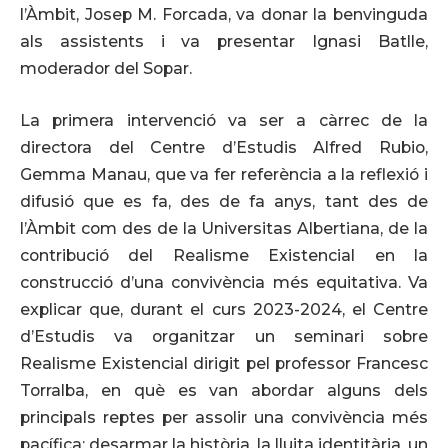
l’Àmbit, Josep M. Forcada, va donar la benvinguda
als assistents i va presentar Ignasi Batlle,
moderador del Sopar.
La primera intervenció va ser a càrrec de la
directora del Centre d’Estudis Alfred Rubio,
Gemma Manau, que va fer referència a la reflexió i
difusió que es fa, des de fa anys, tant des de
l’Àmbit com des de la Universitas Albertiana, de la
contribució del Realisme Existencial en la
construcció d’una convivència més equitativa. Va
explicar que, durant el curs 2023-2024, el Centre
d’Estudis va organitzar un seminari sobre
Realisme Existencial dirigit pel professor Francesc
Torralba, en què es van abordar alguns dels
principals reptes per assolir una convivència més
pacífica: desarmar la història, la lluita identitària, un