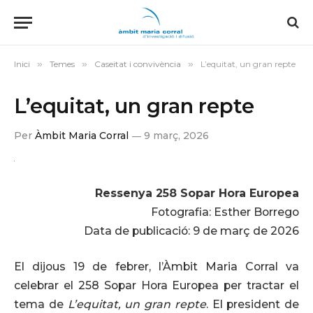
Inici
»
Temes
»
Caseitat i convivència
»
L’equitat, un gran repte
L’equitat, un gran repte
Per
Àmbit Maria Corral
9 març, 2026
Ressenya 258 Sopar Hora Europea
Fotografia: Esther Borrego
Data de publicació: 9 de març de 2026
El dijous 19 de febrer, l’Àmbit Maria Corral va
celebrar el 258 Sopar Hora Europea per tractar el
tema de
L’equitat, un gran repte
. El president de