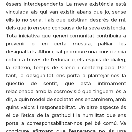
éssers interdependents. La meva existència està
vinculada als qui van existir abans que jo, sense
ells jo no seria, i als que existiran després de mi,
dels que jo en seré concausa de la seva existència.
Tota iniciativa que generi comunitat contribuirà a
prevenir o, en certa mesura, pal·liar les
desigualtats. Alhora, cal promoure una consciència
crítica a través de l’educació, els espais de diàleg,
la reflexió, temps de silenci i contemplació. Per
tant, la desigualtat ens porta a plantejar-nos la
qüestió de sentit, que està íntimament
relacionada amb la cosmovisió que tinguem, és a
dir, a quin model de societat ens encaminem, amb
quins valors i responsabilitat. Un altre aspecte és
el de l’ètica de la gratitud i la humilitat que ens
porta a corresponsabilitzar-nos pel bé comú. Va
concloure afirmant que l’esperança no és una