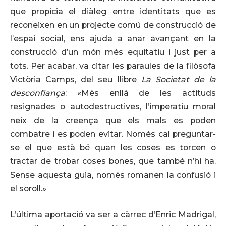
que propicia el diàleg entre identitats que es
reconeixen en un projecte comú de construcció de
l’espai social, ens ajuda a anar avançant en la
construcció d’un món més equitatiu i just per a
tots. Per acabar, va citar les paraules de la filòsofa
Victòria Camps, del seu llibre
La Societat de la
desconfiança
: «Més enllà de les actituds
resignades o autodestructives, l’imperatiu moral
neix de la creença que els mals es poden
combatre i es poden evitar. Només cal preguntar-
se el que està bé quan les coses es torcen o
tractar de trobar coses bones, que també n’hi ha.
Sense aquesta guia, només romanen la confusió i
el soroll.»
L’última aportació va ser a càrrec d’Enric Madrigal,