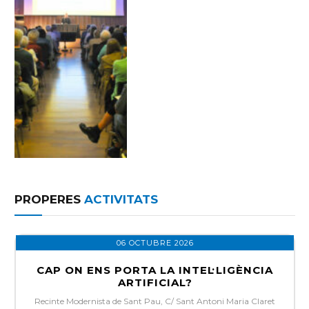
PROPERES
ACTIVITATS
06 OCTUBRE 2026
CAP ON ENS PORTA LA INTEL·LIGÈNCIA
ARTIFICIAL?
Recinte Modernista de Sant Pau, C/ Sant Antoni Maria Claret