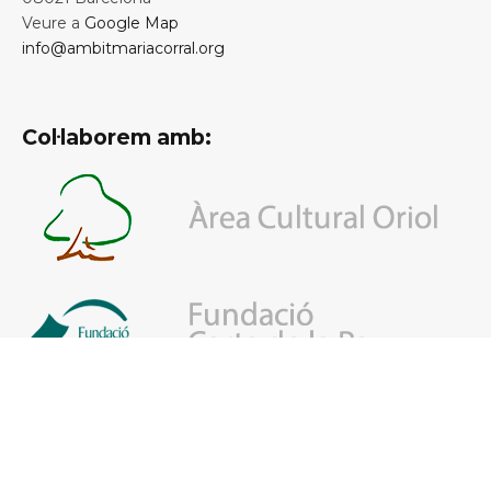
Veure a
Google Map
info@ambitmariacorral.org
Col·laborem amb: