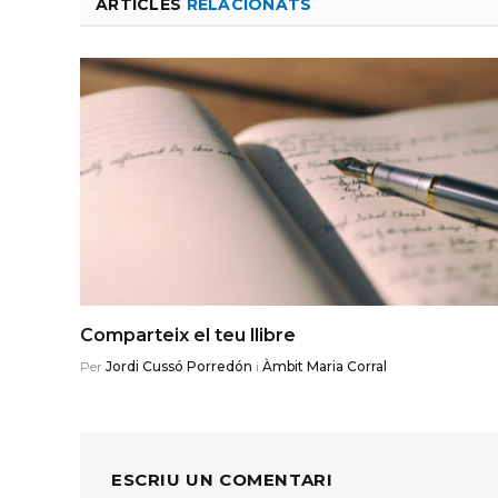
ARTICLES
RELACIONATS
Comparteix el teu llibre
Per
Jordi Cussó Porredón
i
Àmbit Maria Corral
ESCRIU UN COMENTARI