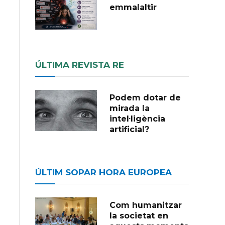
emmalaltir
ÚLTIMA REVISTA RE
Podem dotar de
mirada la
intel·ligència
artificial?
ÚLTIM SOPAR HORA EUROPEA
Com humanitzar
la societat en