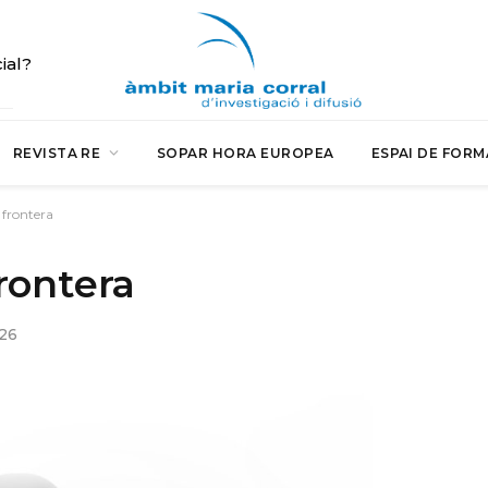
cial?
REVISTA RE
SOPAR HORA EUROPEA
ESPAI DE FORM
 frontera
rontera
026