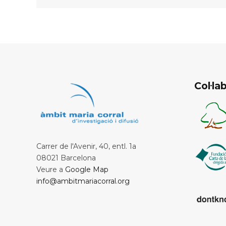
Col·l
Carrer de l'Avenir, 40, entl. 1a
08021 Barcelona
Veure a
Google Map
info@ambitmariacorral.org