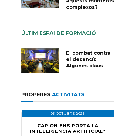
aquests moments
complexos?
ÚLTIM ESPAI DE FORMACIÓ
El combat contra
el desencís.
Algunes claus
PROPERES
ACTIVITATS
06 OCTUBRE 2026
CAP ON ENS PORTA LA
INTEL·LIGÈNCIA ARTIFICIAL?