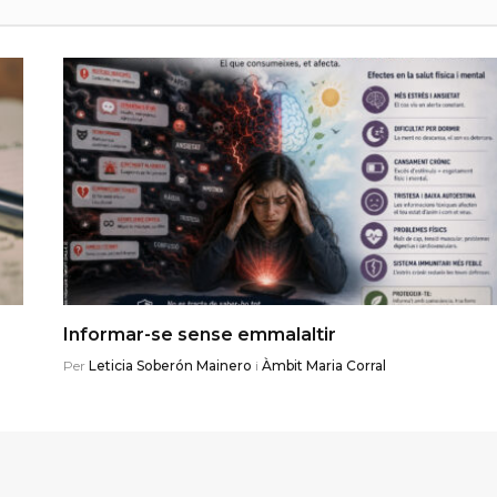
Informar-se sense emmalaltir
Per
Leticia Soberón Mainero
i
Àmbit Maria Corral