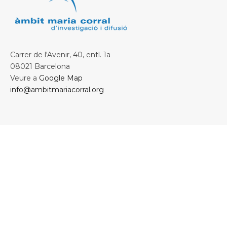
Carrer de l'Avenir, 40, entl. 1a
08021 Barcelona
Veure a
Google Map
info@ambitmariacorral.org
Col·laborem amb: