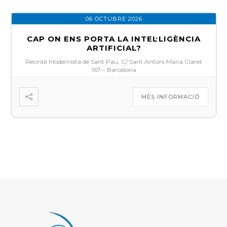
06 OCTUBRE 2026
CAP ON ENS PORTA LA INTEL·LIGÈNCIA
ARTIFICIAL?
Recinte Modernista de Sant Pau, C/ Sant Antoni Maria Claret
167 – Barcelona
MÉS INFORMACIÓ