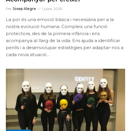
Per
Josep Alegre
1 juliol, 2025
La por és una emoció bàsica i necessària per a la
nostra evolució humana. Compleix una funció
protectora, des de la primera infància i ens
acompanya al llarg de la vida. Ens ajuda a identificar
perills i a desenvolupar estratègies per adaptar-nos a
cada nova situació…