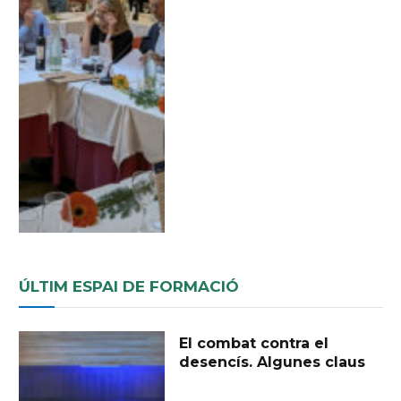
ÚLTIM ESPAI DE FORMACIÓ
El combat contra el
desencís. Algunes claus