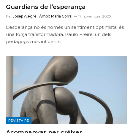
Guardians de l’esperança
Per
Josep Alegre
i
Àmbit Maria Corral
17 novembre, 2025
L’esperança no és només un sentiment optimista; és
una força transformadora. Paulo Freire, un dels
pedagogs més influents…
REVISTA RE
Acompanyar per créixer