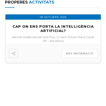
PROPERES
ACTIVITATS
06 OCTUBRE 2026
CAP ON ENS PORTA LA INTEL·LIGÈNCIA
ARTIFICIAL?
Recinte Modernista de Sant Pau, C/ Sant Antoni Maria Claret
167 – Barcelona
MÉS INFORMACIÓ