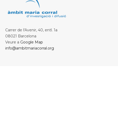
Carrer de l'Avenir, 40, entl. 1a
08021 Barcelona
Veure a
Google Map
info@ambitmariacorral.org
Col·laborem amb: