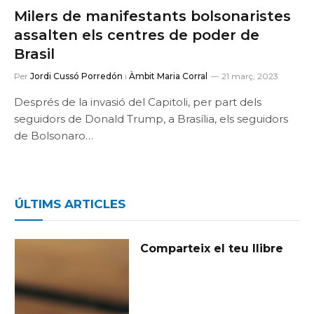
Milers de manifestants bolsonaristes
assalten els centres de poder de
Brasil
Per
Jordi Cussó Porredón
i
Àmbit Maria Corral
21 març, 2023
Després de la invasió del Capitoli, per part dels
seguidors de Donald Trump, a Brasília, els seguidors
de Bolsonaro…
ÚLTIMS ARTICLES
Comparteix el teu llibre