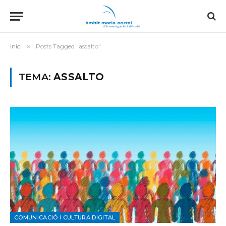
Inici
»
Posts Tagged "assalto"
TEMA:
ASSALTO
COMUNICACIÓ I CULTURA DIGITAL