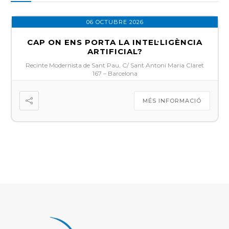
06 OCTUBRE 2026
CAP ON ENS PORTA LA INTEL·LIGÈNCIA
ARTIFICIAL?
Recinte Modernista de Sant Pau, C/ Sant Antoni Maria Claret
167 – Barcelona
MÉS INFORMACIÓ