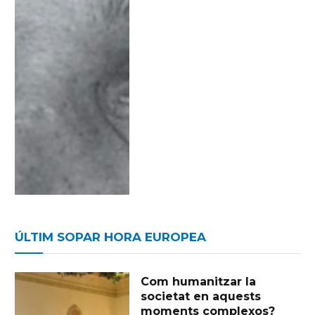
ÚLTIM SOPAR HORA EUROPEA
Com humanitzar la
societat en aquests
moments complexos?