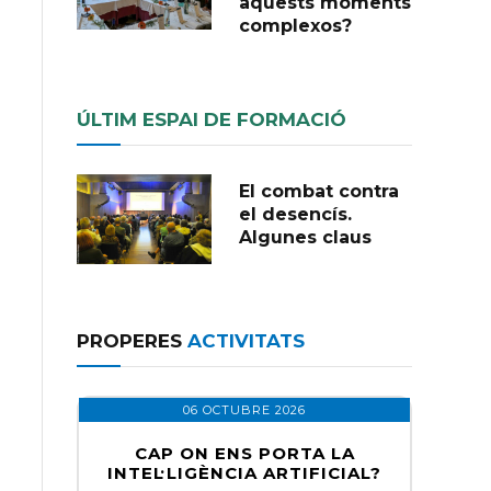
aquests moments
complexos?
ÚLTIM ESPAI DE FORMACIÓ
El combat contra
el desencís.
Algunes claus
PROPERES
ACTIVITATS
06 OCTUBRE 2026
CAP ON ENS PORTA LA
INTEL·LIGÈNCIA ARTIFICIAL?