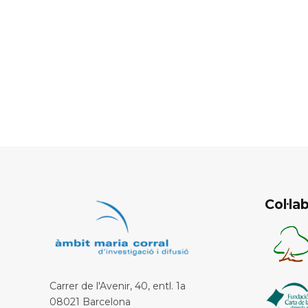
Col·l
Carrer de l'Avenir, 40, entl. 1a
08021 Barcelona