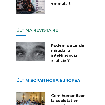
emmalaltir
ÚLTIMA REVISTA RE
Podem dotar de
mirada la
intel·ligència
artificial?
ÚLTIM SOPAR HORA EUROPEA
Com humanitzar
la societat en