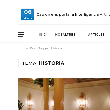
06
Cap on ens porta la Intel·ligència Artifi
OCT.
INICI
NOSALTRES
ARTICLES
Inici
»
Posts Tagged "Historia"
TEMA:
HISTORIA