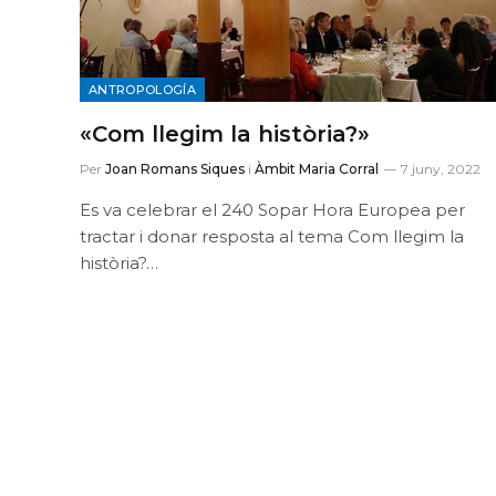
ANTROPOLOGÍA
«Com llegim la història?»
Per
Joan Romans Siques
i
Àmbit Maria Corral
7 juny, 2022
Es va celebrar el 240 Sopar Hora Europea per
tractar i donar resposta al tema Com llegim la
història?…