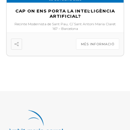
CAP ON ENS PORTA LA INTEL·LIGÈNCIA
ARTIFICIAL?
Recinte Modernista de Sant Pau, C/ Sant Antoni Maria Claret
167 – Barcelona
MÉS INFORMACIÓ