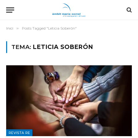
Inici
»
Posts Tagged "Leticia Soberón"
TEMA:
LETICIA SOBERÓN
REVISTA RE