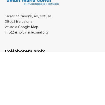
Carrer de l'Avenir, 40, entl. 1a
08021 Barcelona
Veure a
Google Map
info@ambitmariacorral.org
Col·laborem amb: