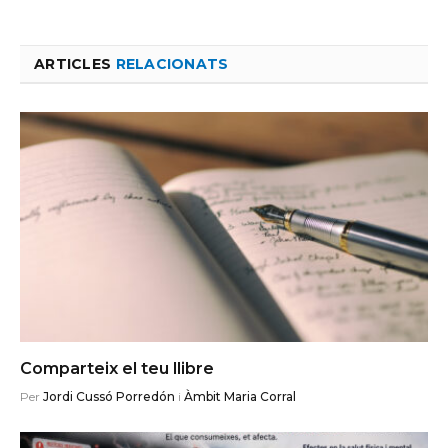
ARTICLES
RELACIONATS
Comparteix el teu llibre
Per
Jordi Cussó Porredón
i
Àmbit Maria Corral