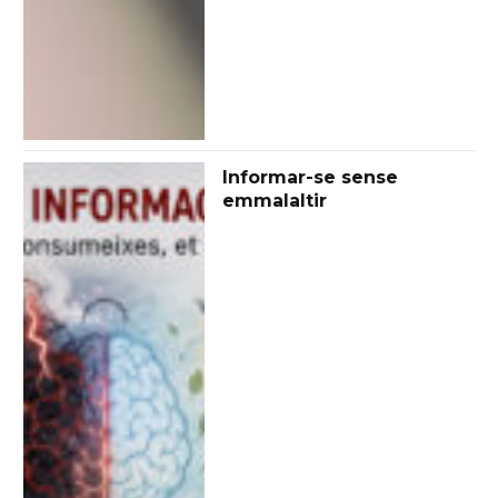
Informar-se sense
emmalaltir