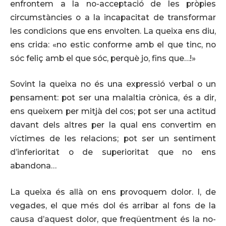
enfrontem a la no-acceptació de les pròpies
circumstàncies o a la incapacitat de transformar
les condicions que ens envolten. La queixa ens diu,
ens crida: «no estic conforme amb el que tinc, no
sóc feliç amb el que sóc, perquè jo, fins que…!»
Sovint la queixa no és una expressió verbal o un
pensament: pot ser una malaltia crònica, és a dir,
ens queixem per mitjà del cos; pot ser una actitud
davant dels altres per la qual ens convertim en
víctimes de les relacions; pot ser un sentiment
d’inferioritat o de superioritat que no ens
abandona…
La queixa és allà on ens provoquem dolor. I, de
vegades, el que més dol és arribar al fons de la
causa d’aquest dolor, que freqüentment és la no-