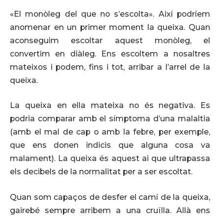
«El monòleg del que no s’escolta». Així podríem
anomenar en un primer moment la queixa. Quan
aconseguim escoltar aquest monòleg, el
convertim en diàleg. Ens escoltem a nosaltres
mateixos i podem, fins i tot, arribar a l’arrel de la
queixa.
La queixa en ella mateixa no és negativa. Es
podria comparar amb el símptoma d’una malaltia
(amb el mal de cap o amb la febre, per exemple,
que ens donen indicis que alguna cosa va
malament). La queixa és aquest ai que ultrapassa
els decibels de la normalitat per a ser escoltat.
Quan som capaços de desfer el camí de la queixa,
gairebé sempre arribem a una cruïlla. Allà ens