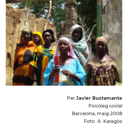
Per
Javier Bustamante
Psicòleg social
Barcelona, maig 2008
Foto: A. Karagöz