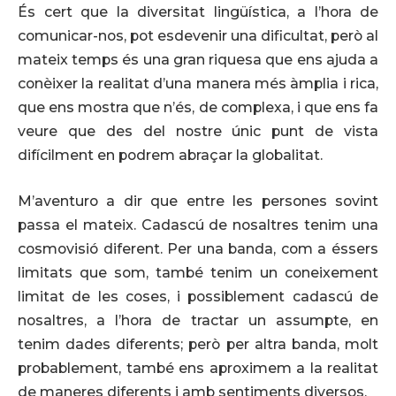
És cert que la diversitat lingüística, a l’hora de
comunicar-nos, pot esdevenir una dificultat, però al
mateix temps és una gran riquesa que ens ajuda a
conèixer la realitat d’una manera més àmplia i rica,
que ens mostra que n’és, de complexa, i que ens fa
veure que des del nostre únic punt de vista
difícilment en podrem abraçar la globalitat.
M’aventuro a dir que entre les persones sovint
passa el mateix. Cadascú de nosaltres tenim una
cosmovisió diferent. Per una banda, com a éssers
limitats que som, també tenim un coneixement
limitat de les coses, i possiblement cadascú de
nosaltres, a l’hora de tractar un assumpte, en
tenim dades diferents; però per altra banda, molt
probablement, també ens aproximem a la realitat
de maneres diferents i amb sentiments diversos.