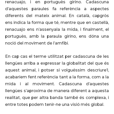
renacuajo, i en portuguès girino. Cadascuna
d’aquestes paraules fa referència a aspectes
diferents del mateix animal. En català, capgròs
ens indica la forma que té, mentre que en castellà,
renacuajo ens n’assenyala la mida, i finalment, el
portuguès, amb la paraula girino, ens dóna una
noció del moviment de l’amfibi.
En cap cas el terme utilitzat per cadascuna de les
llengües arriba a expressar la globalitat del que és
aquest animal, i potser si volguéssim descriure’l,
acabaríem fent referència tant a la forma, com a la
mida i al moviment. Cadascuna d’aquestes
llengües s’aproxima de manera diferent a aquesta
realitat, que per altra banda també és complexa, i
entre totes podem tenir-ne una visió més global.