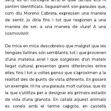
sentim identificats. Segurament són paraules que,
com diu Moreno Cabrera, expressen una manera
de sentir, jo diria fins i tot que responen a una
manera de ser, a una manera de viure! A una
cosmovisió!
De mica en mica descobreixo que malgrat que les
llengües llatines són semblants, tot i que provenen
d’una mateixa arrel i que sorgeixen d’un mateix
llegat cultural, presenten grans diferències entre
elles; fins i tot a voltes penso que s’aproximen a la
realitat des de punts de vista diferents. En posaré
un exemple. Hi ha una paraula molt curiosa, que és
la que s’utilitza per a designar els primers estadis
de vida d’una granota. En català aquest animaló
es coneix amb el terme capgròs, en castellà