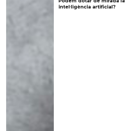
Podem dotar de mirada la
intel·ligència artificial?