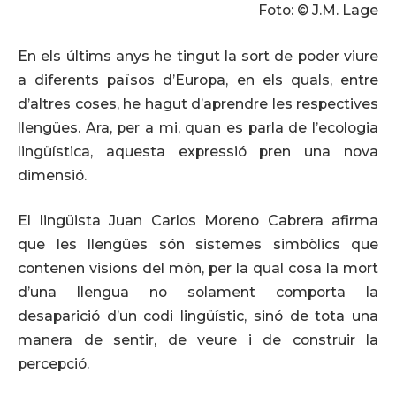
Foto: © J.M. Lage
En els últims anys he tingut la sort de poder viure
a diferents països d’Europa, en els quals, entre
d’altres coses, he hagut d’aprendre les respectives
llengües. Ara, per a mi, quan es parla de l’ecologia
lingüística, aquesta expressió pren una nova
dimensió.
El lingüista Juan Carlos Moreno Cabrera afirma
que les llengües són sistemes simbòlics que
contenen visions del món, per la qual cosa la mort
d’una llengua no solament comporta la
desaparició d’un codi lingüístic, sinó de tota una
manera de sentir, de veure i de construir la
percepció.