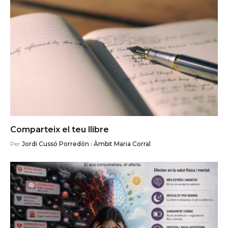
Comparteix el teu llibre
Per
Jordi Cussó Porredón
i
Àmbit Maria Corral