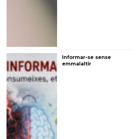
Informar-se sense
emmalaltir