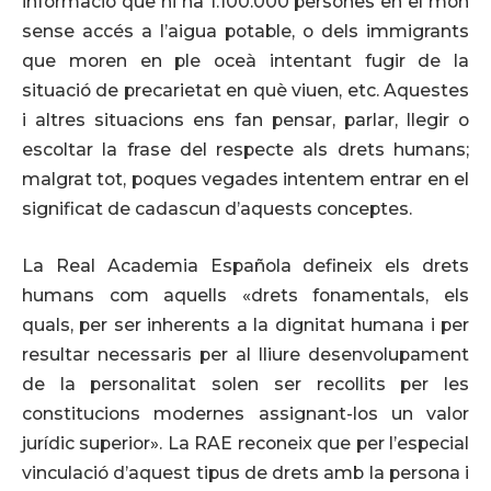
informació que hi ha 1.100.000 persones en el món
sense accés a l’aigua potable, o dels immigrants
que moren en ple oceà intentant fugir de la
situació de precarietat en què viuen, etc. Aquestes
i altres situacions ens fan pensar, parlar, llegir o
escoltar la frase del respecte als drets humans;
malgrat tot, poques vegades intentem entrar en el
significat de cadascun d’aquests conceptes.
La Real Academia Española defineix els drets
humans com aquells «drets fonamentals, els
quals, per ser inherents a la dignitat humana i per
resultar necessaris per al lliure desenvolupament
de la personalitat solen ser recollits per les
constitucions modernes assignant-los un valor
jurídic superior». La RAE reconeix que per l’especial
vinculació d’aquest tipus de drets amb la persona i