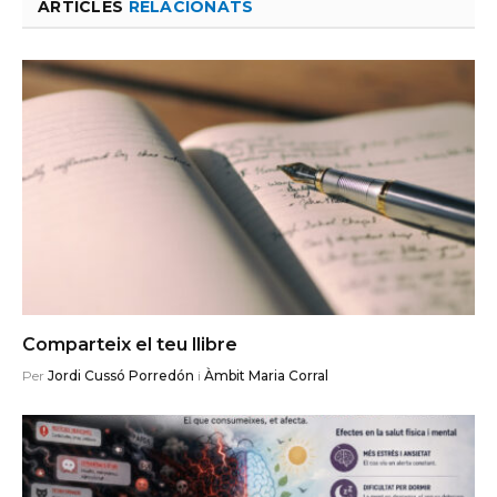
ARTICLES
RELACIONATS
Comparteix el teu llibre
Per
Jordi Cussó Porredón
i
Àmbit Maria Corral