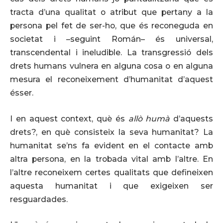
tracta d’una qualitat o atribut que pertany a la
persona pel fet de ser-ho, que és reconeguda en
societat i –seguint Román– és universal,
transcendental i ineludible. La transgressió dels
drets humans vulnera en alguna cosa o en alguna
mesura el reconeixement d’humanitat d’aquest
ésser.
I en aquest context, què és
allò humà
d’aquests
drets?, en què consisteix la seva humanitat? La
humanitat se’ns fa evident en el contacte amb
altra persona, en la trobada vital amb l’altre. En
l’altre reconeixem certes qualitats que defineixen
aquesta humanitat i que exigeixen ser
resguardades.