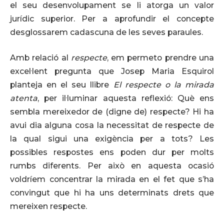
el seu desenvolupament se li atorga un valor
jurídic superior. Per a aprofundir el concepte
desglossarem cadascuna de les seves paraules.
Amb relació al
respecte
, em permeto prendre una
excel·lent pregunta que Josep Maria Esquirol
planteja en el seu llibre
El respecte o la mirada
atenta
, per il·luminar aquesta reflexió: Què ens
sembla mereixedor de (digne de) respecte? Hi ha
avui dia alguna cosa la necessitat de respecte de
la qual sigui una exigència per a tots? Les
possibles respostes ens poden dur per molts
rumbs diferents. Per això en aquesta ocasió
voldríem concentrar la mirada en el fet que s’ha
convingut que hi ha uns determinats drets que
mereixen respecte.