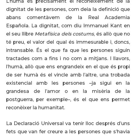
L’humà és precisament el reconeixement de la
dignitat de les persones, com deia la definició que
abans comentàvem de la Real Academia
Española. La dignitat, com diu Immanuel Kant en
el seu llibre
Metafísica dels costums
, és allò que no
té preu, el valor del qual és immesurable i, doncs,
intransable. És el que fa que les persones siguin
tractades com a fins i no com a mitjans. I llavors,
l’humà, allò que ens engrandeix en el que és propi
de ser humà és el vincle amb l’altre, una trobada
existencial amb les persones –ja sigui en la
grandesa de l’amor o en la misèria de la
postguerra, per exemple–, és el que ens permet
reconèixer la humanitat.
La Declaració Universal va tenir lloc després d’uns
fets que van fer creure a les persones que s’havia