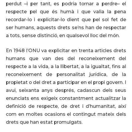
perdut –i per tant, es podria tornar a perdre– el
respecte pel que és humà i que valia la pena
recordar-lo i explicitar-lo dient que pel sol fet de
ser humans, aquests drets se’ns han de respectar
a tots, sense distinció, en qualsevol lloc del món.
En 1948 l’ONU va explicitar en trenta articles drets
humans que van des del reconeixement del
respecte a la vida, a la llibertat, a la igualtat, fins al
reconeixement de personalitat jurídica, de la
propietat o del dret a participar en el propi govern. I
avui, seixanta anys després, cadascun dels seus
enunciats ens exigeix constantment actualitzar la
definició de respecte, de dret i d’humanitat, així
com en moltes ocasions el contingut mateix dels
drets que han estat promulgats.