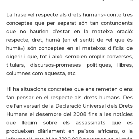
La frase «el respecte als drets humans» conté tres
conceptes que per separat són tan contundents
que no haurien d’estar en la mateixa oració:
respecte, dret, humà (en el sentit de «el que és
humà») són conceptes en si mateixos difícils de
digerir i que, tot i això, semblen omplir converses,
titulars, discursos-promeses polítiques, llibres,
columnes com aquesta, etc.
Hi ha situacions concretes que ens remeten o ens
fan pensar en el respecte als drets humans. Des
de l’aniversari de la Declaració Universal dels Drets
Humans el desembre del 2008 fins a les notícies
que llegim sobre els assassinats que es
produeixen diàriament en països africans, o la