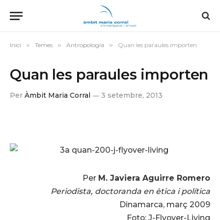
Inici
»
Temes
»
Antropología
»
Quan les paraules importen
Quan les paraules importen
Per
Àmbit Maria Corral
3 setembre, 2013
Per
M. Javiera Aguirre Romero
Periodista, doctoranda en ètica i política
Dinamarca, març 2009
Foto: J-Flyover-Living