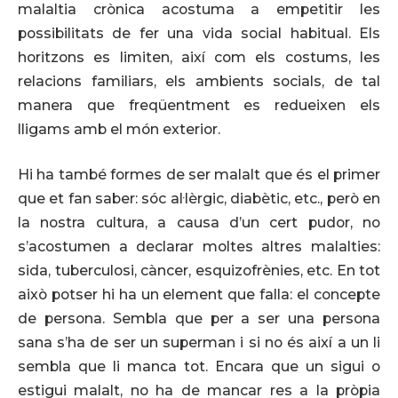
malaltia crònica acostuma a empetitir les
possibilitats de fer una vida social habitual. Els
horitzons es limiten, així com els costums, les
relacions familiars, els ambients socials, de tal
manera que freqüentment es redueixen els
lligams amb el món exterior.
Hi ha també formes de ser malalt que és el primer
que et fan saber: sóc al·lèrgic, diabètic, etc., però en
la nostra cultura, a causa d’un cert pudor, no
s’acostumen a declarar moltes altres malalties:
sida, tuberculosi, càncer, esquizofrènies, etc. En tot
això potser hi ha un element que falla: el concepte
de persona. Sembla que per a ser una persona
sana s’ha de ser un superman i si no és així a un li
sembla que li manca tot. Encara que un sigui o
estigui malalt, no ha de mancar res a la pròpia