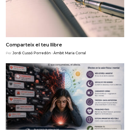
Comparteix el teu llibre
Per
Jordi Cussó Porredón
i
Àmbit Maria Corral