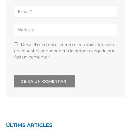
Desa el meu nom, correu electrònic i lloc web
en aquest navegador per a la propera vegada que
faci un comentari.
ÚLTIMS ARTICLES