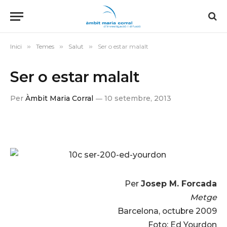
Inici
»
Temes
»
Salut
»
Ser o estar malalt
Ser o estar malalt
Per
Àmbit Maria Corral
10 setembre, 2013
Per
Josep M. Forcada
Metge
Barcelona, octubre 2009
Foto: Ed Yourdon