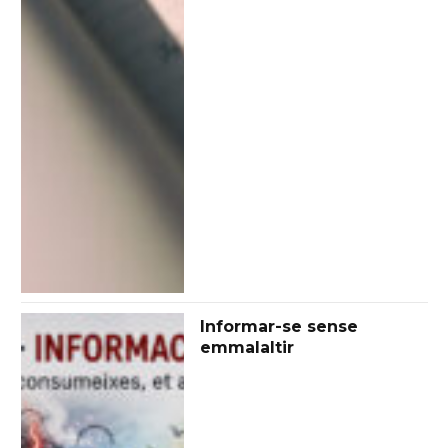
Informar-se sense
emmalaltir