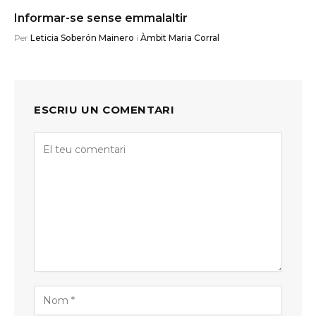
Informar-se sense emmalaltir
Per
Leticia Soberón Mainero
i
Àmbit Maria Corral
ESCRIU UN COMENTARI