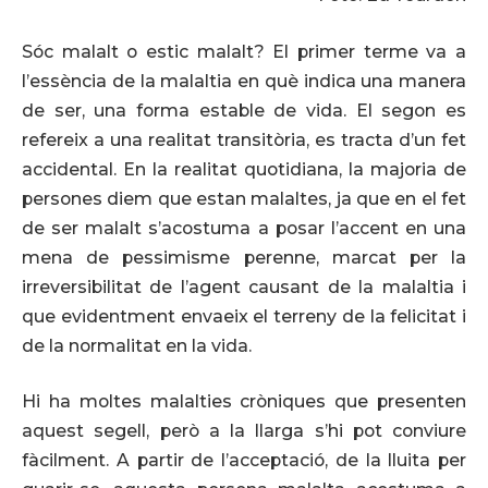
Sóc malalt o estic malalt? El primer terme va a
l’essència de la malaltia en què indica una manera
de ser, una forma estable de vida. El segon es
refereix a una realitat transitòria, es tracta d’un fet
accidental. En la realitat quotidiana, la majoria de
persones diem que estan malaltes, ja que en el fet
de ser malalt s’acostuma a posar l’accent en una
mena de pessimisme perenne, marcat per la
irreversibilitat de l’agent causant de la malaltia i
que evidentment envaeix el terreny de la felicitat i
de la normalitat en la vida.
Hi ha moltes malalties cròniques que presenten
aquest segell, però a la llarga s’hi pot conviure
fàcilment. A partir de l’acceptació, de la lluita per