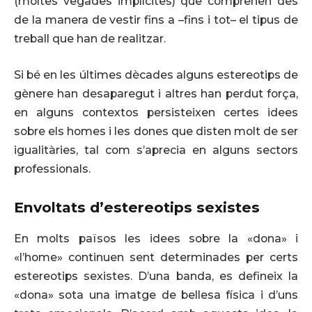
(moltes vegades implícites) que comprenen des
de la manera de vestir fins a –fins i tot– el tipus de
treball que han de realitzar.
Si bé en les últimes dècades alguns estereotips de
gènere han desaparegut i altres han perdut força,
en alguns contextos persisteixen certes idees
sobre els homes i les dones que disten molt de ser
igualitàries, tal com s’aprecia en alguns sectors
professionals.
Envoltats d’estereotips sexistes
En molts països les idees sobre la «dona» i
«l’home» continuen sent determinades per certs
estereotips sexistes. D’una banda, es defineix la
«dona» sota una imatge de bellesa física i d’uns