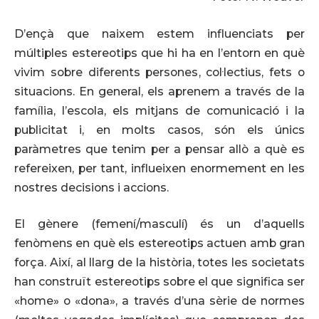
D’ençà que naixem estem influenciats per
múltiples estereotips que hi ha en l’entorn en què
vivim sobre diferents persones, col·lectius, fets o
situacions. En general, els aprenem a través de la
família, l’escola, els mitjans de comunicació i la
publicitat i, en molts casos, són els únics
paràmetres que tenim per a pensar allò a què es
refereixen, per tant, influeixen enormement en les
nostres decisions i accions.
El gènere (femení/masculí) és un d’aquells
fenòmens en què els estereotips actuen amb gran
força. Així, al llarg de la història, totes les societats
han construït estereotips sobre el que significa ser
«home» o «dona», a través d’una sèrie de normes