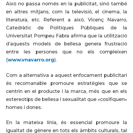
Això no passa només en la publicitat, sinó també
en altres mitjans, com la televisió, el cinema, la
literatura, etc. Referent a això, Vicenç Navarro,
Catedràtic de Polítiques Públiques de la
Universitat Pompeu Fabra afirma que la utilització
d’aquests models de bellesa genera frustració
entre les persones que no els compleixen
(
www.vnavarro.org
).
Com a alternativa a aquest enfocament publicitari
és recomanable promoure estratègies que se
centrin en el producte i la marca, més que en els
estereotips de bellesa i sexualitat que «cosifiquen»
homes i dones.
En la mateixa línia, és essencial promoure la
igualtat de gènere en tots els àmbits culturals, tal