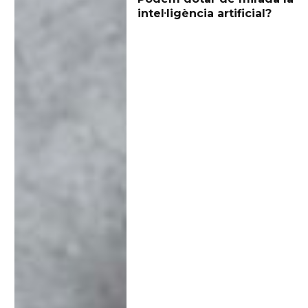
intel·ligència artificial?