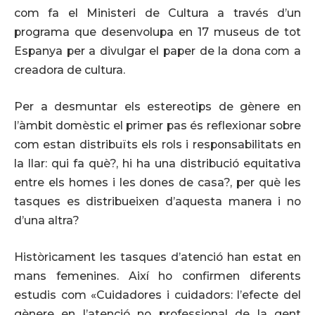
com fa el Ministeri de Cultura a través d’un
programa que desenvolupa en 17 museus de tot
Espanya per a divulgar el paper de la dona com a
creadora de cultura.
Per a desmuntar els estereotips de gènere en
l’àmbit domèstic el primer pas és reflexionar sobre
com estan distribuïts els rols i responsabilitats en
la llar: qui fa què?, hi ha una distribució equitativa
entre els homes i les dones de casa?, per què les
tasques es distribueixen d’aquesta manera i no
d’una altra?
Històricament les tasques d’atenció han estat en
mans femenines. Així ho confirmen diferents
estudis com «Cuidadores i cuidadors: l’efecte del
gènere en l’atenció no professional de la gent