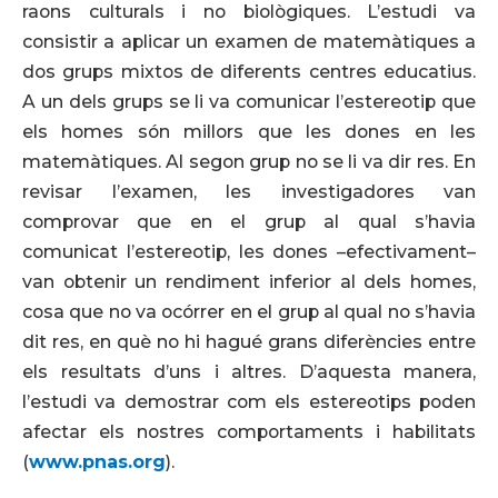
raons culturals i no biològiques. L’estudi va
consistir a aplicar un examen de matemàtiques a
dos grups mixtos de diferents centres educatius.
A un dels grups se li va comunicar l’estereotip que
els homes són millors que les dones en les
matemàtiques. Al segon grup no se li va dir res. En
revisar l’examen, les investigadores van
comprovar que en el grup al qual s’havia
comunicat l’estereotip, les dones –efectivament–
van obtenir un rendiment inferior al dels homes,
cosa que no va ocórrer en el grup al qual no s’havia
dit res, en què no hi hagué grans diferències entre
els resultats d’uns i altres. D’aquesta manera,
l’estudi va demostrar com els estereotips poden
afectar els nostres comportaments i habilitats
(
www.pnas.org
).