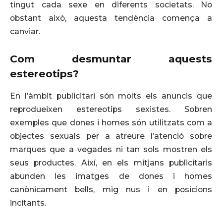
tingut cada sexe en diferents societats. No
obstant això, aquesta tendència comença a
canviar.
Com desmuntar aquests
estereotips?
En l’àmbit publicitari són molts els anuncis que
reprodueixen estereotips sexistes. Sobren
exemples que dones i homes són utilitzats com a
objectes sexuals per a atreure l’atenció sobre
marques que a vegades ni tan sols mostren els
seus productes. Així, en els mitjans publicitaris
abunden les imatges de dones i homes
canònicament bells, mig nus i en posicions
incitants.