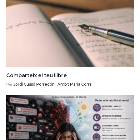
Comparteix el teu llibre
Per
Jordi Cussó Porredón
i
Àmbit Maria Corral