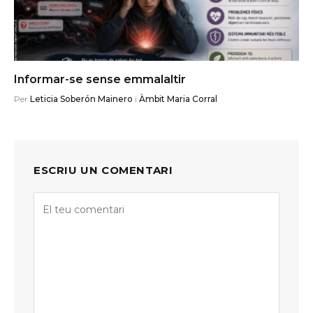
Informar-se sense emmalaltir
Per
Leticia Soberón Mainero
i
Àmbit Maria Corral
ESCRIU UN COMENTARI