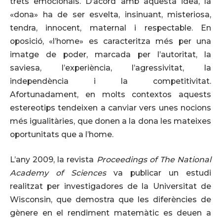
trets emocionals. D’acord amb aquesta idea, la
«dona» ha de ser esvelta, insinuant, misteriosa,
tendra, innocent, maternal i respectable. En
oposició, «l’home» es caracteritza més per una
imatge de poder, marcada per l’autoritat, la
saviesa, l’experiència, l’agressivitat, la
independència i la competitivitat.
Afortunadament, en molts contextos aquests
estereotips tendeixen a canviar vers unes nocions
més igualitàries, que donen a la dona les mateixes
oportunitats que a l’home.
L’any 2009, la revista
Proceedings of The National
Academy of Sciences
va publicar un estudi
realitzat per investigadores de la Universitat de
Wisconsin, que demostra que les diferències de
gènere en el rendiment matemàtic es deuen a