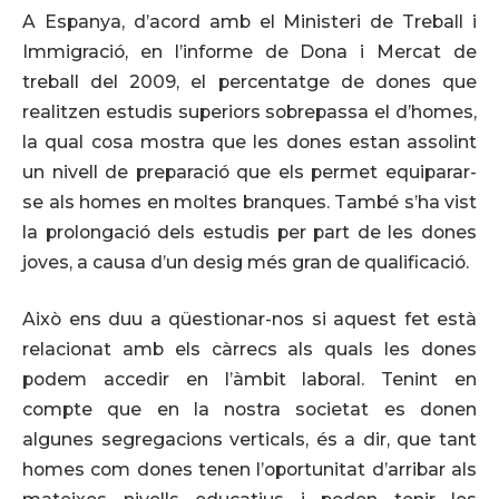
A Espanya, d’acord amb el Ministeri de Treball i
Immigració, en l’informe de Dona i Mercat de
treball del 2009, el percentatge de dones que
realitzen estudis superiors sobrepassa el d’homes,
la qual cosa mostra que les dones estan assolint
un nivell de preparació que els permet equiparar-
se als homes en moltes branques. També s’ha vist
la prolongació dels estudis per part de les dones
joves, a causa d’un desig més gran de qualificació.
Això ens duu a qüestionar-nos si aquest fet està
relacionat amb els càrrecs als quals les dones
podem accedir en l’àmbit laboral. Tenint en
compte que en la nostra societat es donen
algunes segregacions verticals, és a dir, que tant
homes com dones tenen l’oportunitat d’arribar als