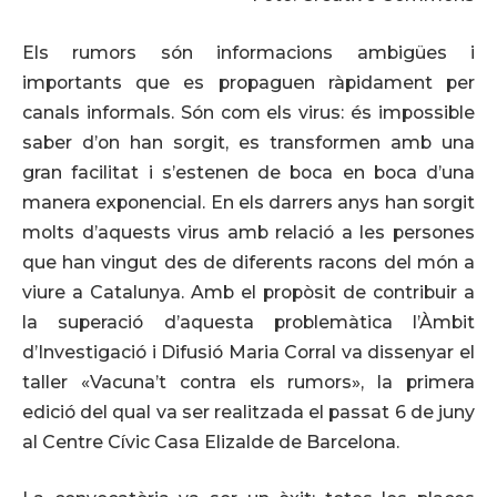
Els rumors són informacions ambigües i
importants que es propaguen ràpidament per
canals informals. Són com els virus: és impossible
saber d’on han sorgit, es transformen amb una
gran facilitat i s’estenen de boca en boca d’una
manera exponencial. En els darrers anys han sorgit
molts d’aquests virus amb relació a les persones
que han vingut des de diferents racons del món a
viure a Catalunya. Amb el propòsit de contribuir a
la superació d’aquesta problemàtica l’Àmbit
d’Investigació i Difusió Maria Corral va dissenyar el
taller «Vacuna’t contra els rumors», la primera
edició del qual va ser realitzada el passat 6 de juny
al Centre Cívic Casa Elizalde de Barcelona.