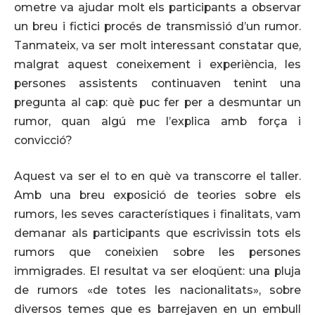
ometre va ajudar molt els participants a observar
un breu i fictici procés de transmissió d’un rumor.
Tanmateix, va ser molt interessant constatar que,
malgrat aquest coneixement i experiència, les
persones assistents continuaven tenint una
pregunta al cap: què puc fer per a desmuntar un
rumor, quan algú me l’explica amb força i
convicció?
Aquest va ser el to en què va transcorre el taller.
Amb una breu exposició de teories sobre els
rumors, les seves característiques i finalitats, vam
demanar als participants que escrivissin tots els
rumors que coneixien sobre les persones
immigrades. El resultat va ser eloqüent: una pluja
de rumors «de totes les nacionalitats», sobre
diversos temes que es barrejaven en un embull