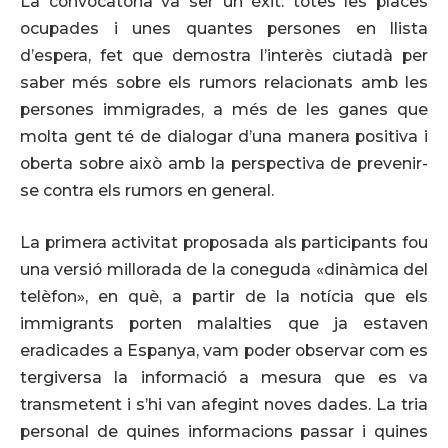
La convocatòria va ser un èxit: totes les places
ocupades i unes quantes persones en llista
d’espera, fet que demostra l’interès ciutadà per
saber més sobre els rumors relacionats amb les
persones immigrades, a més de les ganes que
molta gent té de dialogar d’una manera positiva i
oberta sobre això amb la perspectiva de prevenir-
se contra els rumors en general.
La primera activitat proposada als participants fou
una versió millorada de la coneguda «dinàmica del
telèfon», en què, a partir de la notícia que els
immigrants porten malalties que ja estaven
eradicades a Espanya, vam poder observar com es
tergiversa la informació a mesura que es va
transmetent i s’hi van afegint noves dades. La tria
personal de quines informacions passar i quines