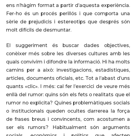
ens n’hàgim format a partir d’aquesta experiència.
Fer-ho és un procés perillós i que comporta una
sèrie de prejudicis i estereotips que després són
molt difícils de desmuntar.
El suggeriment és buscar dades objectives,
conèixer més sobre les diverses cultures amb les
quals convivim i difondre la informació. Hi ha molts
camins per a això: investigacions, estadístiques,
articles, documents oficials, etc. Tot a l’abast d’uns
quants «clic». I més: cal fer l’exercici de veure més
enllà del rumor: quins són els fets o realitats que el
rumor no explicita? Quines problemàtiques socials
o institucionals queden ocultes darrerea la força
de frases breus i convincents, com acostumen a
ser els rumors? Habitualment són arguments
socials, econòmics i polítics que afecten