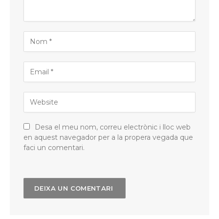
Desa el meu nom, correu electrònic i lloc web
en aquest navegador per a la propera vegada que
faci un comentari.