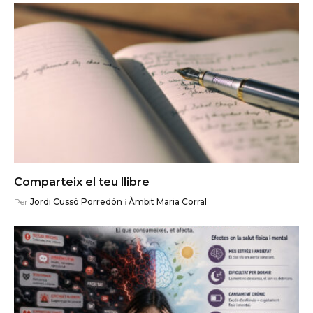
Comparteix el teu llibre
Per
Jordi Cussó Porredón
i
Àmbit Maria Corral