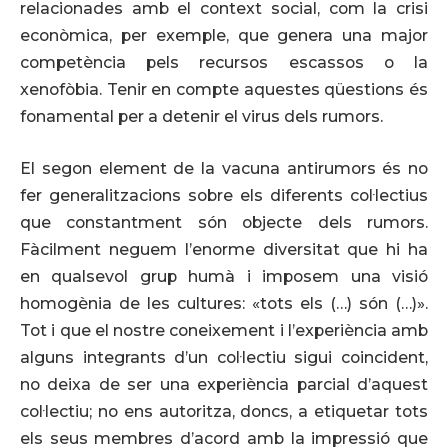
relacionades amb el context social, com la crisi
econòmica, per exemple, que genera una major
competència pels recursos escassos o la
xenofòbia. Tenir en compte aquestes qüestions és
fonamental per a detenir el virus dels rumors.
El segon element de la vacuna antirumors és no
fer generalitzacions sobre els diferents col·lectius
que constantment són objecte dels rumors.
Fàcilment neguem l’enorme diversitat que hi ha
en qualsevol grup humà i imposem una visió
homogènia de les cultures: «tots els (…) són (…)».
Tot i que el nostre coneixement i l’experiència amb
alguns integrants d’un col·lectiu sigui coincident,
no deixa de ser una experiència parcial d’aquest
col·lectiu; no ens autoritza, doncs, a etiquetar tots
els seus membres d’acord amb la impressió que