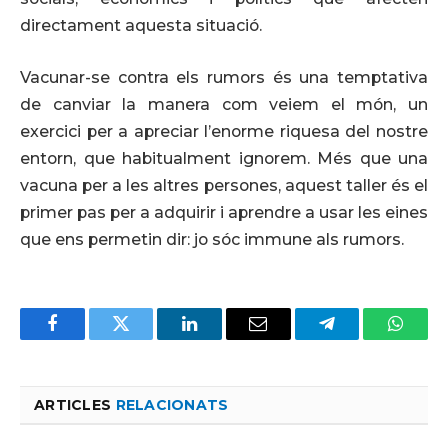
directament aquesta situació.
Vacunar-se contra els rumors és una temptativa
de canviar la manera com veiem el món, un
exercici per a apreciar l’enorme riquesa del nostre
entorn, que habitualment ignorem. Més que una
vacuna per a les altres persones, aquest taller és el
primer pas per a adquirir i aprendre a usar les eines
que ens permetin dir: jo sóc immune als rumors.
Facebook
Twitter
LinkedIn
Email
Telegram
Whats
ARTICLES
RELACIONATS