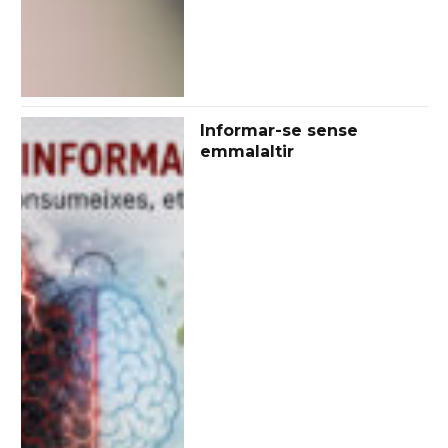
Informar-se sense
emmalaltir