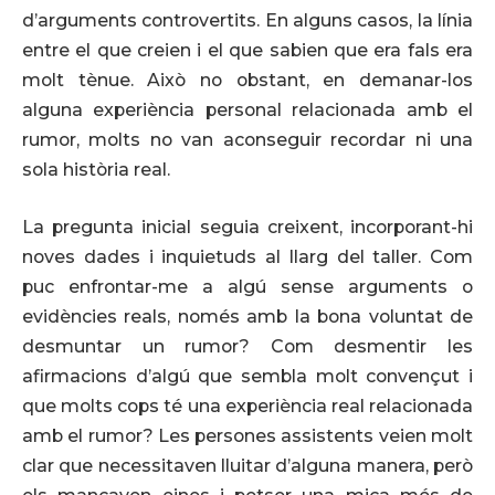
d’arguments controvertits. En alguns casos, la línia
entre el que creien i el que sabien que era fals era
molt tènue. Això no obstant, en demanar-los
alguna experiència personal relacionada amb el
rumor, molts no van aconseguir recordar ni una
sola història real.
La pregunta inicial seguia creixent, incorporant-hi
noves dades i inquietuds al llarg del taller. Com
puc enfrontar-me a algú sense arguments o
evidències reals, només amb la bona voluntat de
desmuntar un rumor? Com desmentir les
afirmacions d’algú que sembla molt convençut i
que molts cops té una experiència real relacionada
amb el rumor? Les persones assistents veien molt
clar que necessitaven lluitar d’alguna manera, però