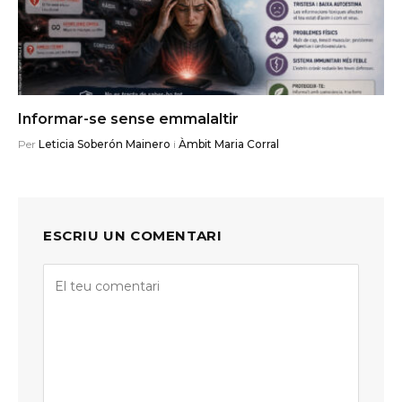
Informar-se sense emmalaltir
Per
Leticia Soberón Mainero
i
Àmbit Maria Corral
ESCRIU UN COMENTARI