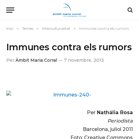
Inici
»
Temes
»
Interculturalitat
»
Immunes contra els rumors
Immunes contra els rumors
Per
Àmbit Maria Corral
7 novembre, 2013
Per
Nathália Rosa
Periodista
Barcelona, juliol 2011
Foto: Creative Commons