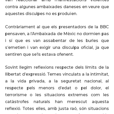
contra algunes ambaixades daneses en veure que
aquestes disculpes no es produïen.
Contràriament al que els presentadors de la BBC
pensaven, a l’Ambaixada de Mèxic no dormien pas
i sí que es van assabentar de les burles que
s’emetien i van exigir una disculpa oficial, ja que
sentiren que se’ls estava ofenent.
Sovint llegim reflexions respecte dels límits de la
llibertat d’expressió. Temes vinculats a la intimitat,
a la vida privada, a la seguretat nacional, al
respecte pels menors d’edat o pel dolor, el
terrorisme o les situacions extremes com les
catàstrofes naturals han merescut aquesta
reflexió. Totes elles, amb justa raó, són situacions