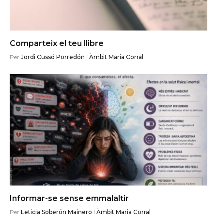
Comparteix el teu llibre
Per
Jordi Cussó Porredón
i
Àmbit Maria Corral
Informar-se sense emmalaltir
Per
Leticia Soberón Mainero
i
Àmbit Maria Corral