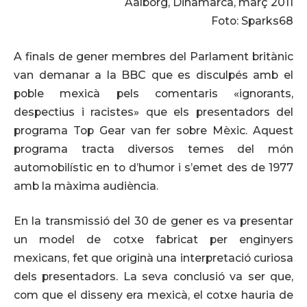
Aalborg, Dinamarca, març 2011
Foto: Sparks68
A finals de gener membres del Parlament britànic
van demanar a la BBC que es disculpés amb el
poble mexicà pels comentaris «ignorants,
despectius i racistes» que els presentadors del
programa Top Gear van fer sobre Mèxic. Aquest
programa tracta diversos temes del món
automobilístic en to d’humor i s’emet des de 1977
amb la màxima audiència.
En la transmissió del 30 de gener es va presentar
un model de cotxe fabricat per enginyers
mexicans, fet que originà una interpretació curiosa
dels presentadors. La seva conclusió va ser que,
com que el disseny era mexicà, el cotxe hauria de