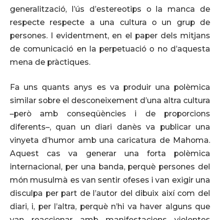
generalització, l’ús d’estereotips o la manca de
respecte respecte a una cultura o un grup de
persones. I evidentment, en el paper dels mitjans
de comunicació en la perpetuació o no d’aquesta
mena de pràctiques.
Fa uns quants anys es va produir una polèmica
similar sobre el desconeixement d’una altra cultura
–però amb conseqüències i de proporcions
diferents–, quan un diari danès va publicar una
vinyeta d’humor amb una caricatura de Mahoma.
Aquest cas va generar una forta polèmica
internacional, per una banda, perquè persones del
món musulmà es van sentir ofeses i van exigir una
disculpa per part de l’autor del dibuix així com del
diari, i, per l’altra, perquè n’hi va haver alguns que
van reaccionar amb manifestacions violentes