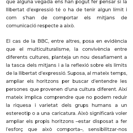
que alguna vegada ens han pogut fer pensar si la
llibertat d’expressió té o ha de tenir algun límit i
com s’han de comportar els mitjans de
comunicació respecte a això.
El cas de la BBC, entre altres, posa en evidència
que el multiculturalisme, la convivència entre
diferents cultures, planteja un nou desafiament a
la tasca dels mitjans i a la reflexió sobre els límits
de la llibertat d’expressió. Suposa, al mateix temps,
ampliar els horitzons per buscar d’entendre les
persones que provenen d’una cultura diferent. Així
mateix implica comprendre que no podem reduir
la riquesa i varietat dels grups humans a un
estereotip o a una caricatura. Això significarà voler
ampliar els propis horitzons –estar disposat a fer
l’esforç que això comporta–, sensibilitzar-nos